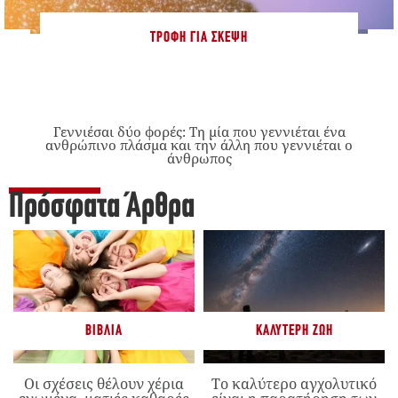
ΤΡΟΦΉ ΓΙΑ ΣΚΈΨΗ
Γεννιέσαι δύο φορές: Tη μία που γεννιέται ένα
ανθρώπινο πλάσμα και την άλλη που γεννιέται ο
άνθρωπος
Πρόσφατα Άρθρα
ΒΙΒΛΊΑ
ΚΑΛΎΤΕΡΗ ΖΩΉ
Οι σχέσεις θέλουν χέρια
Το καλύτερο αγχολυτικό