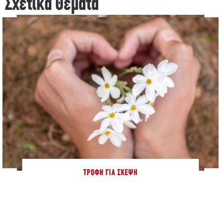
Σχετικά Θέματα
ΤΡΟΦΉ ΓΙΑ ΣΚΈΨΗ