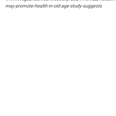
may-promote-health-in-old-age-study-suggests