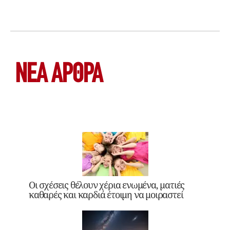
ΝΕΑ ΆΡΘΡΑ
Οι σχέσεις θέλουν χέρια ενωμένα, ματιές
καθαρές και καρδιά έτοιμη να μοιραστεί