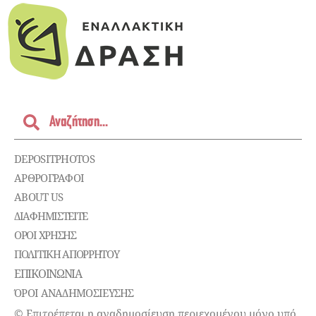
DEPOSITPHOTOS
ΑΡΘΡΟΓΡΑΦΟΙ
ABOUT US
ΔΙΑΦΗΜΙΣΤΕΊΤΕ
ΌΡΟΙ ΧΡΉΣΗΣ
ΠΟΛΙΤΙΚΉ ΑΠΟΡΡΉΤΟΥ
ΕΠΙΚΟΙΝΩΝΊΑ
ΌΡΟΙ ΑΝΑΔΗΜΟΣΙΕΥΣΗΣ
© Επιτρέπεται η αναδημοσίευση περιεχομένου μόνο υπό