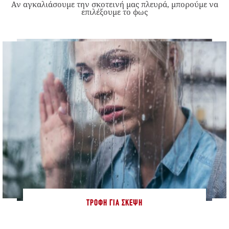
Αν αγκαλιάσουμε την σκοτεινή μας πλευρά, μπορούμε να
επιλέξουμε το φως
ΤΡΟΦΉ ΓΙΑ ΣΚΈΨΗ