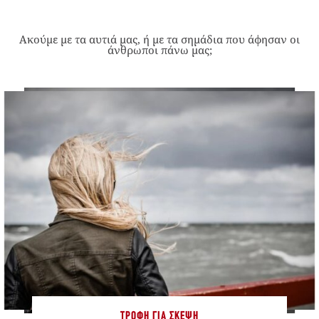
Ακούμε με τα αυτιά μας, ή με τα σημάδια που άφησαν οι
άνθρωποι πάνω μας;
ΤΡΟΦΉ ΓΙΑ ΣΚΈΨΗ