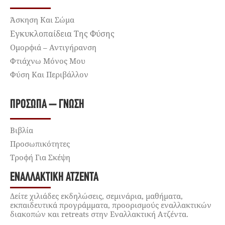
Άσκηση Και Σώμα
Εγκυκλοπαίδεια Της Φύσης
Ομορφιά – Αντιγήρανση
Φτιάχνω Μόνος Μου
Φύση Και Περιβάλλον
ΠΡΌΣΩΠΑ – ΓΝΏΣΗ
Βιβλία
Προσωπικότητες
Τροφή Για Σκέψη
ΕΝΑΛΛΑΚΤΙΚΉ ΑΤΖΈΝΤΑ
Δείτε χιλιάδες εκδηλώσεις, σεμινάρια, μαθήματα,
εκπαιδευτικά προγράμματα, προορισμούς εναλλακτικών
διακοπών και retreats στην Εναλλακτική Ατζέντα.