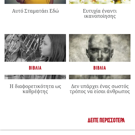
Αυτό Σταματάει Εδώ
Ευτυχία έναντι
ικανοποίησης
ΒΙΒΛΊΑ
ΒΙΒΛΊΑ
Η διαφορετικότητα ως
Δεν υπάρχει ένας σωστός
καθρέφτης
τρόπος να είσαι άνθρωπος
ΔΕΊΤΕ ΠΕΡΙΣΣΌΤΕΡΑ