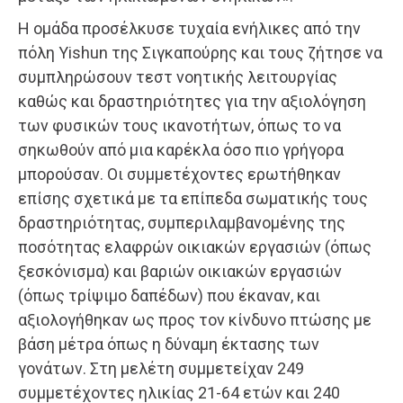
Η ομάδα προσέλκυσε τυχαία ενήλικες από την
πόλη Yishun της Σιγκαπούρης και τους ζήτησε να
συμπληρώσουν τεστ νοητικής λειτουργίας
καθώς και δραστηριότητες για την αξιολόγηση
των φυσικών τους ικανοτήτων, όπως το να
σηκωθούν από μια καρέκλα όσο πιο γρήγορα
μπορούσαν. Οι συμμετέχοντες ερωτήθηκαν
επίσης σχετικά με τα επίπεδα σωματικής τους
δραστηριότητας, συμπεριλαμβανομένης της
ποσότητας ελαφρών οικιακών εργασιών (όπως
ξεσκόνισμα) και βαριών οικιακών εργασιών
(όπως τρίψιμο δαπέδων) που έκαναν, και
αξιολογήθηκαν ως προς τον κίνδυνο πτώσης με
βάση μέτρα όπως η δύναμη έκτασης των
γονάτων. Στη μελέτη συμμετείχαν 249
συμμετέχοντες ηλικίας 21-64 ετών και 240