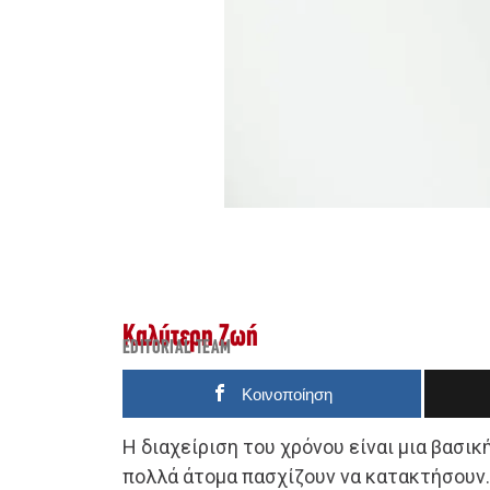
Καλύτερη Ζωή
EDITORIAL TEAM
Κοινοποίηση
Η διαχείριση του χρόνου είναι μια βασικ
πολλά άτομα πασχίζουν να κατακτήσουν