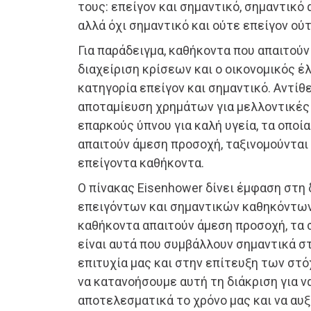
τους: επείγον και σημαντικό, σημαντικό 
αλλά όχι σημαντικό και ούτε επείγον ού
Για παράδειγμα, καθήκοντα που απαιτού
διαχείριση κρίσεων και ο οικονομικός έ
κατηγορία επείγον και σημαντικό. Αντίθ
αποταμίευση χρημάτων για μελλοντικές
επαρκούς ύπνου για καλή υγεία, τα οποία
απαιτούν άμεση προσοχή, ταξινομούνται
επείγοντα καθήκοντα.
Ο πίνακας Eisenhower δίνει έμφαση στη 
επειγόντων και σημαντικών καθηκόντων
καθήκοντα απαιτούν άμεση προσοχή, τα
είναι αυτά που συμβάλλουν σημαντικά 
επιτυχία μας και στην επίτευξη των στό
να κατανοήσουμε αυτή τη διάκριση για ν
αποτελεσματικά το χρόνο μας και να αυ