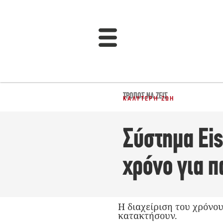
ΤΡΌΠΟΣ ΝΑ ΖΕΙΣ
ΚΑΛΎΤΕΡΗ ΖΩΉ
Σύστημα Eis
χρόνο για π
Η διαχείριση του χρόνου
κατακτήσουν.