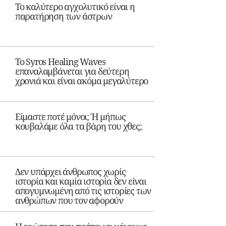
Το καλύτερο αγχολυτικό είναι η
παρατήρηση των άστρων
Το Syros Healing Waves
επαναλαμβάνεται για δεύτερη
χρονιά και είναι ακόμα μεγαλύτερο
Είμαστε ποτέ μόνοι; Ή μήπως
κουβαλάμε όλα τα βάρη του χθες;
Δεν υπάρχει άνθρωπος χωρίς
ιστορία και καμία ιστορία δεν είναι
απογυμνωμένη από τις ιστορίες των
ανθρώπων που τον αφορούν