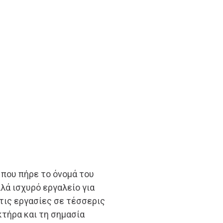
 που πήρε το όνομά του
λλά ισχυρό εργαλείο για
τις εργασίες σε τέσσερις
κτήρα και τη σημασία