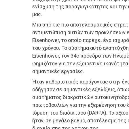
ενίσχυση της παραγωγικότητας και την
μας.
Μια από τις πιο αποτελεσματικές στρατ
αντιμετώπιση αυτών των προκλήσεων ε
Eisenhower, το οποίο παρέχει ένα ισχυρό
του χρόνου. Το σύστημα αυτό αναπτύχθη
Eisenhower, τον 34ο πρόεδρο των Ηνωμέ
φημιζόταν για την εξαιρετική ικανότητά 
σημαντικές εργασίες.
Ήταν καθοριστικός παράγοντας στην έν
οδήγησαν σε σημαντικές εξελίξεις, όπως
συστήματος διακρατικών αυτοκινητοδρ
πρωτοβουλιών για την εξερεύνηση του δ
ίδρυση του διαδικτύου (DARPA). Τα αξι
ήταν, σε μεγάλο βαθμό, αποτέλεσμα της
διαχείρισης του χρόνου του.