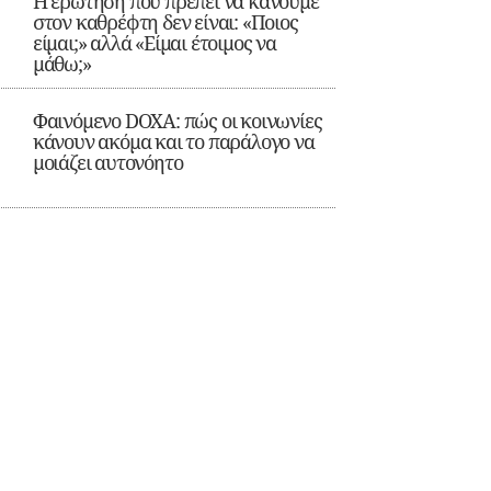
Η ερώτηση που πρέπει να κάνουμε
στον καθρέφτη δεν είναι: «Ποιος
είμαι;» αλλά «Είμαι έτοιμος να
μάθω;»
Φαινόμενο DOXA: πώς οι κοινωνίες
κάνουν ακόμα και το παράλογο να
μοιάζει αυτονόητο