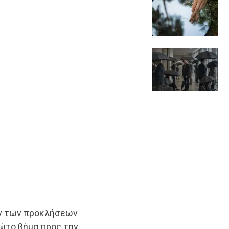
ών των προκλήσεων
ρώτο βήμα προς την