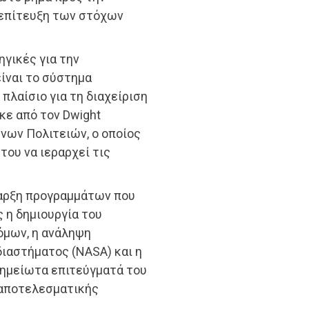
 επίτευξη των στόχων
ηγικές για την
ίναι το σύστημα
 πλαίσιο για τη διαχείριση
κε από τον Dwight
νων Πολιτειών, ο οποίος
του να ιεραρχεί τις
αρξη προγραμμάτων που
 η δημιουργία του
όμων, η ανάληψη
ιαστήματος (NASA) και η
οσημείωτα επιτεύγματά του
 αποτελεσματικής