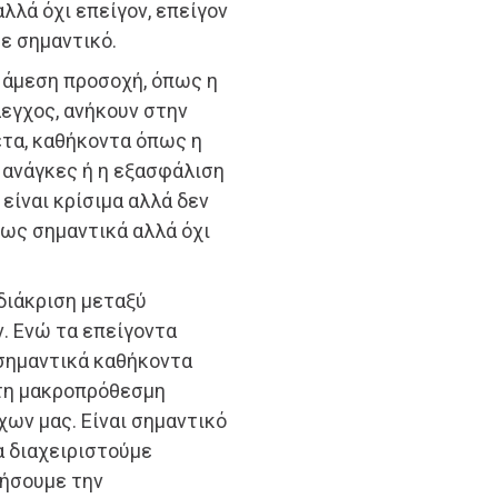
αλλά όχι επείγον, επείγον
τε σημαντικό.
ν άμεση προσοχή, όπως η
λεγχος, ανήκουν στην
ετα, καθήκοντα όπως η
 ανάγκες ή η εξασφάλιση
 είναι κρίσιμα αλλά δεν
 ως σημαντικά αλλά όχι
διάκριση μεταξύ
. Ενώ τα επείγοντα
 σημαντικά καθήκοντα
στη μακροπρόθεσμη
χων μας. Είναι σημαντικό
α διαχειριστούμε
ξήσουμε την