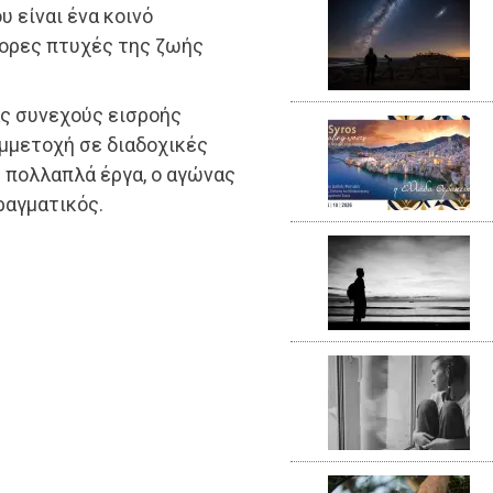
 είναι ένα κοινό
ορες πτυχές της ζωής
ας συνεχούς εισροής
μμετοχή σε διαδοχικές
ε πολλαπλά έργα, ο αγώνας
ραγματικός.