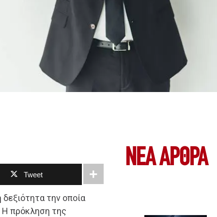
ΝΕΑ ΆΡΘΡΑ
Tweet
ή δεξιότητα την οποία
. Η πρόκληση της