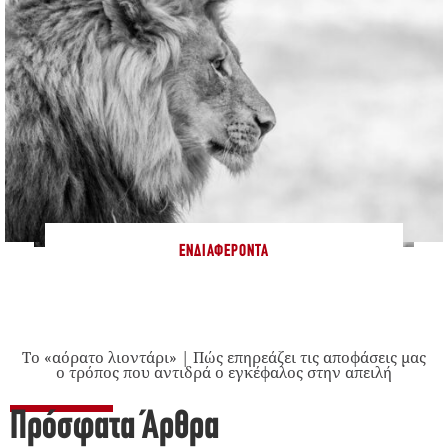
ΕΝΔΙΑΦΈΡΟΝΤΑ
Το «αόρατο λιοντάρι» | Πώς επηρεάζει τις αποφάσεις μας
ο τρόπος που αντιδρά ο εγκέφαλος στην απειλή
Πρόσφατα Άρθρα