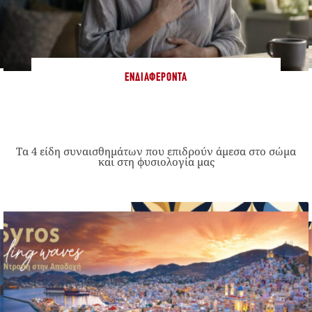
ΕΝΔΙΑΦΈΡΟΝΤΑ
Τα 4 είδη συναισθημάτων που επιδρούν άμεσα στο σώμα
και στη φυσιολογία μας