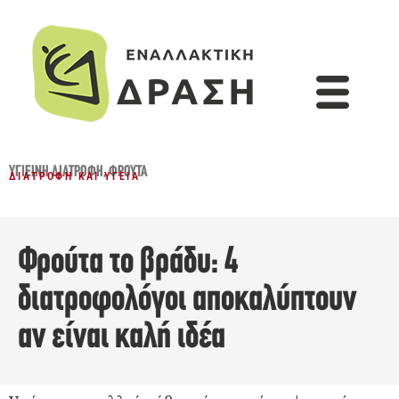
ΥΓΙΕΙΝΉ ΔΙΑΤΡΟΦΉ
,
ΦΡΟΎΤΑ
ΔΙΑΤΡΟΦΉ ΚΑΙ ΥΓΕΊΑ
Φρούτα το βράδυ: 4
διατροφολόγοι αποκαλύπτουν
αν είναι καλή ιδέα