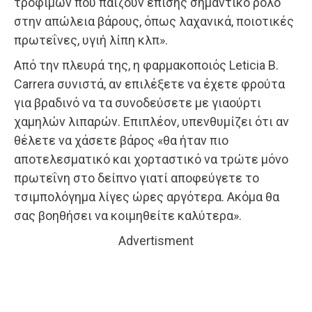
τροφίμων που παίζουν επίσης σημαντικό ρόλο
στην απώλεια βάρους, όπως λαχανικά, ποιοτικές
πρωτεΐνες, υγιή λίπη κλπ».
Από την πλευρά της, η φαρμακοποιός Leticia B.
Carrera συνιστά, αν επιλέξετε να έχετε φρούτα
για βραδινό να τα συνοδεύσετε με γιαούρτι
χαμηλών λιπαρών. Επιπλέον, υπενθυμίζει ότι αν
θέλετε να χάσετε βάρος «θα ήταν πιο
αποτελεσματικό και χορταστικό να τρώτε μόνο
πρωτεΐνη στο δείπνο γιατί αποφεύγετε το
τσιμπολόγημα λίγες ώρες αργότερα. Ακόμα θα
σας βοηθήσει να κοιμηθείτε καλύτερα».
Advertisment