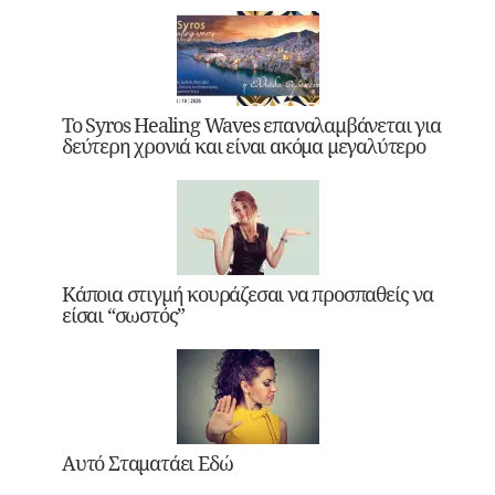
Το Syros Healing Waves επαναλαμβάνεται για
δεύτερη χρονιά και είναι ακόμα μεγαλύτερο
Κάποια στιγμή κουράζεσαι να προσπαθείς να
είσαι “σωστός”
Αυτό Σταματάει Εδώ