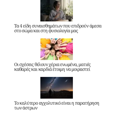
Τα 4 είδη συναισθημάτων που επιδρούν άμεσα
στο σώμα και στη φυσιολογία μας
Οι σχέσεις θέλουν χέρια ενωμένα, ματιές
καθαρές και καρδιά έτοιμη να μοιραστεί
Το καλύτερο αγχολυτικό είναι η παρατήρηση
των άστρων