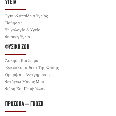
ΥΓΕΊΑ
Εγκυκλοπαίδεια Υγείας
Παθήσεις
Ψυχολογία & Υγεία
Φυσική Υγεία
ΦΥΣΙΚΉ ΖΩΉ
Άσκηση Και Σώμα
Εγκυκλοπαίδεια Της Φύσης
Ομορφιά – Αντιγήρανση
Φτιάχνω Μόνος Μου
Φύση Και Περιβάλλον
ΠΡΌΣΩΠΑ – ΓΝΏΣΗ