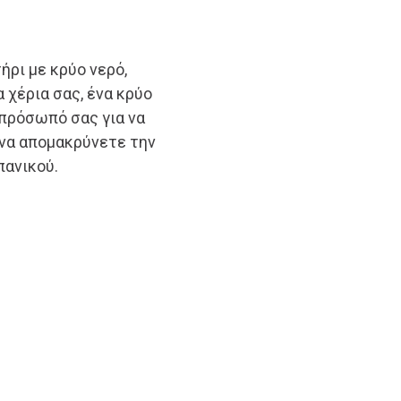
ρι με κρύο νερό,
 χέρια σας, ένα κρύο
 πρόσωπό σας για να
 να απομακρύνετε την
πανικού.