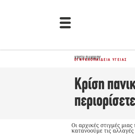
ΚΡΊΣΗ ΠΑΝΙΚΟΎ
ΕΓΚΥΚΛΟΠΑΊΔΕΙΑ ΥΓΕΊΑΣ
Κρίση πανικ
περιορίσετε
Οι αρχικές στιγμές μιας
κατανοούμε τις αλλαγές