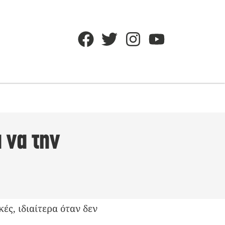
 να την
ές, ιδιαίτερα όταν δεν