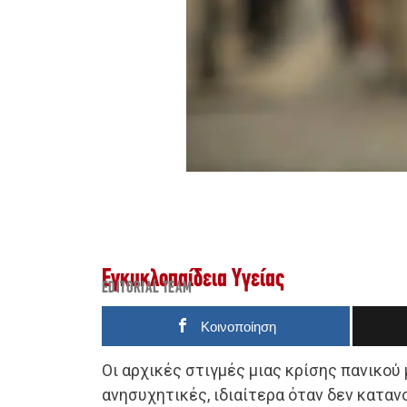
Εγκυκλοπαίδεια Υγείας
EDITORIAL TEAM
Κοινοποίηση
Οι αρχικές στιγμές μιας κρίσης πανικού
ανησυχητικές, ιδιαίτερα όταν δεν καταν