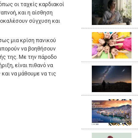
πως οι ταχείς καρδιακοί
απνοή, και η αίσθηση
ροκαλέσουν σύγχυση και
σως μια κρίση πανικού
 μπορούν να βοηθήσουν
ής της. Με την πάροδο
ιξη, είναι πιθανό να
 και να μάθουμε να τις