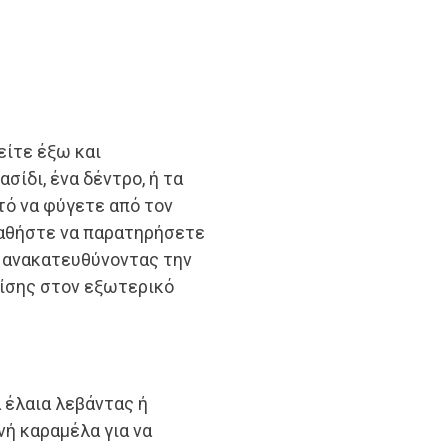
είτε έξω και
σίδι, ένα δέντρο, ή τα
τό να φύγετε από τον
παθήστε να παρατηρήσετε
, ανακατευθύνοντας την
ίσης στον εξωτερικό
 έλαια λεβάντας ή
νή καραμέλα για να