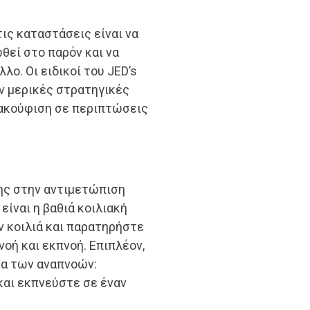
ις καταστάσεις είναι να
θεί στο παρόν και να
ο. Οι ειδικοί του JED’s
υν μερικές στρατηγικές
ακούφιση σε περιπτώσεις
ης στην αντιμετώπιση
είναι η βαθιά κοιλιακή
ν κοιλιά και παρατηρήστε
οή και εκπνοή. Επιπλέον,
μα των αναπνοών:
και εκπνεύστε σε έναν