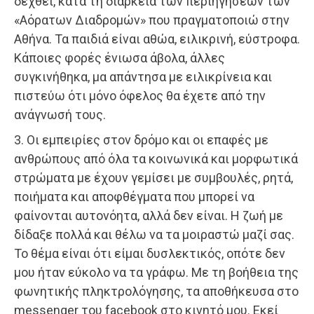
δεχθεί, κατά τη διάρκεια των περιηγήσεων των
«Αόρατων Διαδρομών» που πραγματοποιώ στην
Αθήνα. Τα παιδιά είναι αθώα, ειλικρινή, εύστροφα.
Κάποιες φορές ένιωσα άβολα, άλλες
συγκινήθηκα, μα απάντησα με ειλικρίνεια και
πιστεύω ότι μόνο όφελος θα έχετε από την
ανάγνωσή τους.
3. Οι εμπειρίες στον δρόμο και οι επαφές με
ανθρώπους από όλα τα κοινωνικά και μορφωτικά
στρώματα με έχουν γεμίσει με συμβουλές, ρητά,
ποιήματα και αποφθέγματα που μπορεί να
φαίνονται αυτονόητα, αλλά δεν είναι. Η ζωή με
δίδαξε πολλά και θέλω να τα μοιραστώ μαζί σας.
Το θέμα είναι ότι είμαι δυσλεκτικός, οπότε δεν
μου ήταν εύκολο να τα γράφω. Με τη βοήθεια της
φωνητικής πληκτρολόγησης, τα αποθήκευσα στο
messenger του facebook στο κινητό μου. Εκεί