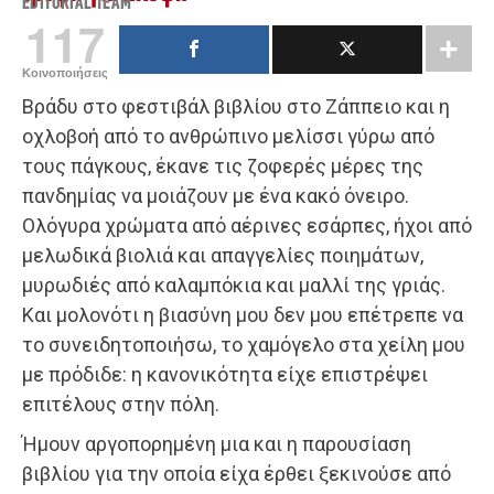
EDITORIAL TEAM
117
Κοινοποιήσεις
Βράδυ στο φεστιβάλ βιβλίου στο Ζάππειο και η
οχλοβοή από το ανθρώπινο μελίσσι γύρω από
τους πάγκους, έκανε τις ζοφερές μέρες της
πανδημίας να μοιάζουν με ένα κακό όνειρο.
Ολόγυρα χρώματα από αέρινες εσάρπες, ήχοι από
μελωδικά βιολιά και απαγγελίες ποιημάτων,
μυρωδιές από καλαμπόκια και μαλλί της γριάς.
Και μολονότι η βιασύνη μου δεν μου επέτρεπε να
το συνειδητοποιήσω, το χαμόγελο στα χείλη μου
με πρόδιδε: η κανονικότητα είχε επιστρέψει
επιτέλους στην πόλη.
Ήμουν αργοπορημένη μια και η παρουσίαση
βιβλίου για την οποία είχα έρθει ξεκινούσε από