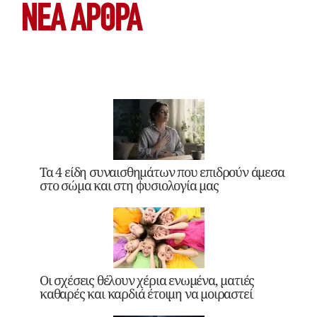
ΝΕΑ ΆΡΘΡΑ
Τα 4 είδη συναισθημάτων που επιδρούν άμεσα
στο σώμα και στη φυσιολογία μας
Οι σχέσεις θέλουν χέρια ενωμένα, ματιές
καθαρές και καρδιά έτοιμη να μοιραστεί