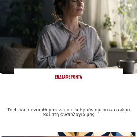
ΕΝΔΙΑΦΈΡΟΝΤΑ
Τα 4 είδη συναισθημάτων που επιδρούν άμεσα στο σώμα
και στη φυσιολογία μας