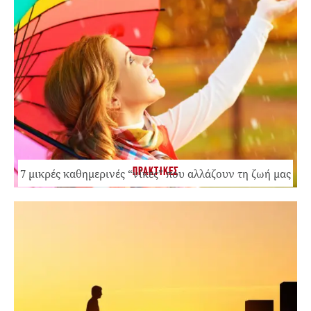
ΠΡΑΚΤΙΚΕΣ
7 μικρές καθημερινές “νίκες” που αλλάζουν τη ζωή μας