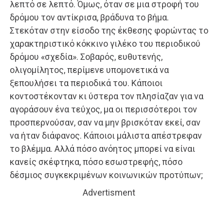
λεπτό σε λεπτό. Όμως, όταν σε μια στροφή του
δρόμου τον αντίκρισα, βράδυνα το βήμα.
Στεκόταν στην είσοδο της έκθεσης φορώντας το
χαρακτηριστικό κόκκινο γιλέκο του περιοδικού
δρόμου «σχεδία». Σοβαρός, ευθυτενής,
ολιγομίλητος, περίμενε υπομονετικά να
ξεπουλήσει τα περιοδικά του. Κάποιοι
κοντοστέκονταν κι ύστερα τον πλησίαζαν για να
αγοράσουν ένα τεύχος, μα οι περισσότεροι τον
προσπερνούσαν, σαν να μην βρισκόταν εκεί, σαν
να ήταν διάφανος. Κάποιοι μάλιστα απέστρεφαν
το βλέμμα. Αλλά πόσο ανόητος μπορεί να είναι
κανείς σκέφτηκα, πόσο εσωστρεφής, πόσο
δέσμιος συγκεκριμένων κοινωνικών προτύπων;
Advertisment