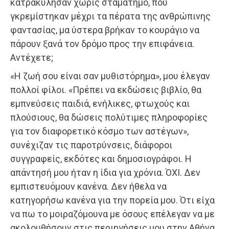
κατρακύλησαν χωρίς σταματημό, που
γκρεμίστηκαν μέχρι τα πέρατα της ανθρώπινης
φαντασίας, μα ύστερα βρήκαν το κουράγιο να
πάρουν ξανά τον δρόμο προς την επιφάνεια.
Αντέχετε;
«Η ζωή σου είναι σαν μυθιστόρημα», μου έλεγαν
πολλοί φίλοι. «Πρέπει να εκδώσεις βιβλίο, θα
εμπνεύσεις παιδιά, ενήλικες, φτωχούς και
πλούσιους, θα δώσεις πολύτιμες πληροφορίες
για τον διαφορετικό κόσμο των αστέγων»,
συνέχιζαν τις παροτρύνσεις, διάφοροι
συγγραφείς, εκδότες και δημοσιογράφοι. Η
απάντησή μου ήταν η ίδια για χρόνια. ΌΧΙ. Δεν
εμπιστευόμουν κανένα. Δεν ήθελα να
κατηγορήσω κανένα για την πορεία μου. Ότι είχα
να πω το μοιραζόμουνα με όσους επέλεγαν να με
ακολουθήσουν στις περιηγήσεις μου στην Αθήνα.