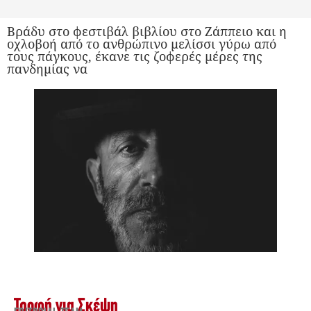
Βράδυ στο φεστιβάλ βιβλίου στο Ζάππειο και η
οχλοβοή από το ανθρώπινο μελίσσι γύρω από
τους πάγκους, έκανε τις ζοφερές μέρες της
πανδημίας να
Τροφή για Σκέψη