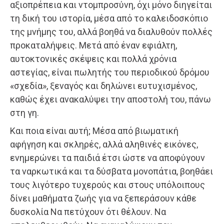
αξιοπρέπεια και ντομπροσύνη, όχι μόνο διηγείται
τη δική του ιστορία, μέσα από το καλειδοσκόπιο
της μνήμης του, αλλά βοηθά να διαλυθούν πολλές
προκαταλήψεις. Μετά από έναν εφιάλτη,
αυτοκτονικές σκέψεις και πολλά χρόνια
αστεγίας, είναι πωλητής του περιοδικού δρόμου
«σχεδία», ξεναγός και δηλώνει ευτυχισμένος,
καθώς έχει ανακαλύψει την αποστολή του, πάνω
στη γη.
Και ποια είναι αυτή; Μέσα από βιωματική
αφήγηση και σκληρές, αλλά αληθινές εικόνες,
ενημερώνει τα παιδιά έτσι ώστε να αποφύγουν
τα ναρκωτικά και τα δύσβατα μονοπάτια, βοηθάει
τους λιγότερο τυχερούς και στους υπόλοιπους
δίνει μαθήματα ζωής για να ξεπεράσουν κάθε
δυσκολία Να πετύχουν ότι θέλουν. Να