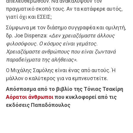
απελευθερωθούν. Να ανακαλύψουν τον
πραγματικό σκοπό τους. Αν τα κατάφερε αυτός,
γιατί όχι και ΕΣΕΙΣ;
Σύμφωνα με τον διάσημο συγγραφέα και ομιλητή,
δρ. Joe Dispenza:
«Δεν χρειαζόμαστε άλλους
φιλοσόφους. Ο κόσμος είναι γεμάτος.
Χρειαζόμαστε ανθρώπους που είναι ζωντανά
παραδείγματα της αλήθειας».
Ο Μιχάλης Σαμόλης είναι ένας από αυτούς. Ή
μάλλον ο καλύτερος για να εμπνευστείτε.
Απόσπασμα από το βιβλίο της Τόνιας Τσακίρη
Αόρατοι άνθρωποι
που κυκλοφορεί από τις
εκδόσεις Παπαδόπουλος