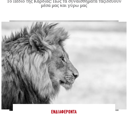
Το Πεδίο της Καρδιάς: Πώς τα συναισθήματα ταξιδεύουν
μέσα μας και γύρω μας
ΕΝΔΙΑΦΈΡΟΝΤΑ