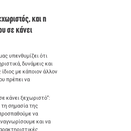
εχωριστός, και η
ου σε κάνει
μας υπενθυμίζει ότι
ριστικά, δυνάμεις και
 ίδιος με κάποιον άλλον
ου πρέπει να
σε κάνει ξεχωριστό”:
 τη σημασία της
 προσπαθούμε να
αναγνωρίσουμε και να
χαρακτηριστικές