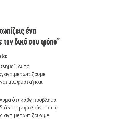
τωπίζεις ένα
ε τον δικό σου τρόπο”
ία:
βλημα”: Αυτό
ας, αντιμετωπίζουμε
αι μια φυσική και
ήνυμα ότι κάθε πρόβλημα
ιδιά να μην φοβούνται τις
ις αντιμετωπίζουν με