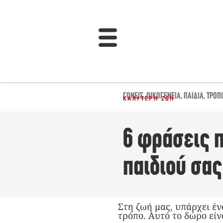
ΓΟΝΕΊΣ
,
ΟΙΚΟΓΈΝΕΙΑ
,
ΠΑΙΔΙΆ
,
ΤΡΌΠΟ
ΚΑΛΎΤΕΡΗ ΖΩΉ
6 φράσεις π
παιδιού σας
Στη ζωή μας, υπάρχει έ
τρόπο. Αυτό το δώρο εί