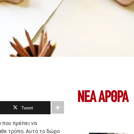
ΝΕΑ ΆΡΘΡΑ
Tweet
 που πρέπει να
άθε τρόπο. Αυτό το δώρο