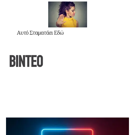
Αυτό Σταματάει Εδώ
ΒΙΝΤΕΟ