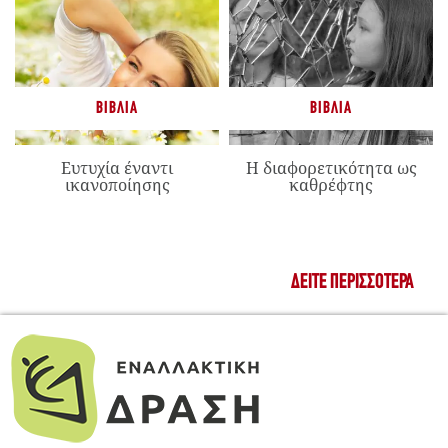
ΒΙΒΛΊΑ
ΒΙΒΛΊΑ
Ευτυχία έναντι
Η διαφορετικότητα ως
ικανοποίησης
καθρέφτης
ΔΕΊΤΕ ΠΕΡΙΣΣΌΤΕΡΑ