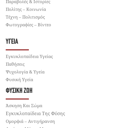
Παραβολές & Ιστορίες
Πολίτης – Κοινωνία
Τέχνη – Πολιτισμός
Φωτογραφίες – Βίντεο
ΥΓΕΊΑ
Εγκυκλοπαίδεια Υγείας
Παθήσεις
Ψυχολογία & Υγεία
Φυσική Υγεία
ΦΥΣΙΚΉ ΖΩΉ
Άσκηση Και Σώμα
Εγκυκλοπαίδεια Της Φύσης
Ομορφιά – Αντιγήρανση