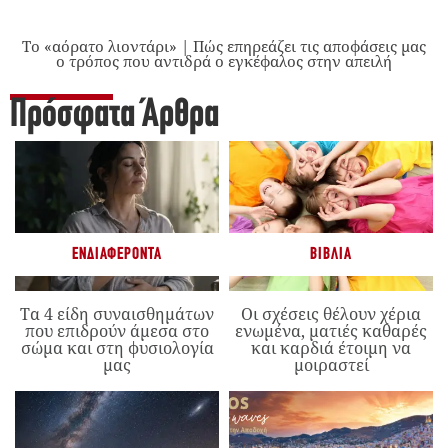
Το «αόρατο λιοντάρι» | Πώς επηρεάζει τις αποφάσεις μας
ο τρόπος που αντιδρά ο εγκέφαλος στην απειλή
Πρόσφατα Άρθρα
ΕΝΔΙΑΦΈΡΟΝΤΑ
ΒΙΒΛΊΑ
Τα 4 είδη συναισθημάτων
Οι σχέσεις θέλουν χέρια
που επιδρούν άμεσα στο
ενωμένα, ματιές καθαρές
σώμα και στη φυσιολογία
και καρδιά έτοιμη να
μας
μοιραστεί