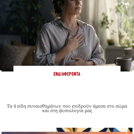
ΕΝΔΙΑΦΈΡΟΝΤΑ
Τα 4 είδη συναισθημάτων που επιδρούν άμεσα στο σώμα
και στη φυσιολογία μας