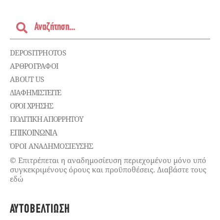
DEPOSITPHOTOS
ΑΡΘΡΟΓΡΑΦΟΙ
ABOUT US
ΔΙΑΦΗΜΙΣΤΕΊΤΕ
ΌΡΟΙ ΧΡΉΣΗΣ
ΠΟΛΙΤΙΚΉ ΑΠΟΡΡΉΤΟΥ
ΕΠΙΚΟΙΝΩΝΊΑ
ΌΡΟΙ ΑΝΑΔΗΜΟΣΙΕΥΣΗΣ
© Επιτρέπεται η αναδημοσίευση περιεχομένου μόνο υπό
συγκεκριμένους όρους και προϋποθέσεις. Διαβάστε τους
εδώ
ΑΥΤΟΒΕΛΤΊΩΣΗ