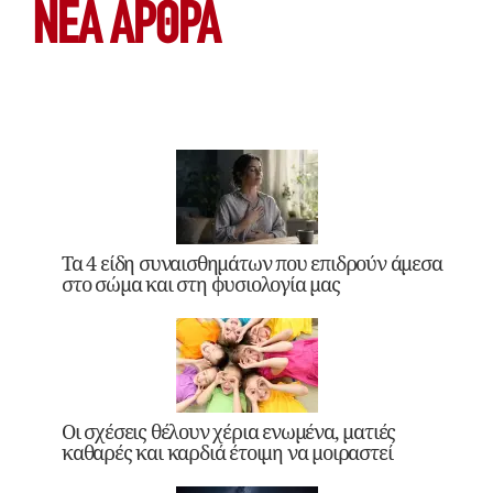
ΝΕΑ ΆΡΘΡΑ
Τα 4 είδη συναισθημάτων που επιδρούν άμεσα
στο σώμα και στη φυσιολογία μας
Οι σχέσεις θέλουν χέρια ενωμένα, ματιές
καθαρές και καρδιά έτοιμη να μοιραστεί