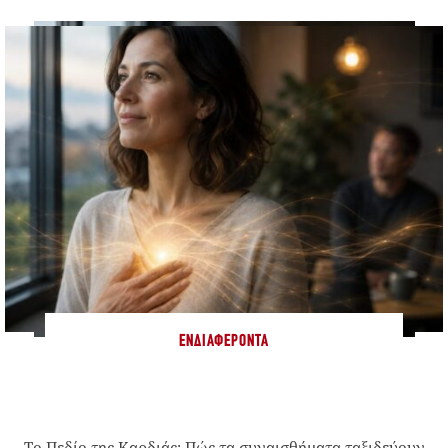
ΕΝΔΙΑΦΈΡΟΝΤΑ
Το Πεδίο της Καρδιάς: Πώς τα συναισθήματα ταξιδεύουν