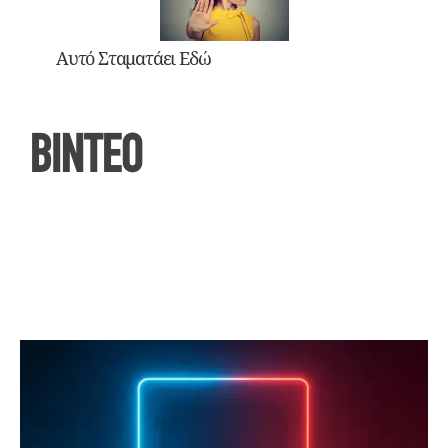
Αυτό Σταματάει Εδώ
ΒΙΝΤΕΟ