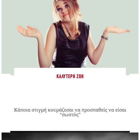
ΚΑΛΎΤΕΡΗ ΖΩΉ
Κάποια στιγμή κουράζεσαι να προσπαθείς να είσαι
“σωστός”