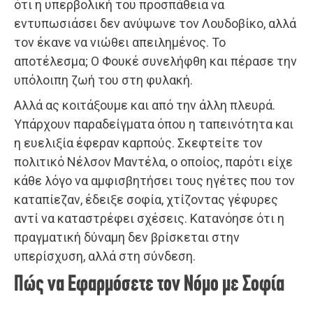
ότι η υπερβολική του προσπάθεια να
εντυπωσιάσει δεν ανύψωνε τον Λουδοβίκο, αλλά
τον έκανε να νιώθει απειλημένος. Το
αποτέλεσμα; Ο Φουκέ συνελήφθη και πέρασε την
υπόλοιπη ζωή του στη φυλακή.
Αλλά ας κοιτάξουμε και από την άλλη πλευρά.
Υπάρχουν παραδείγματα όπου η ταπεινότητα και
η ευελιξία έφεραν καρπούς. Σκεφτείτε τον
πολιτικό Νέλσον Μαντέλα, ο οποίος, παρότι είχε
κάθε λόγο να αμφισβητήσει τους ηγέτες που τον
καταπίεζαν, έδειξε σοφία, χτίζοντας γέφυρες
αντί να καταστρέφει σχέσεις. Κατανόησε ότι η
πραγματική δύναμη δεν βρίσκεται στην
υπερίσχυση, αλλά στη σύνδεση.
Πώς να Εφαρμόσετε τον Νόμο με Σοφία