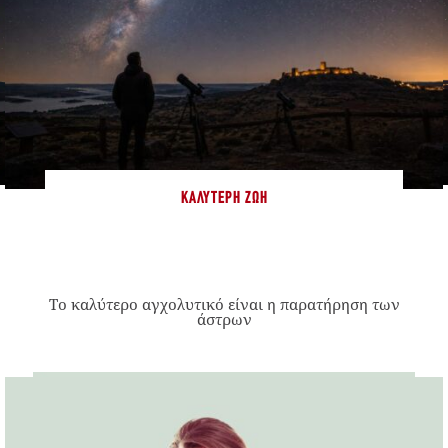
ΚΑΛΎΤΕΡΗ ΖΩΉ
Το καλύτερο αγχολυτικό είναι η παρατήρηση των
άστρων