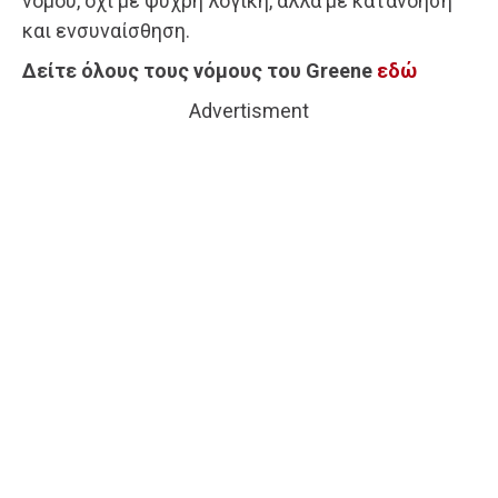
νόμου, όχι με ψυχρή λογική, αλλά με κατανόηση
και ενσυναίσθηση.
Δείτε όλους τους νόμους του Greene
εδώ
Advertisment