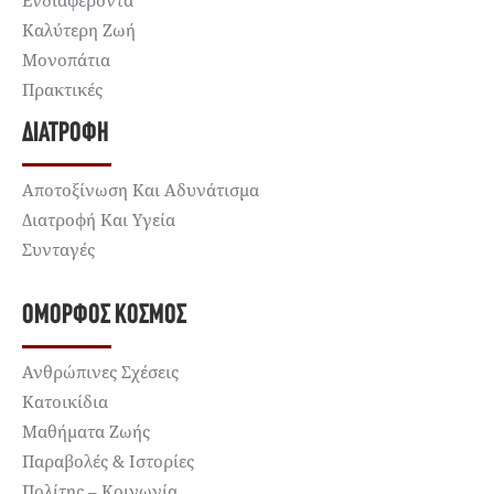
Ενδιαφέροντα
Καλύτερη Ζωή
Μονοπάτια
Πρακτικές
ΔΙΑΤΡΟΦΉ
Αποτοξίνωση Και Αδυνάτισμα
Διατροφή Και Υγεία
Συνταγές
ΌΜΟΡΦΟΣ ΚΌΣΜΟΣ
Ανθρώπινες Σχέσεις
Κατοικίδια
Μαθήματα Ζωής
Παραβολές & Ιστορίες
Πολίτης – Κοινωνία