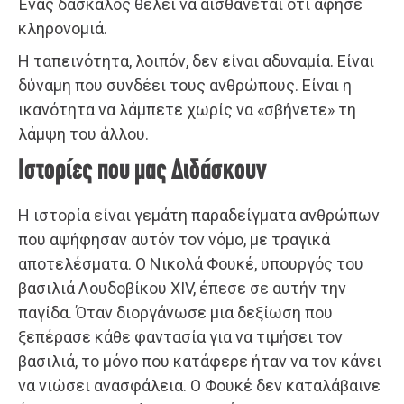
Ένας δάσκαλος θέλει να αισθάνεται ότι άφησε
κληρονομιά.
Η ταπεινότητα, λοιπόν, δεν είναι αδυναμία. Είναι
δύναμη που συνδέει τους ανθρώπους. Είναι η
ικανότητα να λάμπετε χωρίς να «σβήνετε» τη
λάμψη του άλλου.
Ιστορίες που μας Διδάσκουν
Η ιστορία είναι γεμάτη παραδείγματα ανθρώπων
που αψήφησαν αυτόν τον νόμο, με τραγικά
αποτελέσματα. Ο Νικολά Φουκέ, υπουργός του
βασιλιά Λουδοβίκου XIV, έπεσε σε αυτήν την
παγίδα. Όταν διοργάνωσε μια δεξίωση που
ξεπέρασε κάθε φαντασία για να τιμήσει τον
βασιλιά, το μόνο που κατάφερε ήταν να τον κάνει
να νιώσει ανασφάλεια. Ο Φουκέ δεν καταλάβαινε