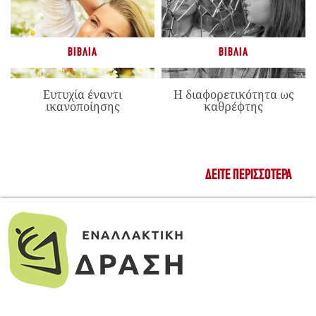
ΒΙΒΛΊΑ
ΒΙΒΛΊΑ
Ευτυχία έναντι
Η διαφορετικότητα ως
ικανοποίησης
καθρέφτης
ΔΕΊΤΕ ΠΕΡΙΣΣΌΤΕΡΑ