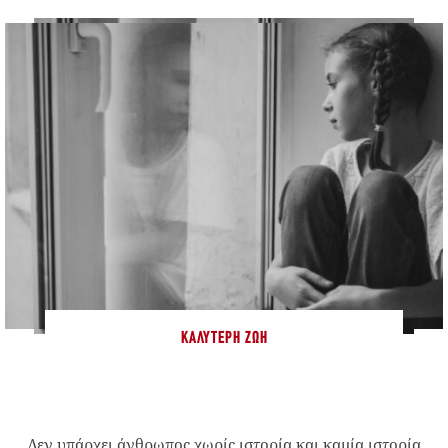
ΚΑΛΎΤΕΡΗ ΖΩΉ
Δεν υπάρχει άνθρωπος χωρίς ιστορία και καμία ιστορία