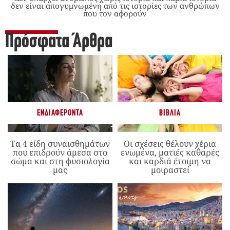
δεν είναι απογυμνωμένη από τις ιστορίες των ανθρώπων
που τον αφορούν
Πρόσφατα Άρθρα
ΕΝΔΙΑΦΈΡΟΝΤΑ
ΒΙΒΛΊΑ
Τα 4 είδη συναισθημάτων
Οι σχέσεις θέλουν χέρια
που επιδρούν άμεσα στο
ενωμένα, ματιές καθαρές
σώμα και στη φυσιολογία
και καρδιά έτοιμη να
μας
μοιραστεί