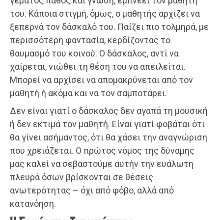
γεμάτος πάθος και γνώση, εμπνέει τον μαθητή
του. Κάποια στιγμή, όμως, ο μαθητής αρχίζει να
ξεπερνά τον δάσκαλό του. Παίζει πιο τολμηρά, με
περισσότερη φαντασία, κερδίζοντας το
θαυμασμό του κοινού. Ο δάσκαλος, αντί να
χαίρεται, νιώθει τη θέση του να απειλείται.
Μπορεί να αρχίσει να απομακρύνεται από τον
μαθητή ή ακόμα και να τον σαμποτάρει.
Δεν είναι γιατί ο δάσκαλος δεν αγαπά τη μουσική
ή δεν εκτιμά τον μαθητή. Είναι γιατί φοβάται ότι
θα γίνει ασήμαντος, ότι θα χάσει την αναγνώριση
που χρειάζεται. Ο πρώτος νόμος της δύναμης
μας καλεί να σεβαστούμε αυτήν την ευάλωτη
πλευρά όσων βρίσκονται σε θέσεις
ανωτερότητας – όχι από φόβο, αλλά από
κατανόηση.