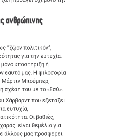
ης ανθρώπινης
ς “ζῷον πολιτικόν”,
ότητας για την ευτυχία.
 μόνο υποστήριξη ή
ον εαυτό μας. Η φιλοσοφία
ν Μάρτιν Μπούμπερ,
τη σχέση του με το «Εσύ».
ου Χάρβαρντ που εξετάζει
ια ευτυχία,
τικότητα. Οι βαθιές,
χαράς· είναι θεμέλιο για
με άλλους μας προσφέρει