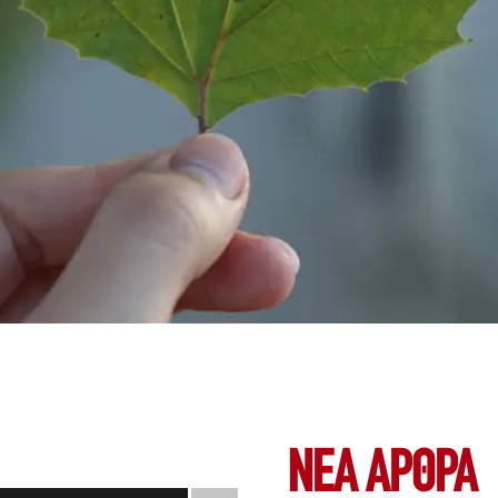
ΝΕΑ ΆΡΘΡΑ