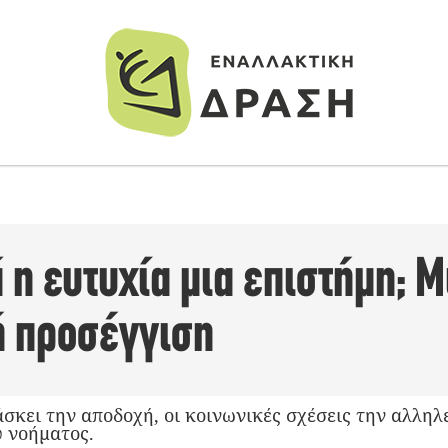
ά η ευτυχία μια επιστήμη; Μ
 προσέγγιση
σκει την αποδοχή, οι κοινωνικές σχέσεις την αλληλ
υ νοήματος.