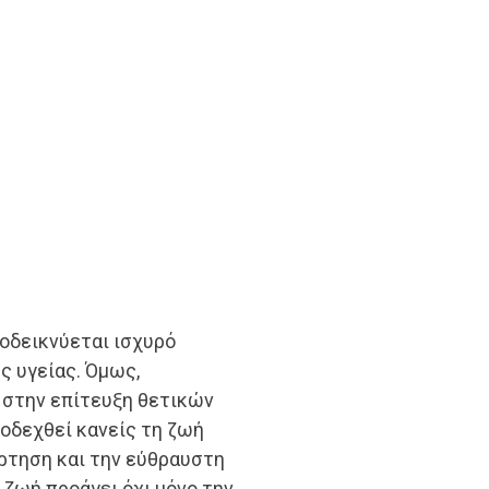
οδεικνύεται ισχυρό
ς υγείας. Όμως,
ι στην επίτευξη θετικών
ποδεχθεί κανείς τη ζωή
ρτηση και την εύθραυστη
 ζωή προάγει όχι μόνο την