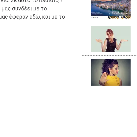
ιο. Σε αυτό το πλαίσιο, η
μας συνδέει με το
ας έφεραν εδώ, και με το