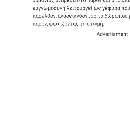
αρμονίας ανάμεσα στο παρόν και στο αιών
ευγνωμοσύνη λειτουργεί ως γέφυρα που 
παρελθόν, αναδεικνύοντας τα δώρα που μ
παρόν, φωτίζοντας τη στιγμή.
Advertisment