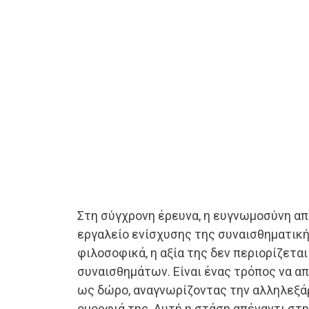
Στη σύγχρονη έρευνα, η ευγνωμοσύνη απ
εργαλείο ενίσχυσης της συναισθηματική
φιλοσοφικά, η αξία της δεν περιορίζετα
συναισθημάτων. Είναι ένας τρόπος να α
ως δώρο, αναγνωρίζοντας την αλληλεξά
ομορφιά της. Αυτή η στάση απέναντι στη