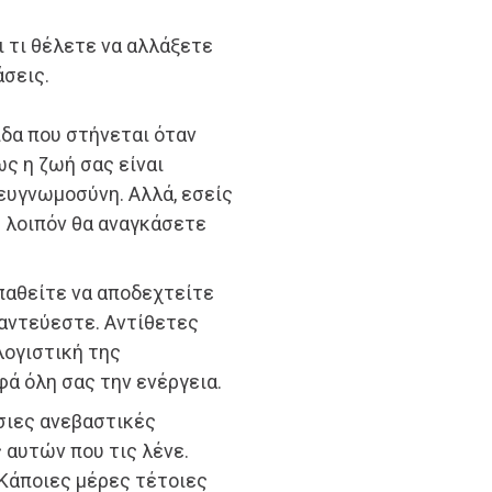
 τι θέλετε να αλλάξετε
άσεις.
ίδα που στήνεται όταν
ως η ζωή σας είναι
ευγνωμοσύνη. Αλλά, εσείς
ς λοιπόν θα αναγκάσετε
σπαθείτε να αποδεχτείτε
λαντεύεστε. Αντίθετες
λογιστική της
ά όλη σας την ενέργεια.
σιες ανεβαστικές
 αυτών που τις λένε.
 Κάποιες μέρες τέτοιες