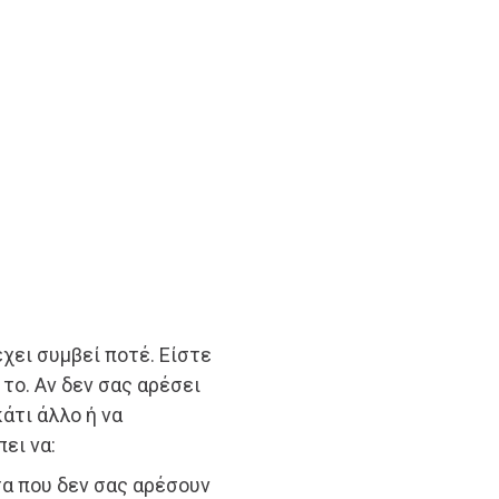
χει συμβεί ποτέ. Είστε
το. Αν δεν σας αρέσει
κάτι άλλο ή να
ει να:
α που δεν σας αρέσουν