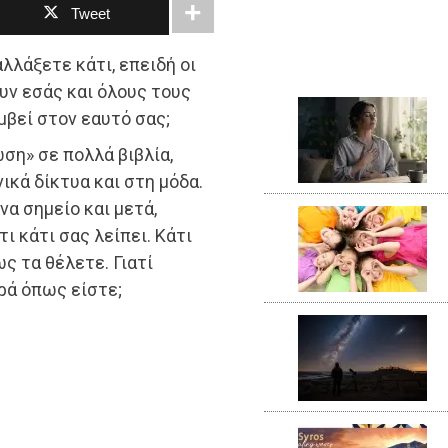
Tweet
αλλάξετε κάτι, επειδή οι
υν εσάς και όλους τους
μβεί στον εαυτό σας;
ση» σε πολλά βιβλία,
ικά δίκτυα και στη μόδα.
να σημείο και μετά,
ι κάτι σας λείπει. Κάτι
ς τα θέλετε. Γιατί
ρά όπως είστε;