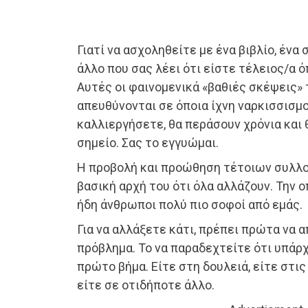
Γιατί να ασχοληθείτε με ένα βιβλίο, ένα
άλλο που σας λέει ότι είστε τέλειος/α 
Αυτές οι φαινομενικά «βαθιές σκέψεις» 
απευθύνονται σε όποια ίχνη ναρκισσισμο
καλλιεργήσετε, θα περάσουν χρόνια και 
σημείο. Σας το εγγυώμαι.
Η προβολή και προώθηση τέτοιων συλλο
βασική αρχή του ότι όλα αλλάζουν. Την 
ήδη άνθρωποι πολύ πιο σοφοί από εμάς.
Για να αλλάξετε κάτι, πρέπει πρώτα να 
πρόβλημα. Το να παραδεχτείτε ότι υπάρχ
πρώτο βήμα. Είτε στη δουλειά, είτε στι
είτε σε οτιδήποτε άλλο.