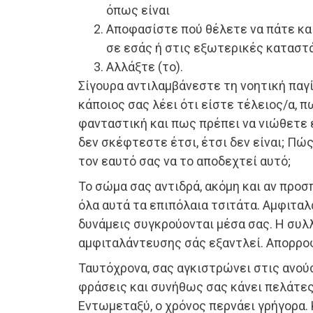
όπως είναι
Αποφασίστε πού θέλετε να πάτε και
σε εσάς ή στις εξωτερικές καταστ
Αλλάξτε (το).
Σίγουρα αντιλαμβάνεστε τη νοητική παγ
κάποιος σας λέει ότι είστε τέλειος/α, π
φανταστική και πως πρέπει να νιώθετε 
δεν σκέφτεστε έτσι, έτσι δεν είναι; Πώ
τον εαυτό σας να το αποδεχτεί αυτό;
Το σώμα σας αντιδρά, ακόμη και αν προ
όλα αυτά τα επιπόλαια τσιτάτα. Αμφιτα
δυνάμεις συγκρούονται μέσα σας. Η συλ
αμφιταλάντευσης σάς εξαντλεί. Απορροφ
Ταυτόχρονα, σας αγκιστρώνει στις ανού
φράσεις και συνήθως σας κάνει πελάτες
Εντωμεταξύ, ο χρόνος περνάει γρήγορα.