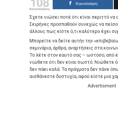
108
Κοινοποίηση
Κοινοποιήσεις
Έχετε νιώσει ποτέ ότι είναι περιττό να 
Σειρήνες προσπαθούν συνεχώς να πείσο
άλλους πως είστε ό,τι καλύτερο έχει συ
Μπορείτε να δείτε αυτήν την «επιβεβαίω
σεμινάρια, άρθρα, αναρτήσεις στα κοινων
Το λέτε στον εαυτό σας – ωστόσο, από έ
νιώθετε ότι δεν είναι σωστό. Νιώθετε ότ
δεν πάει καλά. Τα πράγματα δεν πάνε όπω
αισθάνεστε δυστυχία, αφού είστε μια χα
Advertisment