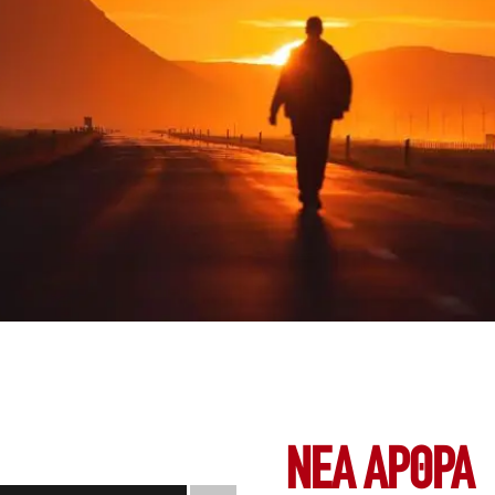
ΝΕΑ ΆΡΘΡΑ