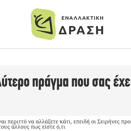
λύτερο πράγμα που σας έχε
ίναι περιττό να αλλάξετε κάτι, επειδή οι Σειρήνες π
τους άλλους πως είστε ό,τι