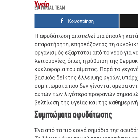
Υγεία
EDITORIAL TEAM
Κοινοποίηση
Η αφυδάτωση αποτελεί μια ύπουλη κατά
απαρατήρητη, επηρεάζοντας τη συνολική 
οργανισμός εξαρτάται από το νερό για ν
λειτουργίες, όπως η ρύθμιση της θερμοκ
κυκλοφορία του αίματος. Παρά το γεγονός
βασικός δείκτης έλλειψης υγρών, υπάρχ
συμπτώματα που δεν γίνονται άμεσα αντ
αυτών των λιγότερο προφανών σημαδιών
βελτίωση της υγείας και της καθημερινή
Συμπτώματα αφυδάτωσης
Ένα από τα πιο κοινά σημάδια της αφυδά