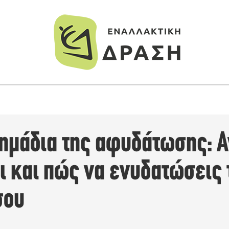
σημάδια της αφυδάτωσης: 
ει και πώς να ενυδατώσεις 
σου