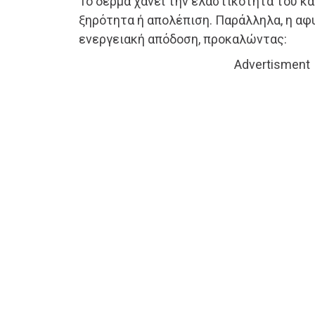
Το δέρμα χάνει την ελαστικότητά του κα
ξηρότητα ή απολέπιση. Παράλληλα, η α
ενεργειακή απόδοση, προκαλώντας:
Advertisment