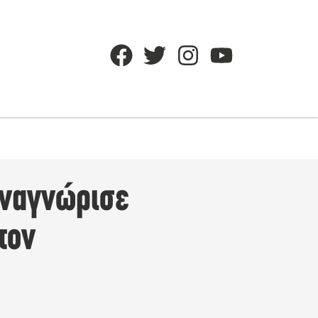
Αναγνώρισε
τον