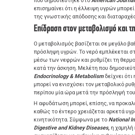
που δημοσιεύτηκε στο
American Journal o
επισημαίνει ότι η έλλειψη υγρών μπορε
της γνωστικής απόδοσης και διαταραχές
Επίδραση στον μεταβολισμό και τ
Ο μεταβολισμός βασίζεται σε μεγάλο βα
πρόσληψη υγρών. Το νερό εμπλέκεται σ
μέσω των νεφρών και ρυθμίζει τη θερμ
κατά την άσκηση. Μελέτη που δημοσιεύ
Endocrinology & Metabolism
δείχνει ότι
μπορεί να ενισχύσει τον μεταβολικό ρυθ
περίπου μία ώρα μετά την πρόσληψή του
Η αφυδάτωση μπορεί, επίσης, να προκαλ
καθώς το έντερο χρειάζεται αρκετά υγρ
κινητικότητα. Σύμφωνα με το
National In
Digestive and Kidney Diseases
,
η χαμηλή