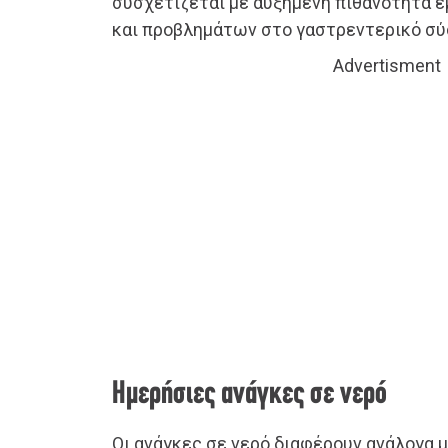
συσχετίζεται με αυξημένη πιθανότητα 
και προβλημάτων στο γαστρεντερικό σύ
Advertisment
Ημερήσιες ανάγκες σε νερό
Οι ανάγκες σε νερό διαφέρουν ανάλογα με