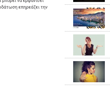
ι μπορεί να εμφανίσει
φυδάτωση επηρεάζει την