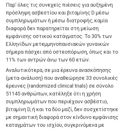
Παρ’ όλες τις συνεχείς πιέσεις για αυξημένη
πρόσληψη ασβεστίου και βιταμίνης D μέσω
συμπληρωμάτων ή μέσω διατροφής, καμία
διαφορά δεν παρατηρείται στη μείωση
εμφάνισης οστικού κατάγματος. Το 30% των
Ελληνίδων μετεμμηνοπαυσιακών γυναικών
σήμερα πάσχει από οστεοπόρωση, όπως και το
11% των αντρών άνω των 60 ετών.
Αναλυτικότερα, σε μια έρευνα ανασκόπησης
(μετα-ανάλυση) που αναθεώρησε 33 συνολικές
έρευνες (randomized clinical trials) σε σύνολο
51145 ανθρώπων, κατέληξε ότι η χρήση
συμπληρωμάτων που περιέχουν ασβέστιο,
βιταμίνη D, ή και τα δύο μαζί, δεν συσχετίστηκε
με σημαντική διαφορά στον κίνδυνο εμφάνισης
καταγμάτων του ισχίου, συγκρινόμενα με