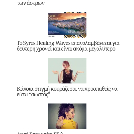
των άστρων
Το Syros Healing Waves επαναλαμβάνεται για
δεύτερη χρονιά και είναι ακόμα μεγαλύτερο
Κάποια στιγμή κουράζεσαι να προσπαθείς να
είσαι “σωστός”