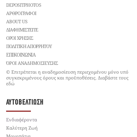
DEPOSITPHOTOS
ΑΡΘΡΟΓΡΑΦΟΙ
ABOUT US
ΔΙΑΦΗΜΙΣΤΕΊΤΕ
ΌΡΟΙ ΧΡΉΣΗΣ
ΠΟΛΙΤΙΚΉ ΑΠΟΡΡΉΤΟΥ
ΕΠΙΚΟΙΝΩΝΊΑ
ΌΡΟΙ ΑΝΑΔΗΜΟΣΙΕΥΣΗΣ
© Επιτρέπεται η αναδημοσίευση περιεχομένου μόνο υπό
συγκεκριμένους όρους και προϋποθέσεις. Διαβάστε τους
εδώ
ΑΥΤΟΒΕΛΤΊΩΣΗ
Ενδιαφέροντα
Καλύτερη Ζωή
Μονοπάτια