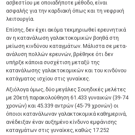
ασβεστίου με οποιαδήποτε μέθοδο, είναι
ασφαλής για την καρδιακή όπως και τη νεφρική
λειτουργία.
Επίσης, δεν έχει ακόμα τεκμηριωθεί ερευνητικά
αν η κατανάλωση γαλακτοκομικών βοηθά στη
μείωση κινδύνου καταγμάτων. Μάλιστα σε μετα-
ανάλυση πολλών ερευνών, βρέθηκε ότι δεν
υπήρξε κάποια συσχέτιση μεταξύ της
κατανάλωσης γαλακτοκομικών και του κινδύνου
κατάγματος ισχίου στις γυναίκες.
Αξιόλογα όμως, δύο μεγάλες Σουηδικές μελέτες
με 20ετή παρακολούθηση 61.433 γυναικών (39-74
χρονών) και 45.339 αντρών (45-79 χρονών) οι
όποιοι κατανάλωναν γαλακτοκομικά καθημερινά,
ανέδειξαν έναν αυξημένο κίνδυνο εμφάνισης
καταγμάτων στις γυναίκες, καθώς 17.252