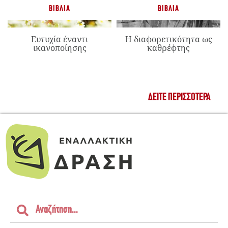
ΒΙΒΛΊΑ
ΒΙΒΛΊΑ
Ευτυχία έναντι
Η διαφορετικότητα ως
ικανοποίησης
καθρέφτης
ΔΕΊΤΕ ΠΕΡΙΣΣΌΤΕΡΑ