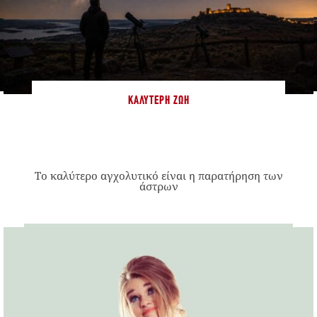
ΚΑΛΎΤΕΡΗ ΖΩΉ
Το καλύτερο αγχολυτικό είναι η παρατήρηση των
άστρων