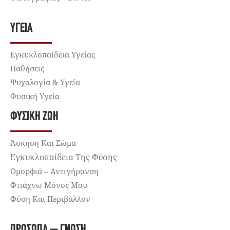
ΥΓΕΊΑ
Εγκυκλοπαίδεια Υγείας
Παθήσεις
Ψυχολογία & Υγεία
Φυσική Υγεία
ΦΥΣΙΚΉ ΖΩΉ
Άσκηση Και Σώμα
Εγκυκλοπαίδεια Της Φύσης
Ομορφιά – Αντιγήρανση
Φτιάχνω Μόνος Μου
Φύση Και Περιβάλλον
ΠΡΌΣΩΠΑ – ΓΝΏΣΗ