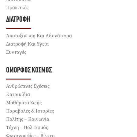
Πρακτικές
ΔΙΑΤΡΟΦΉ
Αποτοξίνωση Και Αδυνάτισμα
Διατροφή Και Υγεία
Συνταγές
ΌΜΟΡΦΟΣ ΚΌΣΜΟΣ
Ανθρώπινες Σχέσεις
Κατοικίδια
Μαθήματα Ζωής
Παραβολές & Ιστορίες
Πολίτης – Κοινωνία
Τέχνη – Πολιτισμός
Φωτογραφίες – Βίντεο