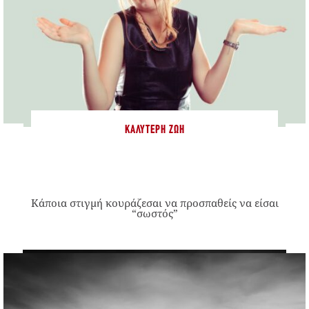
ΚΑΛΎΤΕΡΗ ΖΩΉ
Κάποια στιγμή κουράζεσαι να προσπαθείς να είσαι
“σωστός”