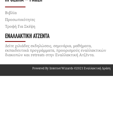
Βιβλία
Προσωπικότητες
Τροφή Για Σκέψη
ΕΝΑΛΛΑΚΤΙΚΉ ΑΤΖΈΝΤΑ
Δείτε χιλιάδες εκδηλώσεις, σεμινάρια, μαθήματα,
εκπαιδευτικά προγράμματα, προορισμούς εναλλακτικών
διακοπών και retreats στην Εναλλακτική Ατζέντα.
Powered By Internet Wizards ©2021 Εναλλακτική Δράση