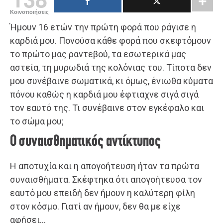
Κοινοποιήσεις
Ήμουν 16 ετών την πρώτη φορά που ράγισε η
καρδιά μου. Πονούσα κάθε φορά που σκεφτόμουν
το πρώτο μας ραντεβού, τα εσωτερικά μας
αστεία, τη μυρωδιά της κολόνιας του. Τίποτα δεν
μου συνέβαινε σωματικά, κι όμως, ένιωθα κύματα
πόνου καθώς η καρδιά μου έφτιαχνε σιγά σιγά
τον εαυτό της. Τι συνέβαινε στον εγκέφαλο και
το σώμα μου;
Ο συναισθηματικός αντίκτυπος
Η αποτυχία και η απογοήτευση ήταν τα πρώτα
συναισθήματα. Σκέφτηκα ότι απογοήτευσα τον
εαυτό μου επειδή δεν ήμουν η καλύτερη φίλη
στον κόσμο. Γιατί αν ήμουν, δεν θα με είχε
αφήσει…