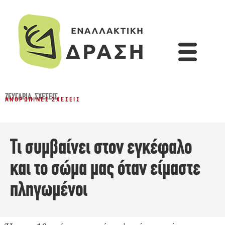
ΖΕΥΓΆΡΙΑ
,
ΣΧΈΣΕΙΣ
ΑΝΘΡΏΠΙΝΕΣ ΣΧΈΣΕΙΣ
Τι συμβαίνει στον εγκέφαλο
και το σώμα μας όταν είμαστε
πληγωμένοι