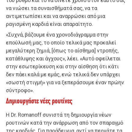
του ρυθμό και το να δίνετε χρόνο στον εαυτό σας
να νιώσει τα συναισθήματά σας, να τα
αντιμετωπίσει και να αναρρώσει από μια
ραγισμένη καρδιά είναι απαραίτητο.
«Συχνά, βάζουμε ένα χρονοδιάγραμμα στην
επούλωσή μας, το οποίο τελικά μας προκαλεί
μεγαλύτερη ζημιά, [όπως το αίσθημα] ντροπής,
κατάθλιψης και άγχους», λέει. «Αυτό οφείλεται
στην εσωτερίκευση και στην αίσθηση ότι κάτι
δεν πάει καλά με εμάς, ενώ τελικά δεν υπάρχει
«σωστή στιγμή» για να ξεπεράσουμε έναν πρώην
σύντροφο».
Δημιουργήστε νέες ρουτίνες
Η Dr. Romanoff συνιστά τη δημιουργία νέων
ρουτινών κατά την ανάρρωση από τον σπαραγμό
της καρδιάς. Για παράδειγμα, αντί να περνάτε τα