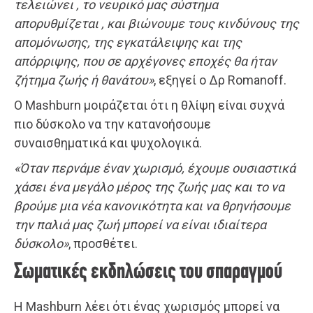
τελειώνει , το νευρικό μας σύστημα
απορυθμίζεται , και βιώνουμε τους κινδύνους της
απομόνωσης, της εγκατάλειψης και της
απόρριψης, που σε αρχέγονες εποχές θα ήταν
ζήτημα ζωής ή θανάτου»
, εξηγεί ο Δρ Romanoff.
Ο Mashburn μοιράζεται ότι η θλίψη είναι συχνά
πιο δύσκολο να την κατανοήσουμε
συναισθηματικά και ψυχολογικά.
«Όταν περνάμε έναν χωρισμό, έχουμε ουσιαστικά
χάσει ένα μεγάλο μέρος της ζωής μας και το να
βρούμε μια νέα κανονικότητα και να θρηνήσουμε
την παλιά μας ζωή μπορεί να είναι ιδιαίτερα
δύσκολο»
, προσθέτει.
Σωματικές εκδηλώσεις του σπαραγμού
Η Mashburn λέει ότι ένας χωρισμός μπορεί να