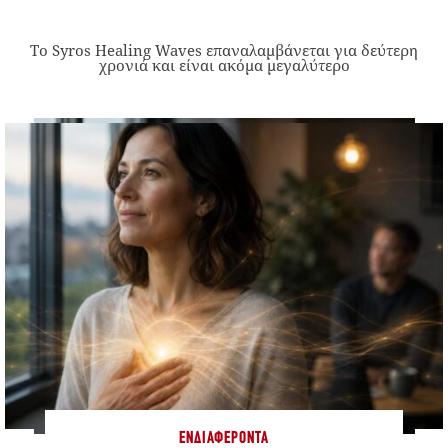
Το Syros Healing Waves επαναλαμβάνεται για δεύτερη
χρονιά και είναι ακόμα μεγαλύτερο
ΕΝΔΙΑΦΈΡΟΝΤΑ