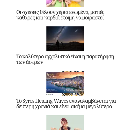
Οι σχέσεις θέλουν χέρια ενωμένα, ματιές
καθαρές και καρδιά έτοιμη να μοιραστεί
Το καλύτερο αγχολυτικό είναι η παρατήρηση
των άστρων
Το Syros Healing Waves επαναλαμβάνεται για
δεύτερη χρονιά και είναι ακόμα μεγαλύτερο