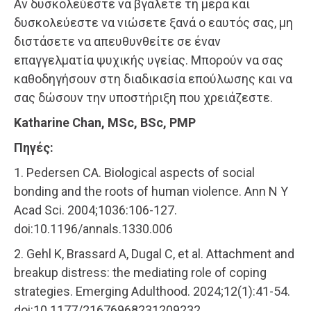
Αν δυσκολεύεστε να βγάλετε τη μέρα και
δυσκολεύεστε να νιώσετε ξανά ο εαυτός σας, μη
διστάσετε να απευθυνθείτε σε έναν
επαγγελματία ψυχικής υγείας. Μπορούν να σας
καθοδηγήσουν στη διαδικασία επούλωσης και να
σας δώσουν την υποστήριξη που χρειάζεστε.
Katharine Chan, MSc, BSc, PMP
Πηγές:
1. Pedersen CA. Biological aspects of social
bonding and the roots of human violence. Ann N Y
Acad Sci. 2004;1036:106-127.
doi:10.1196/annals.1330.006
2. Gehl K, Brassard A, Dugal C, et al. Attachment and
breakup distress: the mediating role of coping
strategies. Emerging Adulthood. 2024;12(1):41-54.
doi:10.1177/21676968231209232