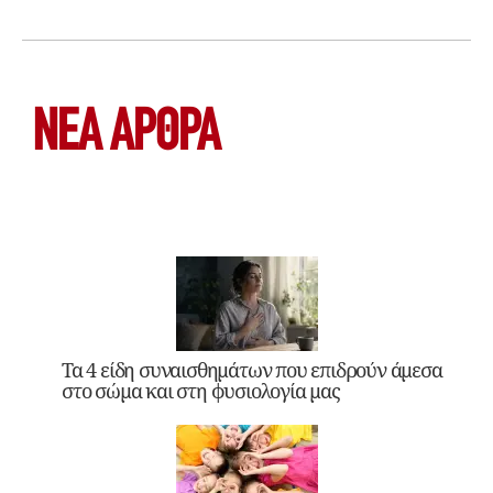
ΝΕΑ ΆΡΘΡΑ
Τα 4 είδη συναισθημάτων που επιδρούν άμεσα
στο σώμα και στη φυσιολογία μας