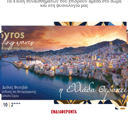
Τα 4 είδη συναισθημάτων που επιδρούν άμεσα στο σώμα
και στη φυσιολογία μας
ΕΝΔΙΑΦΈΡΟΝΤΑ