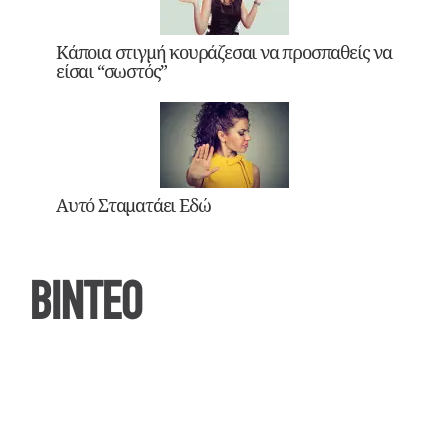
Κάποια στιγμή κουράζεσαι να προσπαθείς να
είσαι “σωστός”
Αυτό Σταματάει Εδώ
ΒΙΝΤΕΟ