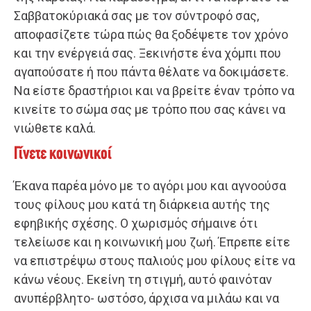
Σαββατοκύριακά σας με τον σύντροφό σας,
αποφασίζετε τώρα πώς θα ξοδέψετε τον χρόνο
και την ενέργειά σας. Ξεκινήστε ένα χόμπι που
αγαπούσατε ή που πάντα θέλατε να δοκιμάσετε.
Να είστε δραστήριοι και να βρείτε έναν τρόπο να
κινείτε το σώμα σας με τρόπο που σας κάνει να
νιώθετε καλά.
Γίνετε κοινωνικοί
Έκανα παρέα μόνο με το αγόρι μου και αγνοούσα
τους φίλους μου κατά τη διάρκεια αυτής της
εφηβικής σχέσης. Ο χωρισμός σήμαινε ότι
τελείωσε και η κοινωνική μου ζωή. Έπρεπε είτε
να επιστρέψω στους παλιούς μου φίλους είτε να
κάνω νέους. Εκείνη τη στιγμή, αυτό φαινόταν
ανυπέρβλητο- ωστόσο, άρχισα να μιλάω και να