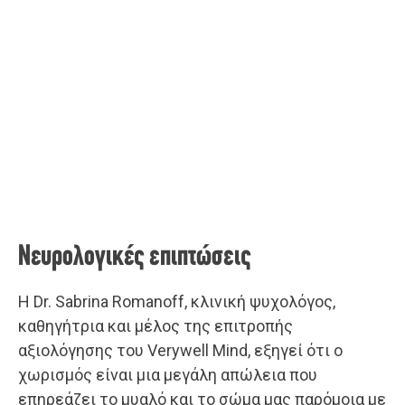
Νευρολογικές επιπτώσεις
Η Dr. Sabrina Romanoff, κλινική ψυχολόγος,
καθηγήτρια και μέλος της επιτροπής
αξιολόγησης του Verywell Mind, εξηγεί ότι ο
χωρισμός είναι μια μεγάλη απώλεια που
επηρεάζει το μυαλό και το σώμα μας παρόμοια με