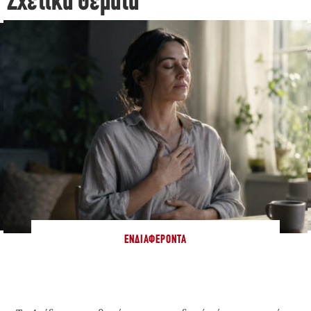
Σχετικά Θέματα
ΕΝΔΙΑΦΈΡΟΝΤΑ