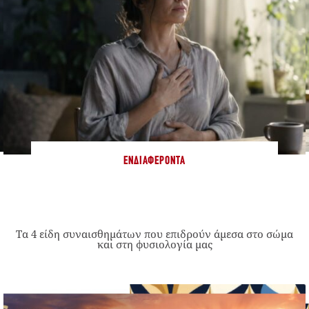
ΕΝΔΙΑΦΈΡΟΝΤΑ
Τα 4 είδη συναισθημάτων που επιδρούν άμεσα στο σώμα
και στη φυσιολογία μας