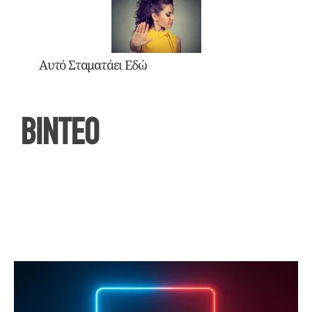
Αυτό Σταματάει Εδώ
ΒΙΝΤΕΟ