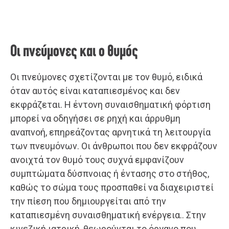
Οι πνεύμονες και ο θυμός
Οι πνεύμονες σχετίζονται με τον θυμό, ειδικά
όταν αυτός είναι καταπιεσμένος και δεν
εκφράζεται. Η έντονη συναισθηματική φόρτιση
μπορεί να οδηγήσει σε ρηχή και άρρυθμη
αναπνοή, επηρεάζοντας αρνητικά τη λειτουργία
των πνευμόνων. Οι άνθρωποι που δεν εκφράζουν
ανοιχτά τον θυμό τους συχνά εμφανίζουν
συμπτώματα δύσπνοιας ή έντασης στο στήθος,
καθώς το σώμα τους προσπαθεί να διαχειριστεί
την πίεση που δημιουργείται από την
καταπιεσμένη συναισθηματική ενέργεια.. Στην
κινεζική ιατρική, θεωρούνται το όργανο που