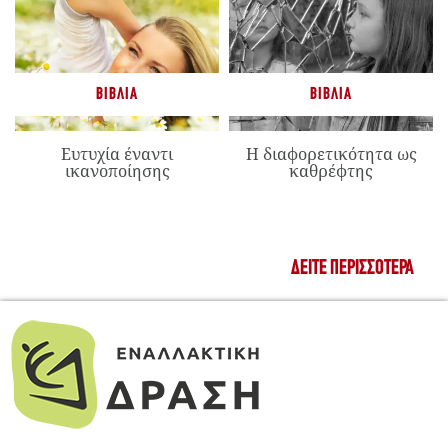
ΒΙΒΛΊΑ
ΒΙΒΛΊΑ
Ευτυχία έναντι
Η διαφορετικότητα ως
ικανοποίησης
καθρέφτης
ΔΕΊΤΕ ΠΕΡΙΣΣΌΤΕΡΑ