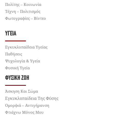
Πολίτης – Κοινωνία
Τέχνη – Πολιτισμός
Φωτογραφίες – Βίντεο
ΥΓΕΊΑ
Εγκυκλοπαίδεια Υγείας
Παθήσεις
Ψυχολογία & Υγεία
Φυσική Υγεία
ΦΥΣΙΚΉ ΖΩΉ
Άσκηση Και Σώμα
Εγκυκλοπαίδεια Της Φύσης
Ομορφιά – Αντιγήρανση
Φτιάχνω Μόνος Μου