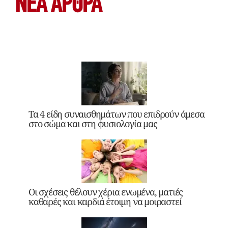
ΝΕΑ ΆΡΘΡΑ
Τα 4 είδη συναισθημάτων που επιδρούν άμεσα
στο σώμα και στη φυσιολογία μας
Οι σχέσεις θέλουν χέρια ενωμένα, ματιές
καθαρές και καρδιά έτοιμη να μοιραστεί