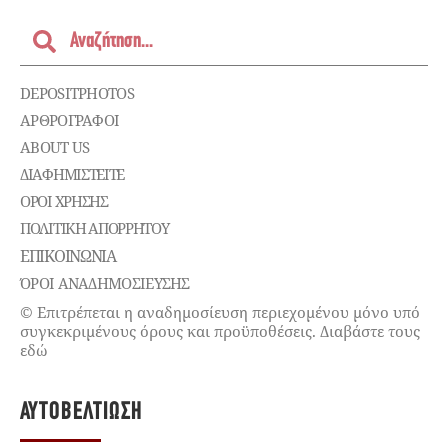
DEPOSITPHOTOS
ΑΡΘΡΟΓΡΑΦΟΙ
ABOUT US
ΔΙΑΦΗΜΙΣΤΕΊΤΕ
ΌΡΟΙ ΧΡΉΣΗΣ
ΠΟΛΙΤΙΚΉ ΑΠΟΡΡΉΤΟΥ
ΕΠΙΚΟΙΝΩΝΊΑ
ΌΡΟΙ ΑΝΑΔΗΜΟΣΙΕΥΣΗΣ
© Επιτρέπεται η αναδημοσίευση περιεχομένου μόνο υπό
συγκεκριμένους όρους και προϋποθέσεις. Διαβάστε τους
εδώ
ΑΥΤΟΒΕΛΤΊΩΣΗ