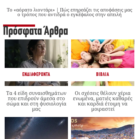
Το «αόρατο λιοντάρι» | Πώς επηρεάζει τις αποφάσεις μας
ο τρόπος που αντιδρά ο εγκέφαλος στην απειλή
Πρόσφατα Άρθρα
ΕΝΔΙΑΦΈΡΟΝΤΑ
ΒΙΒΛΊΑ
Τα 4 είδη συναισθημάτων
Οι σχέσεις θέλουν χέρια
που επιδρούν άμεσα στο
ενωμένα, ματιές καθαρές
σώμα και στη φυσιολογία
και καρδιά έτοιμη να
μας
μοιραστεί