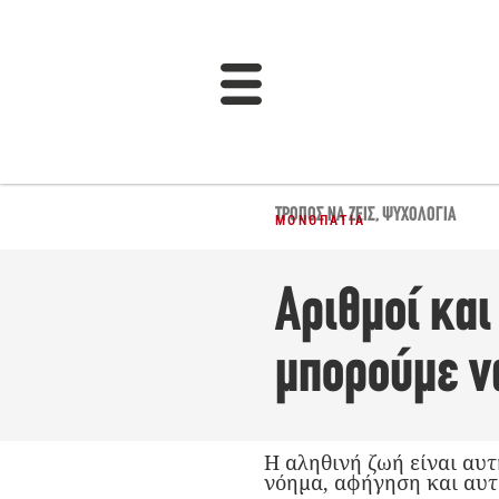
ΤΡΌΠΟΣ ΝΑ ΖΕΙΣ
,
ΨΥΧΟΛΟΓΊΑ
ΜΟΝΟΠΆΤΙΑ
Αριθμοί και
μπορούμε ν
Η αληθινή ζωή είναι αυτ
νόημα, αφήγηση και αυτ