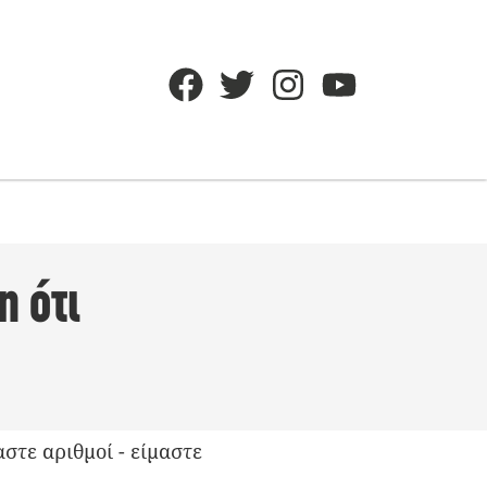
η ότι
αστε αριθμοί - είμαστε