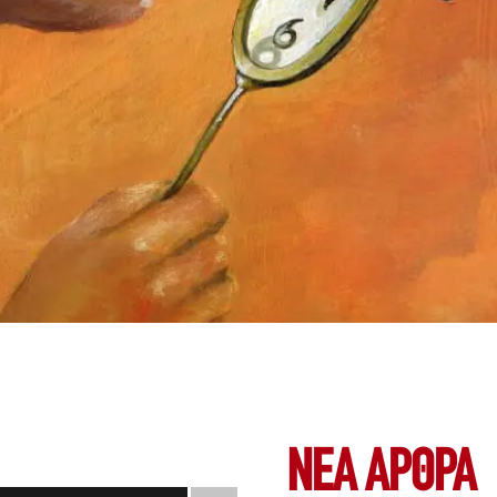
ΝΕΑ ΆΡΘΡΑ