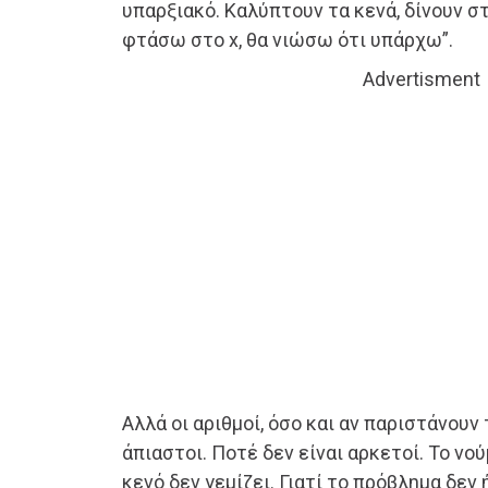
υπαρξιακό. Καλύπτουν τα κενά, δίνουν σ
φτάσω στο x, θα νιώσω ότι υπάρχω”.
Advertisment
Αλλά οι αριθμοί, όσο και αν παριστάνουν 
άπιαστοι. Ποτέ δεν είναι αρκετοί. Το νο
κενό δεν γεμίζει. Γιατί το πρόβλημα δεν