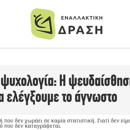
 ψυχολογία: Η ψευδαίσθησ
α ελέγξουμε το άγνωστο
ή που δεν χωράει σε καμία στατιστική. Γιατί δεν είμ
ό που δεν καταγράφεται.