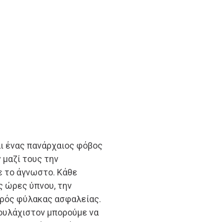
ι ένας πανάρχαιος φόβος
 μαζί τους την
ε το άγνωστο. Κάθε
ς ώρες ύπνου, την
κρός φύλακας ασφαλείας.
τουλάχιστον μπορούμε να