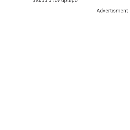
βίωμα στον αριθμό.
Advertisment