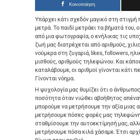
Κοινοποίηση
Υπάρχει κάτι σχεδόν μαγικό στη στιγμή 
μετρά. Το παιδί μετράει τα βήματά του, 
από μια φωτογραφία, ο ενήλικας τις υπ
ζωή μας διατρέχεται από αριθμούς, χιλι
νούμερα στη ζυγαριά, likes, followers, ηλ
μισθούς, αριθμούς τηλεφώνου. Και κάποι
καταλάβουμε, οι αριθμοί γίνονται κάτι 
Γίνονται νόημα.
Η ψυχολογία μας θυμίζει ότι ο άνθρωπο
ποσότητα όταν νιώθει αβοήθητος απέναν
μπορούμε να μετρήσουμε την αξία μιας 
μετρήσουμε πόσες φορές μας τηλεφώνη
σταθμίσουμε την αυτοεκτίμησή μας, αλλ
μετρήσουμε πόσα κιλά χάσαμε. Έτσι αρχί