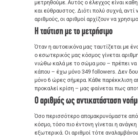
μετρηθούμε. Αυτός ο έλεγχος είναι καθη
και εύθραυστος. Διότι πολύ συχνά, αντί
αριθμούς, οι αριθμοί αρχίζουν να χρησιμ
Η ταύτιση με το μετρήσιμο
Όταν η αυτοεικόνα μας ταυτίζεται με έν
ο εσωτερικός μας κόσμος γίνεται αριθμη
νιώθω καλά με το σώμα μου – πρέπει να 
κάπου – έχω μόνο 349 followers. Δεν δ
μόνο 6 ώρες σήμερα. Κάθε παρέκκλιση α
προκαλεί κρίση – μας φαίνεται πως απ
Ο αριθμός ως αντικατάσταση νοήμ
Όσο περισσότερο απομακρυνόμαστε από
κόσμο, τόσο πιο έντονη γίνεται η ανάγκ
εξωτερικά. Οι αριθμοί τότε αναλαμβάνο