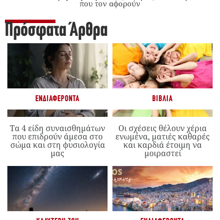
που τον αφορούν
Πρόσφατα Άρθρα
ΕΝΔΙΑΦΈΡΟΝΤΑ
ΒΙΒΛΊΑ
Τα 4 είδη συναισθημάτων
Οι σχέσεις θέλουν χέρια
που επιδρούν άμεσα στο
ενωμένα, ματιές καθαρές
σώμα και στη φυσιολογία
και καρδιά έτοιμη να
μας
μοιραστεί