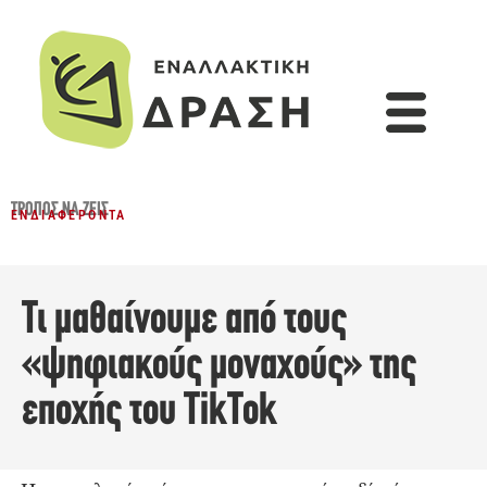
ΤΡΌΠΟΣ ΝΑ ΖΕΙΣ
ΕΝΔΙΑΦΈΡΟΝΤΑ
Τι μαθαίνουμε από τους
«ψηφιακούς μοναχούς» της
εποχής του TikTok