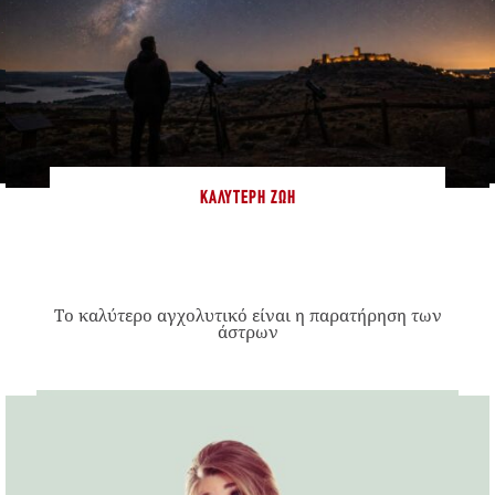
ΚΑΛΎΤΕΡΗ ΖΩΉ
Το καλύτερο αγχολυτικό είναι η παρατήρηση των
άστρων