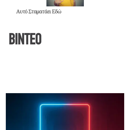
Αυτό Σταματάει Εδώ
ΒΙΝΤΕΟ