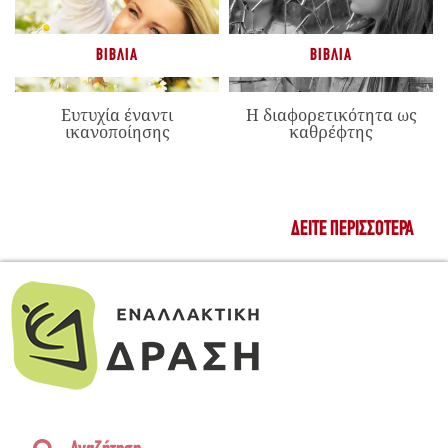
ΒΙΒΛΊΑ
ΒΙΒΛΊΑ
Ευτυχία έναντι
Η διαφορετικότητα ως
ικανοποίησης
καθρέφτης
ΔΕΊΤΕ ΠΕΡΙΣΣΌΤΕΡΑ