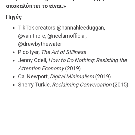
αποκαλύπτει το είναι.»
Πηγές
TikTok creators @hannahleeduggan,
@van.there, @neelamofficial,
@drewbythewater
Pico Iyer,
The Art of Stillness
Jenny Odell,
How to Do Nothing: Resisting the
Attention Economy
(2019)
Cal Newport,
Digital Minimalism
(2019)
Sherry Turkle,
Reclaiming Conversation
(2015)