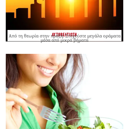
ΑΥΤΟΒΕΛΤΙΩΣΗ
Από τη θεωρία στην πράξη: Στοχεύστε μεγάλα οράματα
μέσα από μικρά βήματα