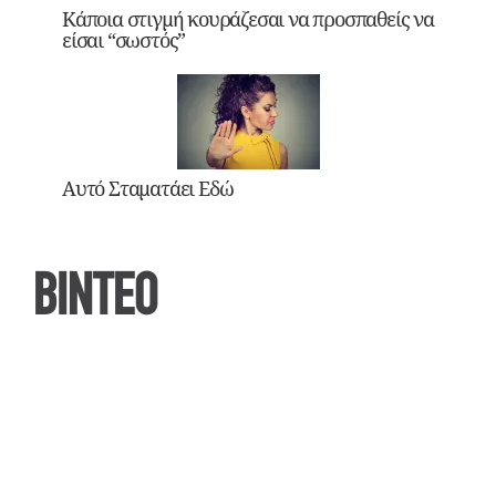
Κάποια στιγμή κουράζεσαι να προσπαθείς να
είσαι “σωστός”
Αυτό Σταματάει Εδώ
ΒΙΝΤΕΟ