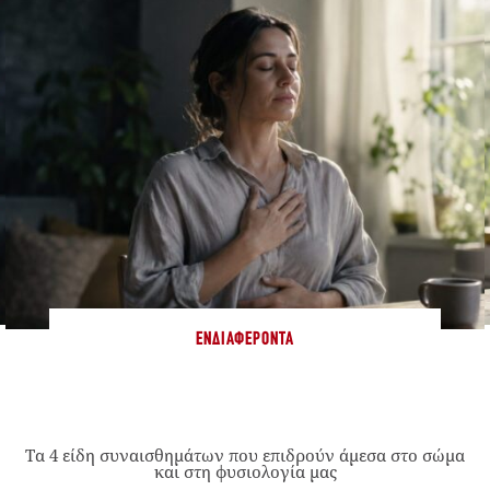
ΕΝΔΙΑΦΈΡΟΝΤΑ
Τα 4 είδη συναισθημάτων που επιδρούν άμεσα στο σώμα
και στη φυσιολογία μας