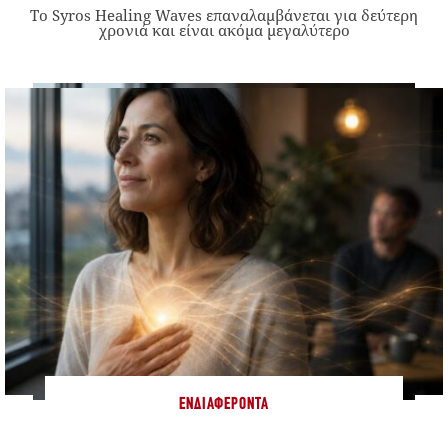
Το Syros Healing Waves επαναλαμβάνεται για δεύτερη
χρονιά και είναι ακόμα μεγαλύτερο
ΕΝΔΙΑΦΈΡΟΝΤΑ