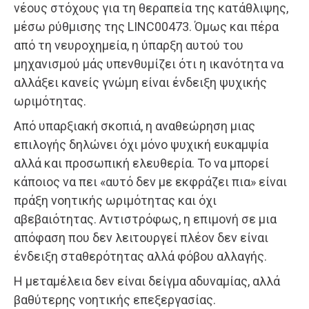
νέους στόχους για τη θεραπεία της κατάθλιψης,
μέσω ρύθμισης της LINC00473. Όμως και πέρα
από τη νευροχημεία, η ύπαρξη αυτού του
μηχανισμού μάς υπενθυμίζει ότι η ικανότητα να
αλλάξει κανείς γνώμη είναι ένδειξη ψυχικής
ωριμότητας.
Από υπαρξιακή σκοπιά, η αναθεώρηση μιας
επιλογής δηλώνει όχι μόνο ψυχική ευκαμψία
αλλά και προσωπική ελευθερία. Το να μπορεί
κάποιος να πει «αυτό δεν με εκφράζει πια» είναι
πράξη νοητικής ωριμότητας και όχι
αβεβαιότητας. Αντιστρόφως, η επιμονή σε μια
απόφαση που δεν λειτουργεί πλέον δεν είναι
ένδειξη σταθερότητας αλλά φόβου αλλαγής.
Η μεταμέλεια δεν είναι δείγμα αδυναμίας, αλλά
βαθύτερης νοητικής επεξεργασίας.