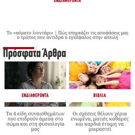
ΕΝΔΙΑΦΈΡΟΝΤΑ
Το «αόρατο λιοντάρι» | Πώς επηρεάζει τις αποφάσεις μας
ο τρόπος που αντιδρά ο εγκέφαλος στην απειλή
Πρόσφατα Άρθρα
ΕΝΔΙΑΦΈΡΟΝΤΑ
ΒΙΒΛΊΑ
Τα 4 είδη συναισθημάτων
Οι σχέσεις θέλουν χέρια
που επιδρούν άμεσα στο
ενωμένα, ματιές καθαρές
σώμα και στη φυσιολογία
και καρδιά έτοιμη να
μας
μοιραστεί