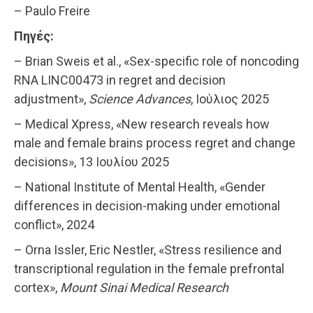
– Paulo Freire
Πηγές
:
– Brian Sweis et al., «Sex-specific role of noncoding
RNA LINC00473 in regret and decision
adjustment»,
Science Advances
, Ιούλιος 2025
– Medical Xpress, «New research reveals how
male and female brains process regret and change
decisions», 13 Ιουλίου 2025
– National Institute of Mental Health, «Gender
differences in decision-making under emotional
conflict», 2024
– Orna Issler, Eric Nestler, «Stress resilience and
transcriptional regulation in the female prefrontal
cortex»,
Mount Sinai Medical Research