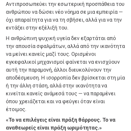
Αντιπροσωπεύει την εσωτερική προσπάθεια του
ανθρώπου να δώσει νέο νόημα σε μια εμπειρία —
όχι απαραίτητα για να τη σβήσει, αλλά για να την
εντάξει στην εξέλιξή του.
Η ανθρώπινη ψυχική υγεία δεν εξαρτάται από
την απουσία σφαλμάτων, αλλά από την ικανότητα
να μείνει κανείς μαζί τους. Ορισμένοι
εγκεφαλικοί μηχανισμοί φαίνεται να ενισχύουν
αυτή την παραμονή, άλλοι διευκολύνουν την
αποδέσμευση. Η ισορροπία δεν βρίσκεται στη μία
ή την άλλη στάση, αλλά στην ικανότητα να
κινείται κανείς ανάμεσά τους — να παραμένει
όπου χρειάζεται και να φεύγει όταν είναι
έτοιμος.
«Το να επιλέγεις είναι πράξη θάρρους. Το να
αναθεωρείς είναι πράξη ωριμότητας.»