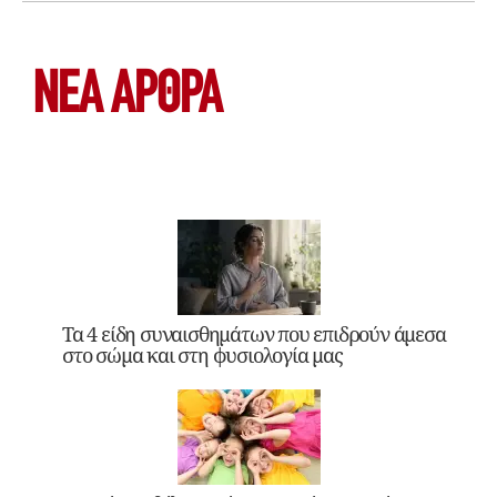
ΝΕΑ ΆΡΘΡΑ
Τα 4 είδη συναισθημάτων που επιδρούν άμεσα
στο σώμα και στη φυσιολογία μας