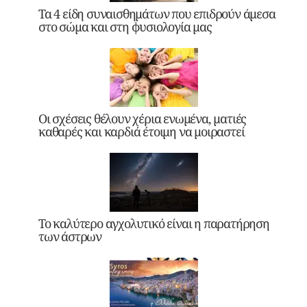
Τα 4 είδη συναισθημάτων που επιδρούν άμεσα
στο σώμα και στη φυσιολογία μας
Οι σχέσεις θέλουν χέρια ενωμένα, ματιές
καθαρές και καρδιά έτοιμη να μοιραστεί
Το καλύτερο αγχολυτικό είναι η παρατήρηση
των άστρων