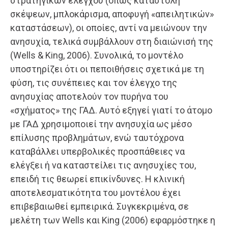
στρατηγικών ελέγχου (όπως καταστολή
σκέψεων, μπλοκάρισμα, αποφυγή «απειλητικών»
καταστάσεων), οι οποίες, αντί να μειώνουν την
ανησυχία, τελικά συμβάλλουν στη διαιώνισή της
(Wells & King, 2006). Συνολικά, το μοντέλο
υποστηρίζει ότι οι πεποιθήσεις σχετικά με τη
φύση, τις συνέπειες και τον έλεγχο της
ανησυχίας αποτελούν τον πυρήνα του
«σχήματος» της ΓΑΔ. Αυτό εξηγεί γιατί το άτομο
με ΓΑΔ χρησιμοποιεί την ανησυχία ως μέσο
επίλυσης προβλημάτων, ενώ ταυτόχρονα
καταβάλλει υπερβολικές προσπάθειες να
ελέγξει ή να καταστείλει τις ανησυχίες του,
επειδή τις θεωρεί επικίνδυνες. Η κλινική
αποτελεσματικότητα του μοντέλου έχει
επιβεβαιωθεί εμπειρικά. Συγκεκριμένα, σε
μελέτη των Wells και King (2006) εφαρμόστηκε η