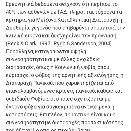
Ερευνητικά δεδομένα δείχνουν ότι περίπου το
40% των ασθενών με ΓΑΔ πληροί ταυτόχρονα τα
κριτήρια για Μείζονα Καταθλιπτική Διαταραχή ή
Δυσθυμία, γεγονός που επιβαρύνει σημαντικά την
κλινική εικόνα και δυσχεραίνει την πρόγνωση
(Beck & Clark, 1997 · Rygh & Sanderson, 2004).
Παράλληλα, καταγράφεται υψηλή
συννοσηρότητα και με άλλες αγχώδεις
διαταραχές, όπως η Κοινωνική Φοβία, όπου
κυριαρχεί ο φόβος της αρνητικής αξιολόγησης, η
Διαταραχή Πανικού, που χαρακτηρίζεται από
επαναλαμβανόμενες κρίσεις πανικού, καθώς και
οι Ειδικές Φοβίες, οι οποίες σχετίζονται με
έντονο φόβο για συγκεκριμένα αντικείμενα ή
καταστάσεις. Επιπλέον, σημαντική είναι και η
συννοσηρότητα με διαταραχές προσωπικότητας
του άξονα ΙΙ, ο οποίος περιλαμβάνει