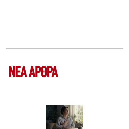
ΝΕΑ ΆΡΘΡΑ