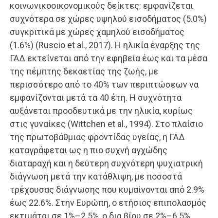
κοινωνικοοικονομικούς δείκτες: εμφανίζεται
συχνότερα σε χώρες υψηλού εισοδήματος (5.0%)
συγκριτικά με χώρες χαμηλού εισοδήματος
(1.6%) (Ruscio et al., 2017). Η ηλικία έναρξης της
ΓΑΔ εκτείνεται από την εφηβεία έως και τα μέσα
της πέμπτης δεκαετίας της ζωής, με
περισσότερο από το 40% των περιπτώσεων να
εμφανίζονται μετά τα 40 έτη. Η συχνότητα
αυξάνεται προοδευτικά με την ηλικία, κυρίως
στις γυναίκες (Wittchen et al., 1994). Στο πλαίσιο
της πρωτοβάθμιας φροντίδας υγείας, η ΓΑΔ
καταγράφεται ως η πιο συχνή αγχώδης
διαταραχή και η δεύτερη συχνότερη ψυχιατρική
διάγνωση μετά την κατάθλιψη, με ποσοστά
τρέχουσας διάγνωσης που κυμαίνονται από 2.9%
έως 22.6%. Στην Ευρώπη, ο ετήσιος επιπολασμός
εκτιμάται σε 1%–2.5%, ο δια βίου σε 2%–6.5%,