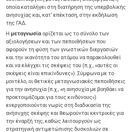
οποία καταλήγει στη διατήρηση της υπερβολικής
ανησυχίας και, κατ’ επέκταση, στην εκδήλωση
της ΓΑΔ.
Η
μεταγνωσία
ορίζεται ως το σύνολο των
αξιολογήσεων και των πεποιθήσεων που
αφορούν τη φύση των γνωστικών διεργασιών
και την ικανότητα του ατόμου να παρακολουθεί
και να ελέγχει τις σκέψεις του (π.χ., «αυτές οι
σκέψεις είναι επικίνδυνες»). Σύμφωνα με το
μοντέλο, οι θετικές μεταγνωσιακές πεποιθήσεις
για την ανησυχία (π.χ., «η ανησυχία με βοηθάει να
προετοιμάζομαι για τους κινδύνους»)
ενεργοποιούνται νωρίς στη διαδικασία της
ανήσυχης σκέψης και θεωρούνται κεντρικές για
την έναρξή της, καθώς λειτουργούν ως
στρατηγική αντιμετώπισης δυσκολιών σε