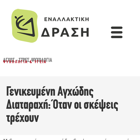
ΆΓΧΟΣ - ΣΤΡΕΣ
,
ΨΥΧΟΛΟΓΊΑ
ΨΥΧΟΛΟΓΊΑ & ΥΓΕΊΑ
Γενικευμένη Αγχώδης
Διαταραχή: Όταν οι σκέψεις
τρέχουν