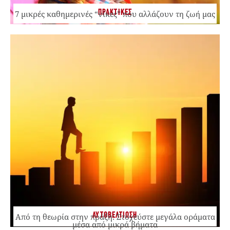
ΠΡΑΚΤΙΚΕΣ
7 μικρές καθημερινές “νίκες” που αλλάζουν τη ζωή μας
ΑΥΤΟΒΕΛΤΙΩΣΗ
Από τη θεωρία στην πράξη: Στοχεύστε μεγάλα οράματα
μέσα από μικρά βήματα