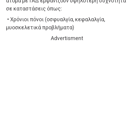
άτομα με ΓΑΔ εμφανίζουν υψηλότερη συχνότητα
σε καταστάσεις όπως:
• Χρόνιοι πόνοι (οσφυαλγία, κεφαλαλγία,
μυοσκελετικά προβλήματα)
Advertisment