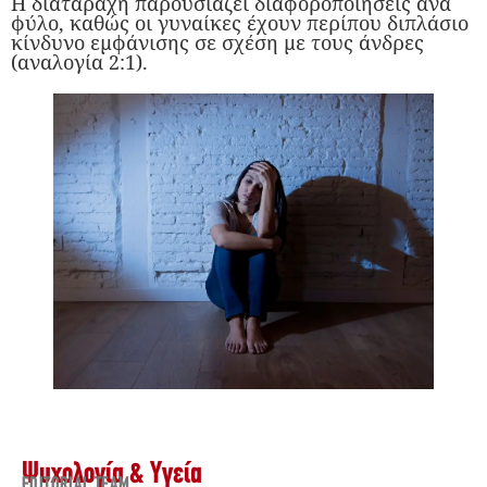
Η διαταραχή παρουσιάζει διαφοροποιήσεις ανά
φύλο, καθώς οι γυναίκες έχουν περίπου διπλάσιο
κίνδυνο εμφάνισης σε σχέση με τους άνδρες
(αναλογία 2:1).
Ψυχολογία & Υγεία
EDITORIAL TEAM