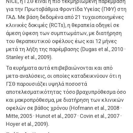
NICE, η ΓΣΘ είναι η πιο τεκμηριωμένη παρέμβαση
για την Πρωτοβάθμια Φροντίδα Υγείας (ΠΦΥ) στη
ΓΑΔ. Με βάση δεδομένα από 21 τυχαιοποιημένες
κλινικές δοκιμές (RCTs), η θεραπεία οδηγεί σε
άμεση ύφεση των συμπτωμάτων, με διατήρηση
του θεραπευτικού οφέλους έως και 12 μήνες
μετά τη λήξη της παρέμβασης (Dugas et al., 2010 ·
Stanley et al., 2009).
Τα ευρήματα αυτά επιβεβαιώνονται και από
μετα-αναλύσεις, οι οποίες καταδεικνύουν ότι η
ΓΣΘ παρουσιάζει υψηλά ποσοστά
αποτελεσματικότητας τόσο βραχυπρόθεσμα όσο
και μακροπρόθεσμα, με διατήρηση των κλινικών
οφελών σε βάθος χρόνου (Hofmann et al., 2008 ·
Mitte, 2005 · Hunot et al., 2007 · Covin et al., 2007 ·
Hoyer et al., 2009).