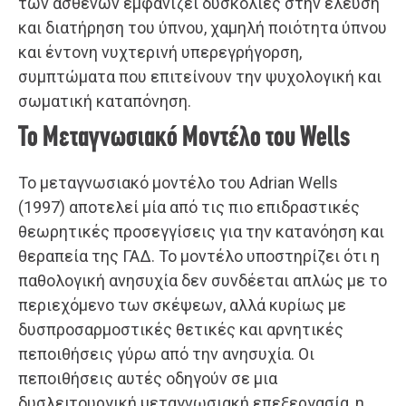
των ασθενών εμφανίζει δυσκολίες στην έλευση
και διατήρηση του ύπνου, χαμηλή ποιότητα ύπνου
και έντονη νυχτερινή υπερεγρήγορση,
συμπτώματα που επιτείνουν την ψυχολογική και
σωματική καταπόνηση.
Το Μεταγνωσιακό Μοντέλο του Wells
Το μεταγνωσιακό μοντέλο του Adrian Wells
(1997) αποτελεί μία από τις πιο επιδραστικές
θεωρητικές προσεγγίσεις για την κατανόηση και
θεραπεία της ΓΑΔ. Το μοντέλο υποστηρίζει ότι η
παθολογική ανησυχία δεν συνδέεται απλώς με το
περιεχόμενο των σκέψεων, αλλά κυρίως με
δυσπροσαρμοστικές θετικές και αρνητικές
πεποιθήσεις γύρω από την ανησυχία. Οι
πεποιθήσεις αυτές οδηγούν σε μια
δυσλειτουργική μεταγνωσιακή επεξεργασία, η