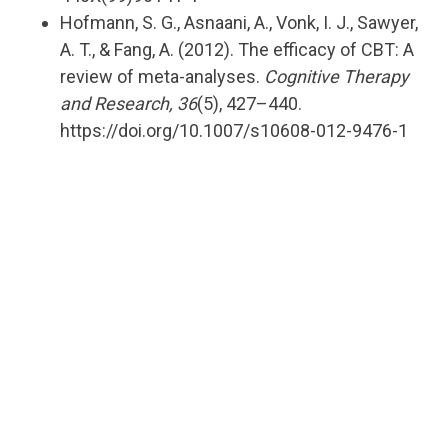
Hofmann, S. G., Asnaani, A., Vonk, I. J., Sawyer,
A. T., & Fang, A. (2012). The efficacy of CBT: A
review of meta-analyses.
Cognitive Therapy
and Research, 36
(5), 427–440.
https://doi.org/10.1007/s10608-012-9476-1