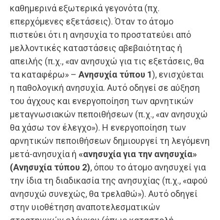
καθημερινά εξωτερικά γεγονότα (πχ.
επερχόμενες εξετάσεις). Όταν το άτομο
πιστεύει ότι η ανησυχία το προστατεύει από
μελλοντικές καταστάσεις αβεβαιότητας ή
απειλής (π.χ., «αν ανησυχώ για τις εξετάσεις, θα
τα καταφέρω» –
Ανησυχία τύπου 1
), ενισχύεται
η παθολογική ανησυχία. Αυτό οδηγεί σε αύξηση
του άγχους και ενεργοποίηση των αρνητικών
μεταγνωσιακών πεποιθήσεων (π.χ., «αν ανησυχώ
θα χάσω τον έλεγχο»). Η ενεργοποίηση των
αρνητικών πεποιθήσεων δημιουργεί τη λεγόμενη
μετά-ανησυχία ή
«ανησυχία για την ανησυχία»
(Ανησυχία τύπου 2)
, όπου το άτομο ανησυχεί για
την ίδια τη διαδικασία της ανησυχίας (π.χ., «αφού
ανησυχώ συνεχώς, θα τρελαθώ»). Αυτό οδηγεί
στην υιοθέτηση αναποτελεσματικών