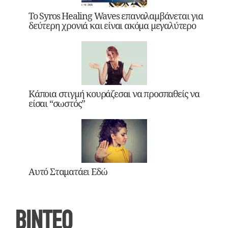
Το Syros Healing Waves επαναλαμβάνεται για
δεύτερη χρονιά και είναι ακόμα μεγαλύτερο
Κάποια στιγμή κουράζεσαι να προσπαθείς να
είσαι “σωστός”
Αυτό Σταματάει Εδώ
ΒΙΝΤΕΟ