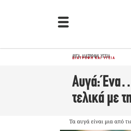
ΑΥΓΆ
,
ΔΙΑΤΡΟΦΉ
,
ΥΓΕΊΑ
ΔΙΑΤΡΟΦΉ ΚΑΙ ΥΓΕΊΑ
Αυγά: Ένα…
τελικά με τ
Τα αυγά είναι μια από τ