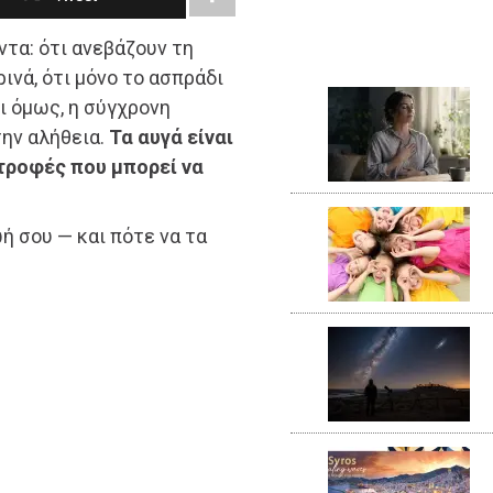
τα: ότι ανεβάζουν τη
ινά, ότι μόνο το ασπράδι
Κι όμως, η σύγχρονη
την αλήθεια.
Τα αυγά είναι
 τροφές που μπορεί να
ή σου — και πότε να τα