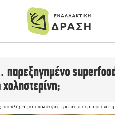
 παρεξηγημένο superfood.
η χοληστερίνη;
ις πιο πλήρεις και πολύτιμες τροφές που μπορεί να 