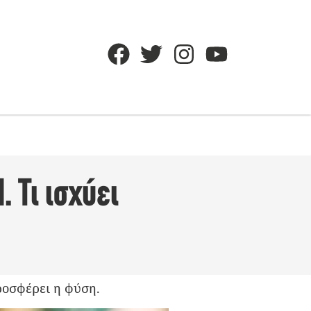
 Τι ισχύει
προσφέρει η φύση.