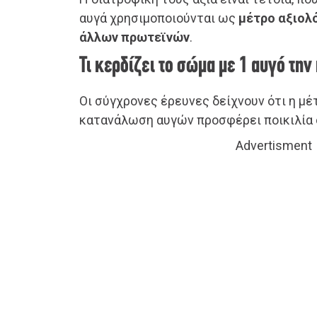
αυγά χρησιμοποιούνται ως
μέτρο αξιολ
άλλων πρωτεϊνών
.
Τι κερδίζει το σώμα με 1 αυγό την
Οι σύγχρονες έρευνες δείχνουν ότι η μέ
κατανάλωση αυγών προσφέρει ποικιλία
Advertisment