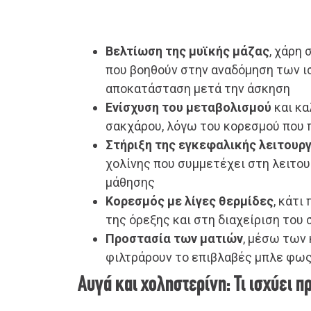
Βελτίωση της μυϊκής μάζας
, χάρη
που βοηθούν στην αναδόμηση των ι
αποκατάσταση μετά την άσκηση
Ενίσχυση του μεταβολισμού
και κα
σακχάρου, λόγω του κορεσμού που
Στήριξη της εγκεφαλικής λειτουρ
χολίνης που συμμετέχει στη λειτου
μάθησης
Κορεσμός με λίγες θερμίδες
, κάτι
της όρεξης και στη διαχείριση του
Προστασία των ματιών
, μέσω των
φιλτράρουν το επιβλαβές μπλε φω
Αυγά και χοληστερίνη: Τι ισχύει π