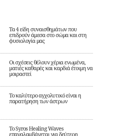
Τα 4 είδη συναισθημάτων που
επιδρούν άμεσα στο σώμα και στη
φυσιολογία μας
Οι σχέσεις θέλουν χέρια ενωμένα,
ματιές καθαρές και καρδιά έτοιμη να
μοιραστεί
Το καλύτερο αγχολυτικό είναι η
παρατήρηση των άστρων
Το Syros Healing Waves
επαναλαμβάνεται για δεύτερη