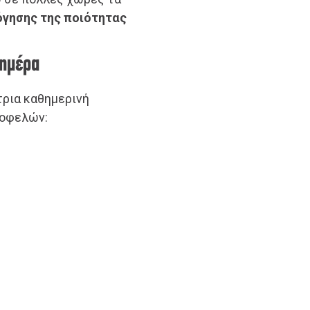
όγησης της ποιότητας
 ημέρα
τρια καθημερινή
 οφελών: