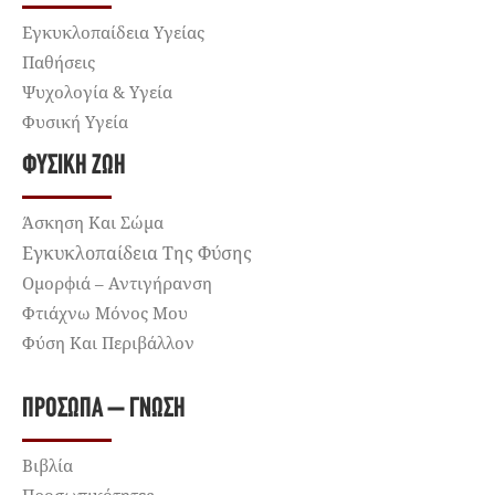
Εγκυκλοπαίδεια Υγείας
Παθήσεις
Ψυχολογία & Υγεία
Φυσική Υγεία
ΦΥΣΙΚΉ ΖΩΉ
Άσκηση Και Σώμα
Εγκυκλοπαίδεια Της Φύσης
Ομορφιά – Αντιγήρανση
Φτιάχνω Μόνος Μου
Φύση Και Περιβάλλον
ΠΡΌΣΩΠΑ – ΓΝΏΣΗ
Βιβλία