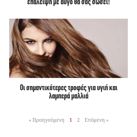
επάλειψη με αυγό θα σας σώσει!
Οι σημαντικότερες τροφές για υγιή και
λαμπερά μαλλιά
« Προηγούμενη
1
2
Επόμενη »