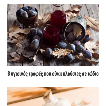
8 υγιεινές τροφές που είναι πλούσιες σε ιώδιο