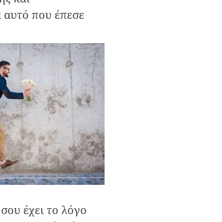
 αυτό που έπεσε
σου έχει το λόγο