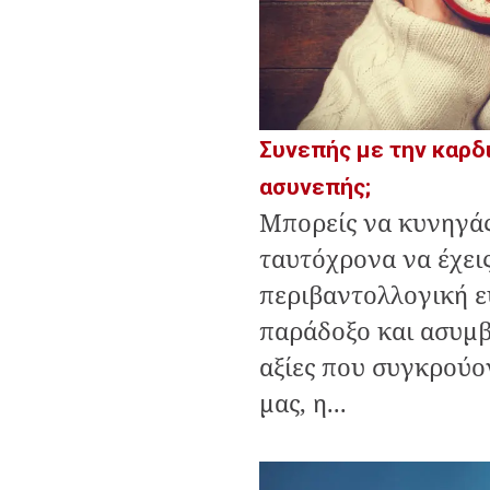
Συνεπής με την καρδ
ασυνεπής;
Μπορείς να κυνηγάς
ταυτόχρονα να έχει
περιβαντολλογική ε
παράδοξο και ασυμβ
αξίες που συγκρούο
μας, η...