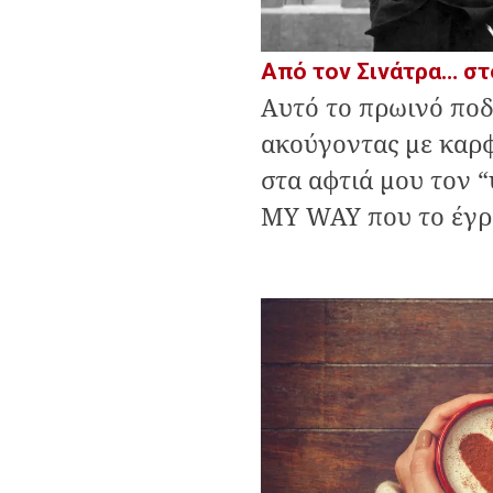
Από τον Σινάτρα… στ
Αυτό το πρωινό ποδ
ακούγοντας με καρ
στα αφτιά μου τον “
MY WAY που το έγρα