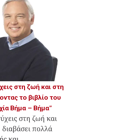
χεις στη ζωή και στη
οντας το βιβλίο του
υχία Βήμα – Βήμα”
ύχεις στη ζωή και
 διαβάσει πολλά
ής και