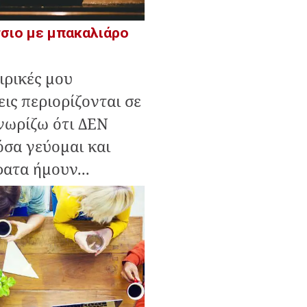
τσιο με μπακαλιάρο
ιρικές μου
ις περιορίζονται σε
νωρίζω ότι ΔΕΝ
σα γεύομαι και
τα ήμουν...