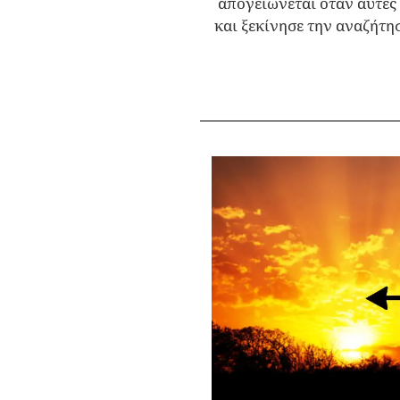
απογειώνεται όταν αυτές 
και ξεκίνησε την αναζήτησ