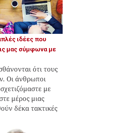
απλές ιδέες που
εις μας σύμφωνα με
σθάνονται ότι τους
ν. Οι άνθρωποι
σχετιζόμαστε με
στε μέρος μιας
ούν δέκα τακτικές