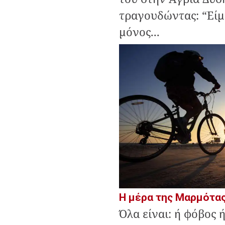
τραγουδώντας: “Είμ
μόνος...
Η μέρα της Μαρμότα
Όλα είναι: ή φόβος 