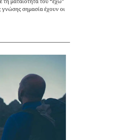
ε τη ματαιότητα του “έχω”
ης γνώσης σημασία έχουν οι