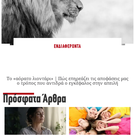
ΕΝΔΙΑΦΈΡΟΝΤΑ
Το «αόρατο λιοντάρι» | Πώς επηρεάζει τις αποφάσεις μας
ο τρόπος που αντιδρά ο εγκέφαλος στην απειλή
Πρόσφατα Άρθρα