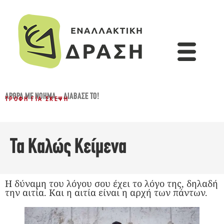
ΆΡΘΡΑ ΜΕ ΝΌΗΜΑ...
,
ΔΙΆΒΑΣΈ ΤΟ!
ΤΡΟΦΉ ΓΙΑ ΣΚΈΨΗ
Τα Καλώς Κείμενα
Η δύναμη του λόγου σου έχει το λόγο της, δηλαδή
την αιτία. Και η αιτία είναι η αρχή των πάντων.