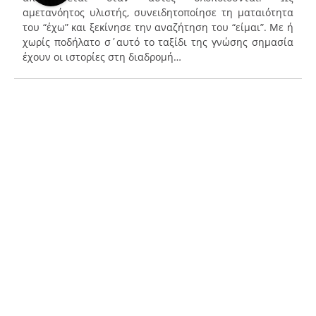
αμετανόητος υλιστής, συνειδητοποίησε τη ματαιότητα
του “έχω” και ξεκίνησε την αναζήτηση του “είμαι”. Με ή
χωρίς ποδήλατο σ΄αυτό το ταξίδι της γνώσης σημασία
έχουν οι ιστορίες στη διαδρομή…