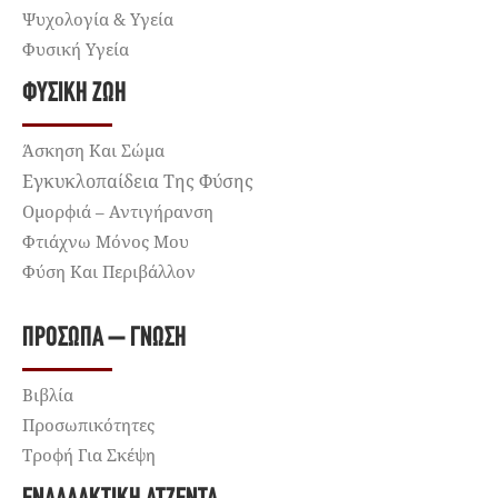
Ψυχολογία & Υγεία
Φυσική Υγεία
ΦΥΣΙΚΉ ΖΩΉ
Άσκηση Και Σώμα
Εγκυκλοπαίδεια Της Φύσης
Ομορφιά – Αντιγήρανση
Φτιάχνω Μόνος Μου
Φύση Και Περιβάλλον
ΠΡΌΣΩΠΑ – ΓΝΏΣΗ
Βιβλία
Προσωπικότητες
Τροφή Για Σκέψη