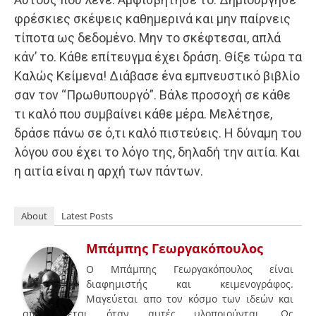
φρέσκιες σκέψεις καθημερινά και μην παίρνεις
τίποτα ως δεδομένο. Μην το σκέφτεσαι, απλά
κάν’ το. Κάθε επίτευγμα έχει δράση. Θίξε τώρα τα
Καλώς Κείμενα! Διάβασε ένα εμπνευστικό βιβλίο
σαν τον “Πρωθυπουργό”. Βάλε προσοχή σε κάθε
τι καλό που συμβαίνει κάθε μέρα. Μελέτησε,
δράσε πάνω σε ό,τι καλό πιστεύεις. Η δύναμη του
λόγου σου έχει το λόγο της, δηλαδή την αιτία. Και
η αιτία είναι η αρχή των πάντων.
About
Latest Posts
Μπάμπης Γεωργακόπουλος
Ο Μπάμπης Γεωργακόπουλος είναι
διαφημιστής και κειμενογράφος.
Μαγεύεται απο τον κόσμο των ιδεών και
απογειώνεται όταν αυτές υλοποιούνται. Ως