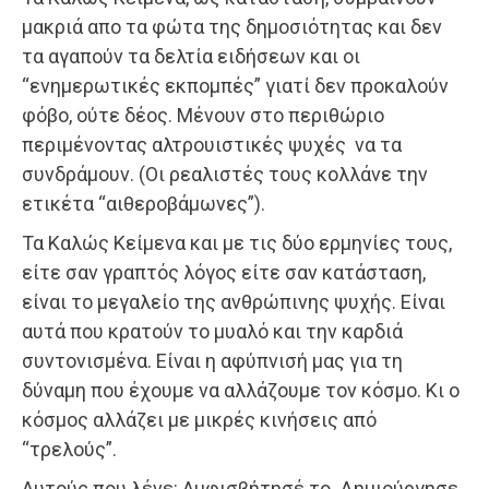
μακριά απο τα φώτα της δημοσιότητας και δεν
τα αγαπούν τα δελτία ειδήσεων και οι
“ενημερωτικές εκπομπές” γιατί δεν προκαλούν
φόβο, ούτε δέος. Μένουν στο περιθώριο
περιμένοντας αλτρουιστικές ψυχές να τα
συνδράμουν. (Οι ρεαλιστές τους κολλάνε την
ετικέτα “αιθεροβάμωνες”).
Τα Καλώς Κείμενα και με τις δύο ερμηνίες τους,
είτε σαν γραπτός λόγος είτε σαν κατάσταση,
είναι το μεγαλείο της ανθρώπινης ψυχής. Είναι
αυτά που κρατούν το μυαλό και την καρδιά
συντονισμένα. Είναι η αφύπνισή μας για τη
δύναμη που έχουμε να αλλάζουμε τον κόσμο. Κι ο
κόσμος αλλάζει με μικρές κινήσεις από
“τρελούς”.
Αυτούς που λένε: Αμφισβήτησέ το. Δημιούργησε