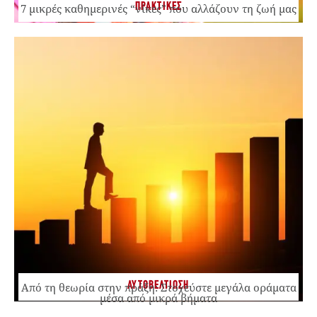
ΠΡΑΚΤΙΚΕΣ
7 μικρές καθημερινές “νίκες” που αλλάζουν τη ζωή μας
ΑΥΤΟΒΕΛΤΙΩΣΗ
Από τη θεωρία στην πράξη: Στοχεύστε μεγάλα οράματα
μέσα από μικρά βήματα