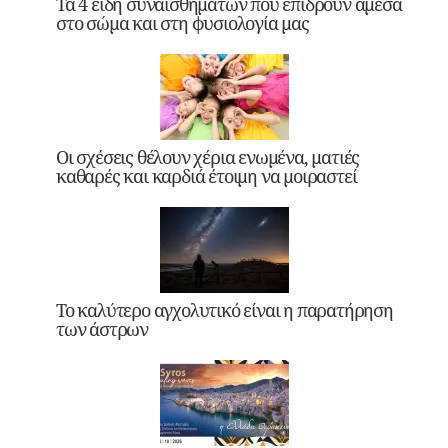
Τα 4 είδη συναισθημάτων που επιδρούν άμεσα
στο σώμα και στη φυσιολογία μας
Οι σχέσεις θέλουν χέρια ενωμένα, ματιές
καθαρές και καρδιά έτοιμη να μοιραστεί
Το καλύτερο αγχολυτικό είναι η παρατήρηση
των άστρων