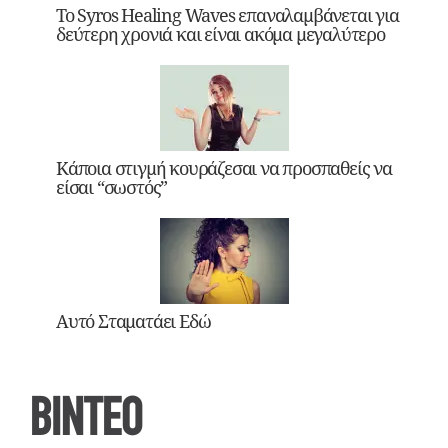
Το Syros Healing Waves επαναλαμβάνεται για
δεύτερη χρονιά και είναι ακόμα μεγαλύτερο
Κάποια στιγμή κουράζεσαι να προσπαθείς να
είσαι “σωστός”
Αυτό Σταματάει Εδώ
ΒΙΝΤΕΟ