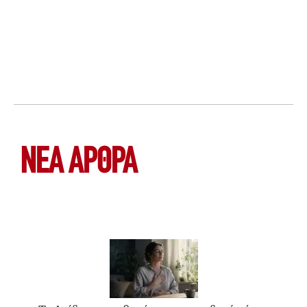
ΝΕΑ ΆΡΘΡΑ