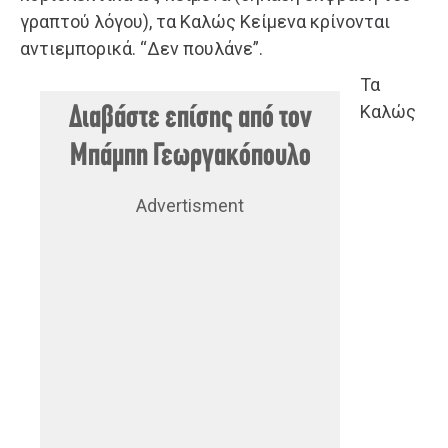
γραπτού λόγου), τα Καλώς Κείμενα κρίνονται
αντιεμπορικά. “Δεν πουλάνε”.
Τα
Καλώς
Διαβάστε επίσης από τον
Μπάμπη Γεωργακόπουλο
Advertisment