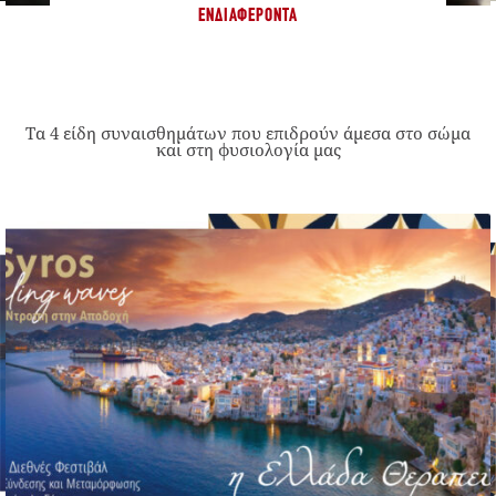
ΕΝΔΙΑΦΈΡΟΝΤΑ
Τα 4 είδη συναισθημάτων που επιδρούν άμεσα στο σώμα
και στη φυσιολογία μας