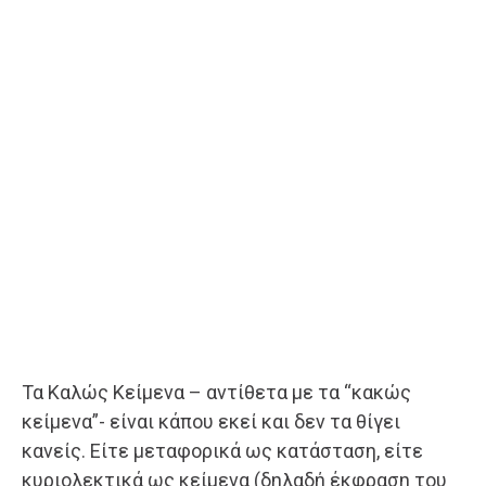
Τα Καλώς Κείμενα – αντίθετα με τα “κακώς
κείμενα”- είναι κάπου εκεί και δεν τα θίγει
κανείς. Είτε μεταφορικά ως κατάσταση, είτε
κυριολεκτικά ως κείμενα (δηλαδή έκφραση του