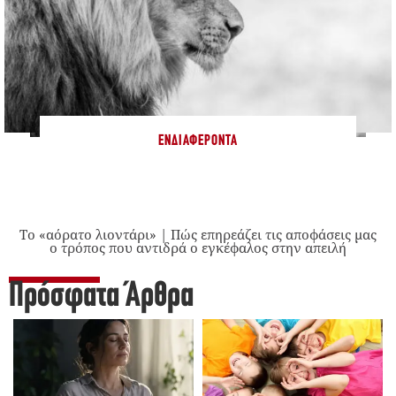
ΕΝΔΙΑΦΈΡΟΝΤΑ
Το «αόρατο λιοντάρι» | Πώς επηρεάζει τις αποφάσεις μας
ο τρόπος που αντιδρά ο εγκέφαλος στην απειλή
Πρόσφατα Άρθρα