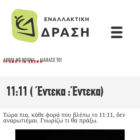
ΆΡΘΡΑ ΜΕ ΝΌΗΜΑ...
,
ΔΙΆΒΑΣΈ ΤΟ!
ΤΡΟΦΉ ΓΙΑ ΣΚΈΨΗ
11:11 (Έντεκα : Έντεκα)
Τώρα πια, κάθε φορά που βλέπω το 11:11, δεν
αναρωτιέμαι. Γνωρίζω τι θα πράξω.