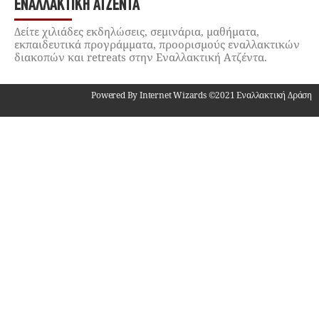
ΕΝΑΛΛΑΚΤΙΚΉ ΑΤΖΈΝΤΑ
Δείτε χιλιάδες εκδηλώσεις, σεμινάρια, μαθήματα,
εκπαιδευτικά προγράμματα, προορισμούς εναλλακτικών
διακοπών και retreats στην Εναλλακτική Ατζέντα.
Powered By Internet Wizards ©2021 Εναλλακτική Δράση