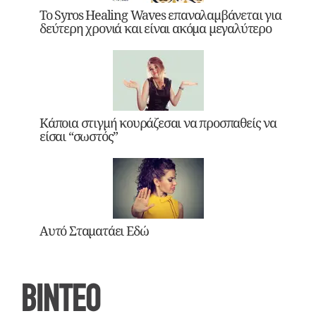
Το Syros Healing Waves επαναλαμβάνεται για
δεύτερη χρονιά και είναι ακόμα μεγαλύτερο
Κάποια στιγμή κουράζεσαι να προσπαθείς να
είσαι “σωστός”
Αυτό Σταματάει Εδώ
ΒΙΝΤΕΟ