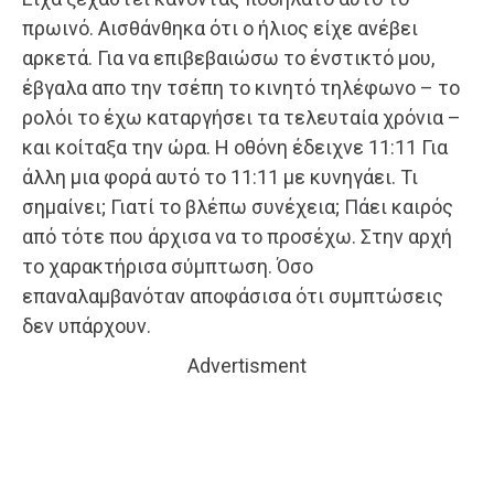
πρωινό. Αισθάνθηκα ότι ο ήλιος είχε ανέβει
αρκετά. Για να επιβεβαιώσω το ένστικτό μου,
έβγαλα απο την τσέπη το κινητό τηλέφωνο – το
ρολόι το έχω καταργήσει τα τελευταία χρόνια –
και κοίταξα την ώρα. Η οθόνη έδειχνε 11:11 Για
άλλη μια φορά αυτό το 11:11 με κυνηγάει. Τι
σημαίνει; Γιατί το βλέπω συνέχεια; Πάει καιρός
από τότε που άρχισα να το προσέχω. Στην αρχή
το χαρακτήρισα σύμπτωση. Όσο
επαναλαμβανόταν αποφάσισα ότι συμπτώσεις
δεν υπάρχουν.
Advertisment