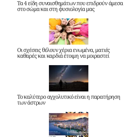
Τα 4 είδη συναισθημάτων που επιδρούν άμεσα
στο σώμα και στη φυσιολογία μας
Οι σχέσεις θέλουν χέρια ενωμένα, ματιές
καθαρές και καρδιά έτοιμη να μοιραστεί
Το καλύτερο αγχολυτικό είναι η παρατήρηση
των άστρων