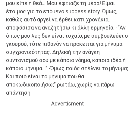
μου είπε η θεά… Μου έφτιαξε τη μέρα! Είμαι
έτοιμος για το επόμενο success story. Όμως,
καθώς αυτό αργεί να έρθει κατι χρονάκια,
αποφάσισα να αναζητήσω κι άλλη ερμηνεία. -“Αν
όπως μου λες δεν είναι τυχαίο, με συμβουλεύει ο
γκουρού, τότε πιθανόν να πρόκειται για μήνυμα
συγχρονικότητας. Δηλαδή την ανάγκη
συντονισμού σου με κάποιο νόημα, κάποια ιδέα ή
κάποιο μήνυμα…” -Όμως ποιός στέλνει το μήνυμα;
Και ποιό είναι το μήνυμα που θα
αποκωδικοποιήσω;” ρωτάω, χωρίς να πάρω
απάντηση.
Advertisment