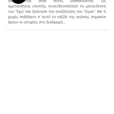
απογειώνεται όταν αυτές υλοποιούνται. Ως
αμετανόητος υλιστής, συνειδητοποίησε τη ματαιότητα
του “έχω” και ξεκίνησε την αναζήτηση του “είμαι”. Με ή
χωρίς ποδήλατο σ΄αυτό το ταξίδι της γνώσης σημασία
έχουν οι ιστορίες στη διαδρομή…