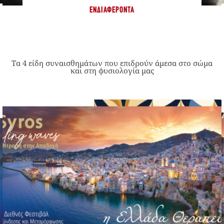
ΕΝΔΙΑΦΈΡΟΝΤΑ
Τα 4 είδη συναισθημάτων που επιδρούν άμεσα στο σώμα
και στη φυσιολογία μας