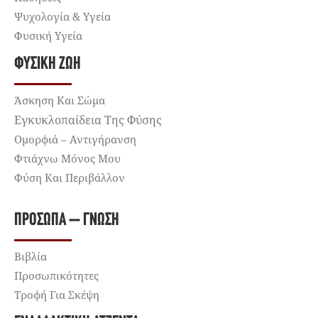
Ψυχολογία & Υγεία
Φυσική Υγεία
ΦΥΣΙΚΉ ΖΩΉ
Άσκηση Και Σώμα
Εγκυκλοπαίδεια Της Φύσης
Ομορφιά – Αντιγήρανση
Φτιάχνω Μόνος Μου
Φύση Και Περιβάλλον
ΠΡΌΣΩΠΑ – ΓΝΏΣΗ
Βιβλία
Προσωπικότητες
Τροφή Για Σκέψη