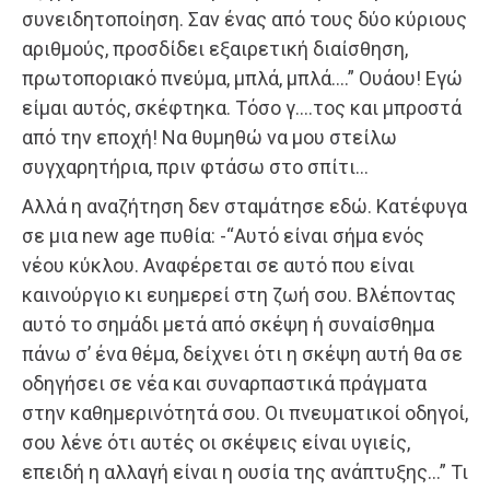
συνειδητοποίηση. Σαν ένας από τους δύο κύριους
αριθμούς, προσδίδει εξαιρετική διαίσθηση,
πρωτοποριακό πνεύμα, μπλά, μπλά….” Ουάου! Εγώ
είμαι αυτός, σκέφτηκα. Τόσο γ….τος και μπροστά
από την εποχή! Να θυμηθώ να μου στείλω
συγχαρητήρια, πριν φτάσω στο σπίτι…
Αλλά η αναζήτηση δεν σταμάτησε εδώ. Κατέφυγα
σε μια new age πυθία: -“Αυτό είναι σήμα ενός
νέου κύκλου. Αναφέρεται σε αυτό που είναι
καινούργιο κι ευημερεί στη ζωή σου. Βλέποντας
αυτό το σημάδι μετά από σκέψη ή συναίσθημα
πάνω σ’ ένα θέμα, δείχνει ότι η σκέψη αυτή θα σε
οδηγήσει σε νέα και συναρπαστικά πράγματα
στην καθημερινότητά σου. Οι πνευματικοί οδηγοί,
σου λένε ότι αυτές οι σκέψεις είναι υγιείς,
επειδή η αλλαγή είναι η ουσία της ανάπτυξης…” Τι