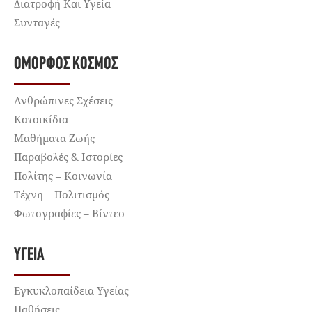
Διατροφή Και Υγεία
Συνταγές
ΌΜΟΡΦΟΣ ΚΌΣΜΟΣ
Ανθρώπινες Σχέσεις
Κατοικίδια
Μαθήματα Ζωής
Παραβολές & Ιστορίες
Πολίτης – Κοινωνία
Τέχνη – Πολιτισμός
Φωτογραφίες – Βίντεο
ΥΓΕΊΑ
Εγκυκλοπαίδεια Υγείας
Παθήσεις