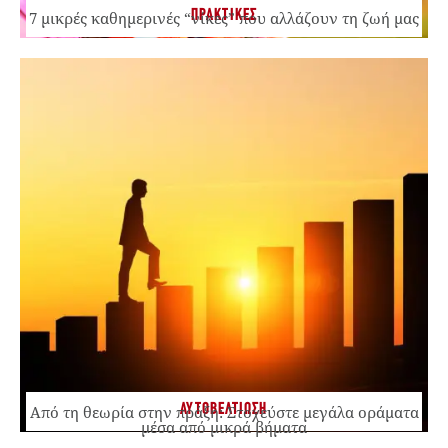
ΠΡΑΚΤΙΚΕΣ
7 μικρές καθημερινές “νίκες” που αλλάζουν τη ζωή μας
ΑΥΤΟΒΕΛΤΙΩΣΗ
Από τη θεωρία στην πράξη: Στοχεύστε μεγάλα οράματα
μέσα από μικρά βήματα