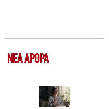
ΝΕΑ ΆΡΘΡΑ