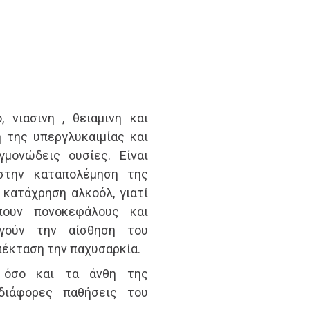
 νιασινη , θειαμινη και
 της υπεργλυκαιμίας και
γμονώδεις ουσίες. Είναι
 στην καταπολέμηση της
ατάχρηση αλκοόλ, γιατί
ουν πονοκεφάλους και
ργούν την αίσθηση του
πέκταση την παχυσαρκία.
 όσο και τα άνθη της
 διάφορες παθήσεις του