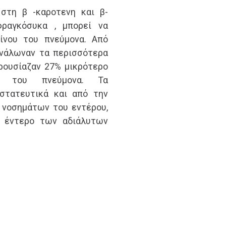
τη β -καροτενη και β-
φραγκόσυκα , μπορεί να
ίνου του πνεύμονα. Από
ανάλωναν τα περισσότερα
ρουσίαζαν 27% μικρότερο
ο του πνεύμονα. Τα
στατευτικά και από την
 νοσημάτων του εντέρου,
ο έντερο των αδιάλυτων