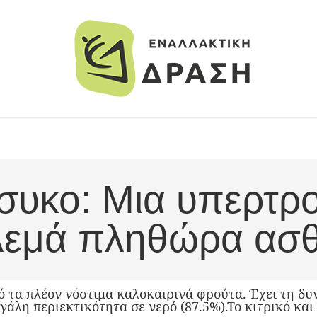
συκο: Μια υπερτρ
λεμά πληθώρα ασθ
ό τα πλέον νόστιμα καλοκαιρινά φρούτα. Έχει τη δυ
εγάλη περιεκτικότητα σε νερό (87.5%).Το κιτρικό και