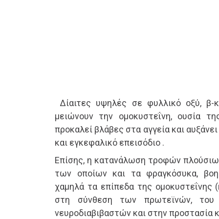
Δίαιτες υψηλές σε φυλλικό οξύ, β-κ
μειώνουν την ομοκυστεΐνη, ουσία τ
προκαλεί βλάβες στα αγγεία και αυξάνει
και εγκεφαλικό επεισόδιο .
Επίσης, η κατανάλωση τροφών πλούσιων 
των οποίων και τα φραγκόσυκα, βοη
χαμηλά τα επίπεδα της ομοκυστεΐνης (
στη σύνθεση των πρωτεϊνών, του 
νευροδιαβιβαστών και στην προστασία κ