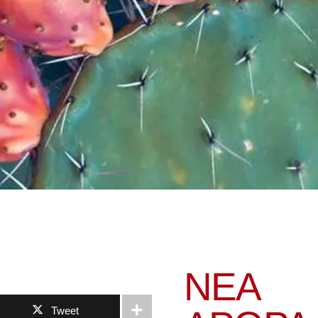
ΝΕΑ
Tweet