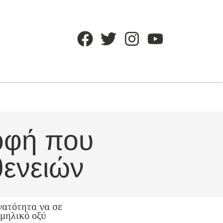
οφή που
ενειών
νατότητα να σε
 μηλικό οξύ