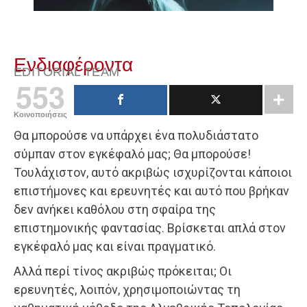
Ενδιαφέροντα
EDITORIAL TEAM
553
Κοινοποιήσεις
Θα μπορούσε να υπάρχει ένα πολυδιάστατο
σύμπαν στον εγκέφαλό μας; Θα μπορούσε!
Τουλάχιστον, αυτό ακριβώς ισχυρίζονται κάποιοι
επιστήμονες και ερευνητές και αυτό που βρήκαν
δεν ανήκει καθόλου στη σφαίρα της
επιστημονικής φαντασίας. Βρίσκεται απλά στον
εγκέφαλό μας και είναι πραγματικό.
Αλλά περί τίνος ακριβώς πρόκειται; Οι
ερευνητές, λοιπόν, χρησιμοποιώντας τη