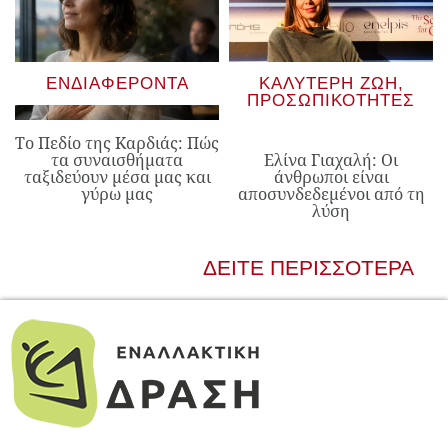
ΕΝΔΙΑΦΈΡΟΝΤΑ
ΚΑΛΎΤΕΡΗ ΖΩΉ
,
ΠΡΟΣΩΠΙΚΌΤΗΤΕΣ
Το Πεδίο της Καρδιάς: Πώς
τα συναισθήματα
Ελίνα Γιαχαλή: Οι
ταξιδεύουν μέσα μας και
άνθρωποι είναι
γύρω μας
αποσυνδεδεμένοι από τη
λύση
ΔΕΊΤΕ ΠΕΡΙΣΣΌΤΕΡΑ