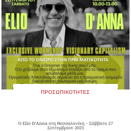
ΠΡΟΣΩΠΙΚΌΤΗΤΕΣ
Ο Elio D’Anna στη Θεσσαλονίκη – Σάββατο 27
Σεπτεμβρίου 2025