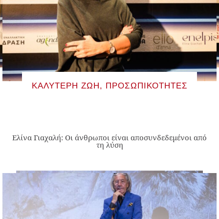
ΚΑΛΎΤΕΡΗ ΖΩΉ
,
ΠΡΟΣΩΠΙΚΌΤΗΤΕΣ
Ελίνα Γιαχαλή: Οι άνθρωποι είναι αποσυνδεδεμένοι από
τη λύση