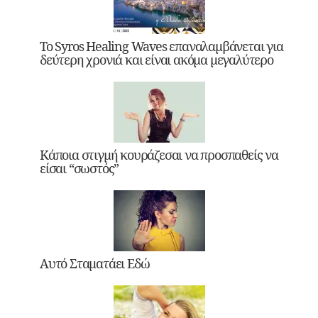
Το Syros Healing Waves επαναλαμβάνεται για
δεύτερη χρονιά και είναι ακόμα μεγαλύτερο
Κάποια στιγμή κουράζεσαι να προσπαθείς να
είσαι “σωστός”
Αυτό Σταματάει Εδώ