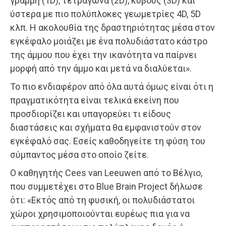
γραμμή (1D), τετράγωνα (2D), κύβους (3D) και
ύστερα με πιο πολύπλοκες γεωμετρίες 4D, 5D
κλπ. Η ακολουθία της δραστηριότητας μέσα στον
εγκέφαλο μοιάζει με ένα πολυδιάστατο κάστρο
της άμμου που έχει την ικανότητα να παίρνει
μορφή από την άμμο και μετά να διαλύεται».
Το πιο ενδιαφέρον από όλα αυτά όμως είναι ότι η
πραγματικότητα είναι τελικά εκείνη που
προσδιορίζει και υπαγορεύει τι είδους
διαστάσεις και σχήματα θα εμφανιστούν στον
εγκέφαλό σας. Εσείς καθοδηγείτε τη φύση του
σύμπαντος μέσα στο οποίο ζείτε.
Ο καθηγητής Cees van Leeuwen από το Βέλγιο,
που συμμετέχει στο Blue Brain Project δήλωσε
ότι: «Εκτός από τη φυσική, οι πολυδιάστατοι
χώροι χρησιμοποιούνται ευρέως πια για να