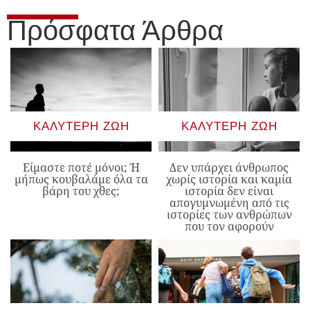
Πρόσφατα Άρθρα
ΚΑΛΎΤΕΡΗ ΖΩΉ
ΚΑΛΎΤΕΡΗ ΖΩΉ
Είμαστε ποτέ μόνοι; Ή
Δεν υπάρχει άνθρωπος
μήπως κουβαλάμε όλα τα
χωρίς ιστορία και καμία
βάρη του χθες;
ιστορία δεν είναι
απογυμνωμένη από τις
ιστορίες των ανθρώπων
που τον αφορούν