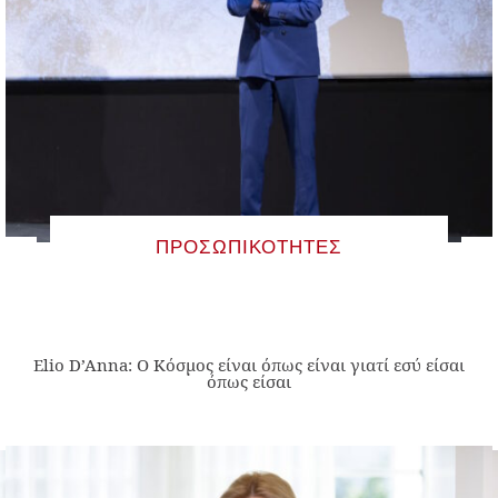
ΠΡΟΣΩΠΙΚΌΤΗΤΕΣ
Elio D’Anna: Ο Κόσμος είναι όπως είναι γιατί εσύ είσαι
όπως είσαι