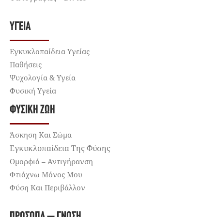
ΥΓΕΊΑ
Εγκυκλοπαίδεια Υγείας
Παθήσεις
Ψυχολογία & Υγεία
Φυσική Υγεία
ΦΥΣΙΚΉ ΖΩΉ
Άσκηση Και Σώμα
Εγκυκλοπαίδεια Της Φύσης
Ομορφιά – Αντιγήρανση
Φτιάχνω Μόνος Μου
Φύση Και Περιβάλλον
ΠΡΌΣΩΠΑ – ΓΝΏΣΗ