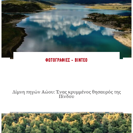
ΦΩΤΟΓΡΑΦΊΕΣ - ΒΊΝΤΕΟ
Λίμνη πηγών Αώου: Ένας κρυμμένος θησαυρός της
Πίνδου