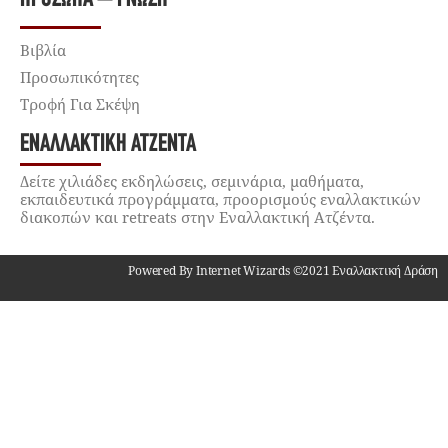
Βιβλία
Προσωπικότητες
Τροφή Για Σκέψη
ΕΝΑΛΛΑΚΤΙΚΉ ΑΤΖΈΝΤΑ
Δείτε χιλιάδες εκδηλώσεις, σεμινάρια, μαθήματα,
εκπαιδευτικά προγράμματα, προορισμούς εναλλακτικών
διακοπών και retreats στην Εναλλακτική Ατζέντα.
Powered By Internet Wizards ©2021 Εναλλακτική Δράση