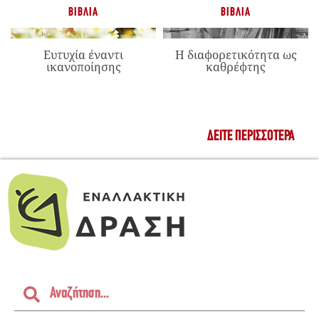
ΒΙΒΛΊΑ
ΒΙΒΛΊΑ
Ευτυχία έναντι
Η διαφορετικότητα ως
ικανοποίησης
καθρέφτης
ΔΕΊΤΕ ΠΕΡΙΣΣΌΤΕΡΑ