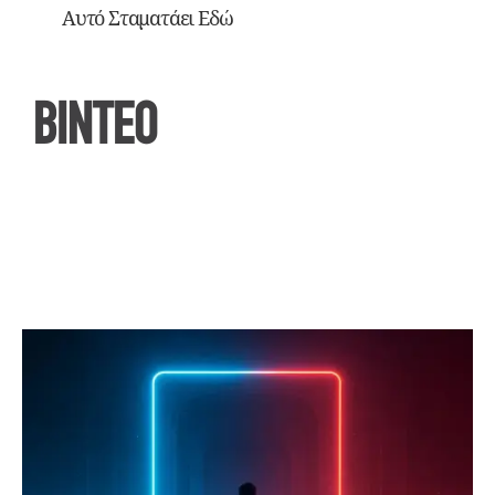
Αυτό Σταματάει Εδώ
ΒΙΝΤΕΟ