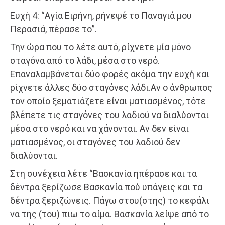
Ευχή 4: “Αγία Ειρήνη, ρήνεψέ το Παναγιά μου
Περασιά, πέρασε το”.
Την ώρα που το λέτε αυτό, ρίχνετε μία μόνο
σταγόνα από το λάδι, μέσα στο νερό.
Επαναλαμβάνεται δύο φορές ακόμα την ευχή και
ρίχνετε άλλες δύο σταγόνες λάδι.Αν ο άνθρωπος
τον οποίο ξεματιάζετε είναι ματιασμένος, τότε
βλέπετε τις σταγόνες του λαδιού να διαλύονται
μέσα στο νερό και να χάνονται. Αν δεν είναι
ματιασμένος, οι σταγόνες του λαδιού δεν
διαλύονται.
Στη συνέχεια λέτε “Βασκανία ηπέρασε και τα
δέντρα ξερίζωσε Βασκανία πού υπάγεις και τα
δέντρα ξεριζώνεις. Πάγω στου(στης) το κεφάλι
να της (του) πιω το αίμα. Βασκανία λείψε από το