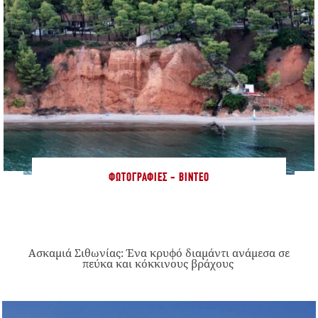
ΦΩΤΟΓΡΑΦΊΕΣ - ΒΊΝΤΕΟ
Ασκαμιά Σιθωνίας: Ένα κρυφό διαμάντι ανάμεσα σε
πεύκα και κόκκινους βράχους