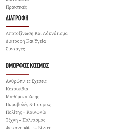
Πρακτικές
ΔΙΑΤΡΟΦΉ
Αποτοξίνωση Και Αδυνάτισμα
Διατροφή Και Υγεία
Συνταγές
ΌΜΟΡΦΟΣ ΚΌΣΜΟΣ
Ανθρώπινες Σχέσεις
Κατοικίδια
Μαθήματα Ζωής
Παραβολές & Ιστορίες
Πολίτης – Κοινωνία
Τέχνη – Πολιτισμός
Φωτογραφίες – Βίντεο