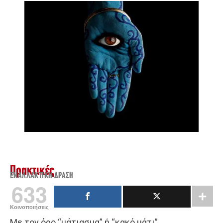
Πρακτικές
ΕΝΑΛΛΑΚΤΙΚΉ ΔΡΆΣΗ
633
Κοινοποιήσεις
Με τον όρο “μάτιασμα” ή “κακό μάτι”,