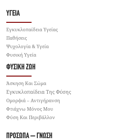
ΥΓΕΊΑ
Εγκυκλοπαίδεια Υγείας
Παθήσεις
Ψυχολογία & Υγεία
Φυσική Υγεία
ΦΥΣΙΚΉ ΖΩΉ
Άσκηση Και Σώμα
Εγκυκλοπαίδεια Της Φύσης
Ομορφιά – Αντιγήρανση
Φτιάχνω Μόνος Μου
Φύση Και Περιβάλλον
ΠΡΌΣΩΠΑ – ΓΝΏΣΗ