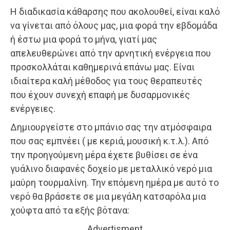
Η διαδικασία κάθαρσης που ακολουθεί, είναι καλό
να γίνεται από όλους μας, μια φορά την εβδομάδα
ή έστω μια φορά το μήνα, γιατί μας
απελευθερώνει από την αρνητική ενέργεια που
προσκολλάται καθημερινά επάνω μας. Είναι
ιδιαίτερα καλή μέθοδος για τους θεραπευτές
που έχουν συνεχή επαφή με δυσαρμονικές
ενέργειες.
Δημιουργείστε στο μπάνιο σας την ατμόσφαιρα
που σας εμπνέει ( με κεριά, μουσική κ.τ.λ.). Από
την προηγούμενη μέρα έχετε βυθίσει σε ένα
γυάλινο διαφανές δοχείο με μεταλλικό νερό μια
μαύρη τουρμαλίνη. Την επόμενη ημέρα με αυτό το
νερό θα βράσετε σε μια μεγάλη κατσαρόλα μια
χούφτα από τα εξής βότανα:
Advertisment