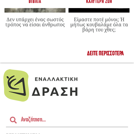
ΒΙΒΛΊΑ
ΚΑΛΎΤΕΡΗ ΖΩΉ
Δεν υπάρχει ένας σωστός
Είμαστε ποτέ μόνοι; Ή
τρόπος να είσαι άνθρωπος
μήπως κουβαλάμε όλα τα
βάρη του χθες;
ΔΕΊΤΕ ΠΕΡΙΣΣΌΤΕΡΑ