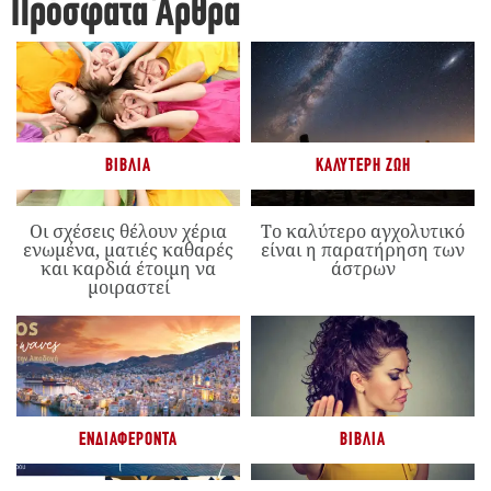
Πρόσφατα Άρθρα
ΒΙΒΛΊΑ
ΚΑΛΎΤΕΡΗ ΖΩΉ
Οι σχέσεις θέλουν χέρια
Το καλύτερο αγχολυτικό
ενωμένα, ματιές καθαρές
είναι η παρατήρηση των
και καρδιά έτοιμη να
άστρων
μοιραστεί
ΕΝΔΙΑΦΈΡΟΝΤΑ
ΒΙΒΛΊΑ