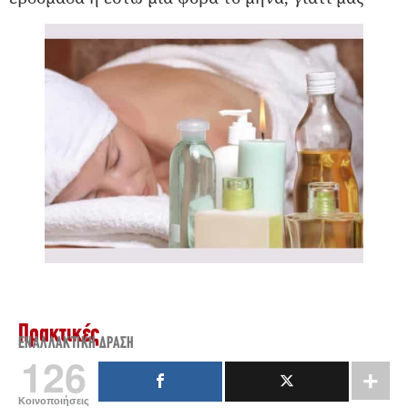
Πρακτικές
ΕΝΑΛΛΑΚΤΙΚΉ ΔΡΆΣΗ
126
Κοινοποιήσεις