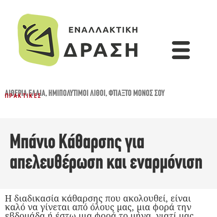
ΑΙΘΈΡΙΑ ΈΛΑΙΑ
,
ΗΜΙΠΟΛΎΤΙΜΟΙ ΛΊΘΟΙ
,
ΦΤΙΆΞΤΟ ΜΌΝΟΣ ΣΟΥ
ΠΡΑΚΤΙΚΈΣ
Μπάνιο Κάθαρσης για
απελευθέρωση και εναρμόνιση
Η διαδικασία κάθαρσης που ακολουθεί, είναι
καλό να γίνεται από όλους μας, μια φορά την
εβδομάδα ή έστω μια φορά το μήνα, γιατί μας