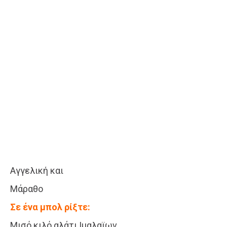
Αγγελική και
Μάραθο
Σε ένα μπολ ρίξτε:
Μισό κιλό αλάτι Ιμαλαϊων