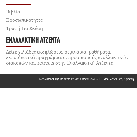
Βιβλία
Προσωπικότητες
Τροφή Για Σκέψη
ΕΝΑΛΛΑΚΤΙΚΉ ΑΤΖΈΝΤΑ
Δείτε χιλιάδες εκδηλώσεις, σεμινάρια, μαθήματα,
εκπαιδευτικά προγράμματα, προορισμούς εναλλακτικών
διακοπών και retreats στην Εναλλακτική Ατζέντα.
Powered By Internet Wizards ©2021 Εναλλακτική Δράση