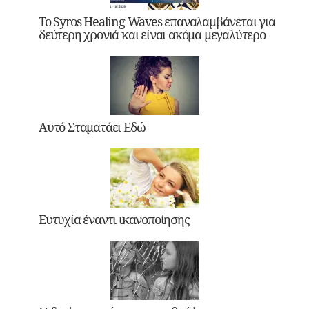
Το Syros Healing Waves επαναλαμβάνεται για
δεύτερη χρονιά και είναι ακόμα μεγαλύτερο
Αυτό Σταματάει Εδώ
Ευτυχία έναντι ικανοποίησης