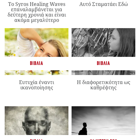
Το Syros Healing Waves
Αυτό Σταματάει Εδώ
επαναλαμβάνεται για
δεύτερη χρονιά και είναι
ακόμα μεγαλύτερο
ΒΙΒΛΊΑ
ΒΙΒΛΊΑ
Ευτυχία έναντι
Η διαφορετικότητα ως
ικανοποίησης
καθρέφτης