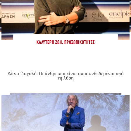
ΚΑΛΎΤΕΡΗ ΖΩΉ
,
ΠΡΟΣΩΠΙΚΌΤΗΤΕΣ
Ελίνα Γιαχαλή: Οι άνθρωποι είναι αποσυνδεδεμένοι από
τη λύση