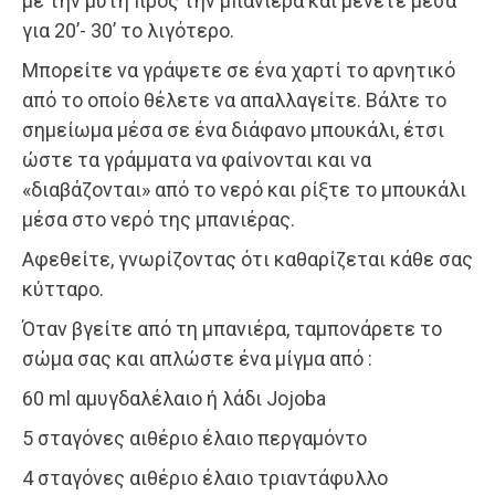
με την μύτη προς την μπανιέρα και μένετε μέσα
για 20’- 30’ το λιγότερο.
Μπορείτε να γράψετε σε ένα χαρτί το αρνητικό
από το οποίο θέλετε να απαλλαγείτε. Βάλτε το
σημείωμα μέσα σε ένα διάφανο μπουκάλι, έτσι
ώστε τα γράμματα να φαίνονται και να
«διαβάζονται» από το νερό και ρίξτε το μπουκάλι
μέσα στο νερό της μπανιέρας.
Αφεθείτε, γνωρίζοντας ότι καθαρίζεται κάθε σας
κύτταρο.
Όταν βγείτε από τη μπανιέρα, ταμπονάρετε το
σώμα σας και απλώστε ένα μίγμα από :
60 ml αμυγδαλέλαιο ή λάδι Jojoba
5 σταγόνες αιθέριο έλαιο περγαμόντο
4 σταγόνες αιθέριο έλαιο τριαντάφυλλο