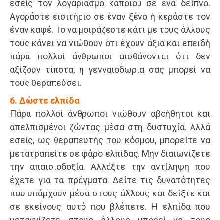
εσείς τον λογαριασμό κάποιου σε ένα δείπνο.
Αγοράστε εισιτήριο σε έναν ξένο ή κεράστε τον
έναν καφέ. Το να μοιράζεστε κάτι με τους άλλους
τους κάνει να νιώθουν ότι έχουν άξια και επειδή
πάρα πολλοί άνθρωποι αισθάνονται ότι δεν
αξίζουν τίποτα, η γενναιοδωρία σας μπορεί να
τους θεραπεύσει.
6. Δώστε ελπίδα
Πάρα πολλοί άνθρωποι νιώθουν αβοήθητοι και
απελπισμένοι ζώντας μέσα στη δυστυχία. Αλλά
εσείς, ως θεραπευτής του κόσμου, μπορείτε να
μετατραπείτε σε φάρο ελπίδας. Μην διαιωνίζετε
την απαισιοδοξία. Αλλάξτε την αντίληψη που
έχετε για τα πράγματα. Δείτε τις δυνατότητες
που υπάρχουν μέσα στους άλλους και δείξτε και
σε εκείνους αυτό που βλέπετε. Η ελπίδα που
μεταγγίζετε στους άλλους μπορεί να τους