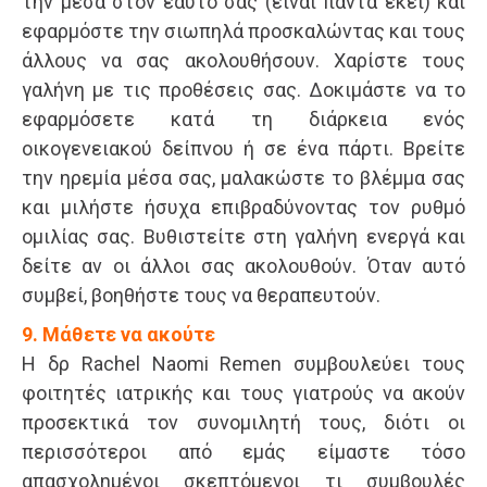
την μέσα στον εαυτό σας (είναι πάντα εκεί) και
εφαρμόστε την σιωπηλά προσκαλώντας και τους
άλλους να σας ακολουθήσουν. Χαρίστε τους
γαλήνη με τις προθέσεις σας. Δοκιμάστε να το
εφαρμόσετε κατά τη διάρκεια ενός
οικογενειακού δείπνου ή σε ένα πάρτι. Βρείτε
την ηρεμία μέσα σας, μαλακώστε το βλέμμα σας
και μιλήστε ήσυχα επιβραδύνοντας τον ρυθμό
ομιλίας σας. Βυθιστείτε στη γαλήνη ενεργά και
δείτε αν οι άλλοι σας ακολουθούν. Όταν αυτό
συμβεί, βοηθήστε τους να θεραπευτούν.
9. Μάθετε να ακούτε
Η δρ Rachel Naomi Remen συμβουλεύει τους
φοιτητές ιατρικής και τους γιατρούς να ακούν
προσεκτικά τον συνομιλητή τους, διότι οι
περισσότεροι από εμάς είμαστε τόσο
απασχολημένοι σκεπτόμενοι τι συμβουλές