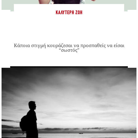
ΚΑΛΎΤΕΡΗ ΖΩΉ
Κάποια στιγμή κουράζεσαι να προσπαθείς να είσαι
“σωστός”