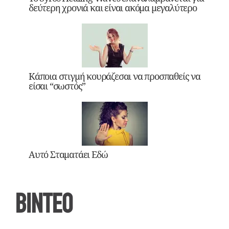
δεύτερη χρονιά και είναι ακόμα μεγαλύτερο
Κάποια στιγμή κουράζεσαι να προσπαθείς να
είσαι “σωστός”
Αυτό Σταματάει Εδώ
ΒΙΝΤΕΟ