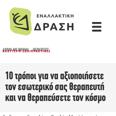
ΆΡΘΡΑ ΜΕ ΝΌΗΜΑ...
,
ΘΕΡΑΠΕΊΕΣ
ΚΑΛΎΤΕΡΗ ΖΩΉ
/
ΠΡΑΚΤΙΚΈΣ
10 τρόποι για να αξιοποιήσετε
τον εσωτερικό σας θεραπευτή
και να θεραπεύσετε τον κόσμο