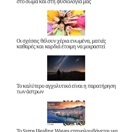
στο σώμα και στη φυσιολογία μας
Οι σχέσεις θέλουν χέρια ενωμένα, ματιές
καθαρές και καρδιά έτοιμη να μοιραστεί
Το καλύτερο αγχολυτικό είναι η παρατήρηση
των άστρων
Το Syros Healing Waves επαναλαμβάνεται για