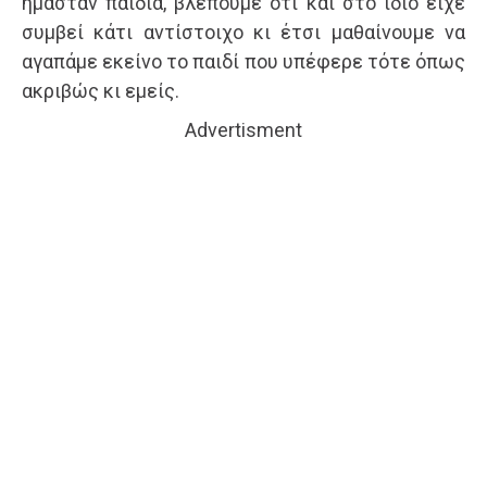
ήμασταν παιδιά, βλέπουμε ότι και στο ίδιο είχε
συμβεί κάτι αντίστοιχο κι έτσι μαθαίνουμε να
αγαπάμε εκείνο το παιδί που υπέφερε τότε όπως
ακριβώς κι εμείς.
Advertisment