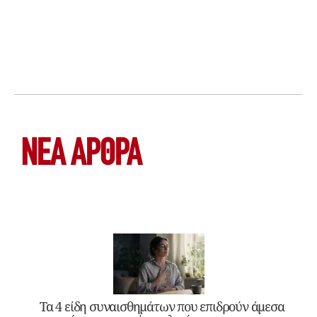
ΝΕΑ ΆΡΘΡΑ
Τα 4 είδη συναισθημάτων που επιδρούν άμεσα