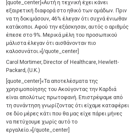
[quote_center]«Αυτή η τεχνική έχει κάνει
εξαιρετική διαφορά στο ηθικό των ομάδων. Πριν
να τη δοκιμάσουν, 46% έλεγαν ότι συχνά ένιωθαν
κατάκοποι. Αφού την εξάσκησαν, αυτός ο αριθμός
έπεσε στο 9%. Μερικά μέλη του προσωπικού
μάλιστα έλεγαν ότι αισθάνονταν πιο
καλοσυνάτοι.»[/quote_center]
Carol Mortimer, Director of Healthcare, Hewlett-
Packard, (U.K.)
[quote_center]«Τα αποτελέσματα της
χρησιμοποίησης του Ακούγοντας την Καρδιά
είναι απολύτως πρωτοφανή. Επιστρέψαμε από
τη συνάντηση γνωρίζοντας ότι είχαμε καταφέρει
σε δύο μέρες κάτι που θα μας είχε πάρει μήνες
να πετύχουμε χωρίς αυτό το
εργαλείο.»[/quote_center]