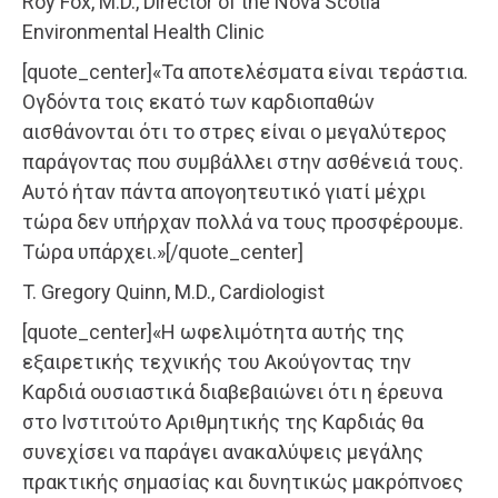
Roy Fox, M.D., Director of the Nova Scotia
Environmental Health Clinic
[quote_center]«Τα αποτελέσματα είναι τεράστια.
Ογδόντα τοις εκατό των καρδιοπαθών
αισθάνονται ότι το στρες είναι ο μεγαλύτερος
παράγοντας που συμβάλλει στην ασθένειά τους.
Αυτό ήταν πάντα απογοητευτικό γιατί μέχρι
τώρα δεν υπήρχαν πολλά να τους προσφέρουμε.
Τώρα υπάρχει.»[/quote_center]
T. Gregory Quinn, M.D., Cardiologist
[quote_center]«Η ωφελιμότητα αυτής της
εξαιρετικής τεχνικής του Ακούγοντας την
Καρδιά ουσιαστικά διαβεβαιώνει ότι η έρευνα
στο Ινστιτούτο Αριθμητικής της Καρδιάς θα
συνεχίσει να παράγει ανακαλύψεις μεγάλης
πρακτικής σημασίας και δυνητικώς μακρόπνοες