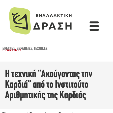
ΈΡΕΥΝΕΣ
,
ΘΕΡΑΠΕΊΕΣ
,
ΤΕΧΝΙΚΈΣ
ΠΡΑΚΤΙΚΈΣ
Η τεχνική “Ακούγοντας την
Καρδιά” από το Ινστιτούτο
Αριθμητικής της Καρδιάς