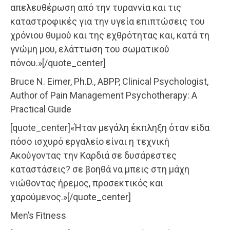
απελευθέρωση από την τυραννία και τις
καταστροφικές για την υγεία επιπτώσεις του
χρόνιου θυμού και της εχθρότητας και, κατά τη
γνώμη μου, ελάττωση του σωματικού
πόνου.»[/quote_center]
Bruce N. Eimer, Ph.D., ABPP, Clinical Psychologist,
Author of Pain Management Psychotherapy: A
Practical Guide
[quote_center]«Ήταν μεγάλη έκπληξη όταν είδα
πόσο ισχυρό εργαλείο είναι η τεχνική
Ακούγοντας την Καρδιά σε δυσάρεστες
καταστάσεις? σε βοηθά να μπεις στη μάχη
νιώθοντας ήρεμος, προσεκτικός και
χαρούμενος.»[/quote_center]
Men’s Fitness