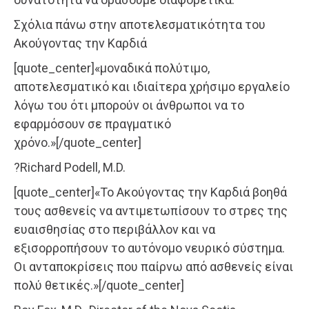
Σχόλια πάνω στην αποτελεσματικότητα του
Ακούγοντας την Καρδιά
[quote_center]«μοναδικά πολύτιμο,
αποτελεσματικό και ιδιαίτερα χρήσιμο εργαλείο
λόγω του ότι μπορούν οι άνθρωποι να το
εφαρμόσουν σε πραγματικό
χρόνο.»[/quote_center]
?Richard Podell, M.D.
[quote_center]«Το Ακούγοντας την Καρδιά βοηθά
τους ασθενείς να αντιμετωπίσουν το στρες της
ευαισθησίας στο περιβάλλον και να
εξισορροπήσουν το αυτόνομο νευρικό σύστημα.
Οι ανταποκρίσεις που παίρνω από ασθενείς είναι
πολύ θετικές.»[/quote_center]