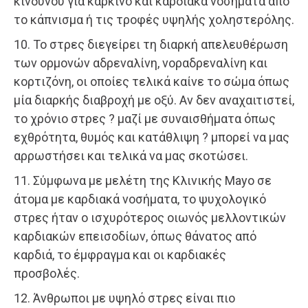
κινδύνου για καρκίνο και καρδιακά νοσήματα από
το κάπνισμα ή τις τροφές υψηλής χοληστερόλης.
10. Το στρες διεγείρει τη διαρκή απελευθέρωση
των ορμονών αδρεναλίνη, νοραδρεναλίνη και
κορτιζόνη, οι οποίες τελικά καίνε το σώμα όπως
μία διαρκής διαβροχή με οξύ. Αν δεν αναχαιτιστεί,
το χρόνιο στρες ? μαζί με συναισθήματα όπως
εχθρότητα, θυμός και κατάθλιψη ? μπορεί να μας
αρρωστήσει και τελικά να μας σκοτώσει.
11. Σύμφωνα με μελέτη της Κλινικής Mayo σε
άτομα με καρδιακά νοσήματα, το ψυχολογικό
στρες ήταν ο ισχυρότερος οιωνός μελλοντικών
καρδιακών επεισοδίων, όπως θάνατος από
καρδιά, το έμφραγμα και οι καρδιακές
προσβολές.
12. Άνθρωποι με υψηλό στρες είναι πιο