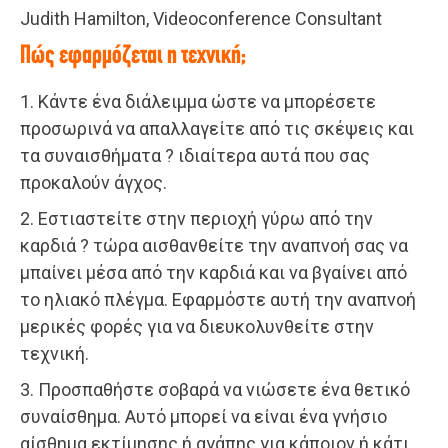
Judith Hamilton, Videoconference Consultant
Πώς εφαρμόζεται η τεχνική;
1. Κάντε ένα διάλειμμα ώστε να μπορέσετε
προσωρινά να απαλλαγείτε από τις σκέψεις και
τα συναισθήματα ? ιδιαίτερα αυτά που σας
προκαλούν άγχος.
2. Εστιαστείτε στην περιοχή γύρω από την
καρδιά ? τώρα αισθανθείτε την αναπνοή σας να
μπαίνει μέσα από την καρδιά και να βγαίνει από
το ηλιακό πλέγμα. Εφαρμόστε αυτή την αναπνοή
μερικές φορές για να διευκολυνθείτε στην
τεχνική.
3. Προσπαθήστε σοβαρά να νιώσετε ένα θετικό
συναίσθημα. Αυτό μπορεί να είναι ένα γνήσιο
αίσθημα εκτίμησης ή αγάπης για κάποιον ή κάτι