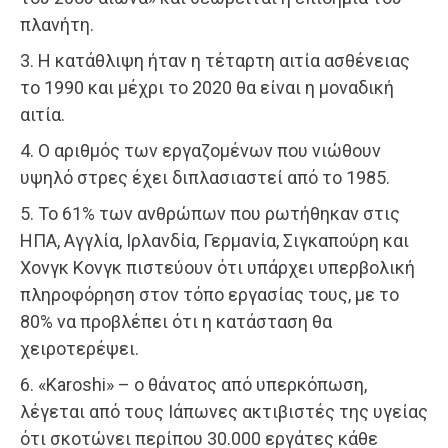
πλανήτη.
3. Η κατάθλιψη ήταν η τέταρτη αιτία ασθένειας
το 1990 και μέχρι το 2020 θα είναι η μοναδική
αιτία.
4. Ο αριθμός των εργαζομένων που νιώθουν
υψηλό στρες έχει διπλασιαστεί από το 1985.
5. Το 61% των ανθρώπων που ρωτήθηκαν στις
ΗΠΑ, Αγγλία, Ιρλανδία, Γερμανία, Σιγκαπούρη και
Χονγκ Κονγκ πιστεύουν ότι υπάρχει υπερβολική
πληροφόρηση στον τόπο εργασίας τους, με το
80% να προβλέπει ότι η κατάσταση θα
χειροτερέψει.
6. «Karoshi» – ο θάνατος από υπερκόπωση,
λέγεται από τους Ιάπωνες ακτιβιστές της υγείας
ότι σκοτώνει περίπου 30.000 εργάτες κάθε