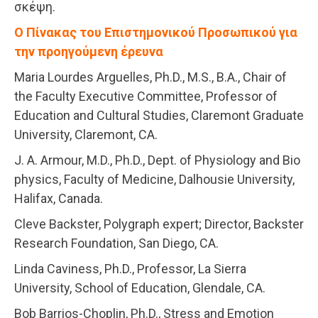
σκέψη.
Ο Πίνακας του Επιστημονικού Προσωπικού για
την προηγούμενη έρευνα
Maria Lourdes Arguelles, Ph.D., M.S., B.A., Chair of
the Faculty Executive Committee, Professor of
Education and Cultural Studies, Claremont Graduate
University, Claremont, CA.
J. A. Armour, M.D., Ph.D., Dept. of Physiology and Bio
physics, Faculty of Medicine, Dalhousie University,
Halifax, Canada.
Cleve Backster, Polygraph expert; Director, Backster
Research Foundation, San Diego, CA.
Linda Caviness, Ph.D., Professor, La Sierra
University, School of Education, Glendale, CA.
Bob Barrios-Choplin, Ph.D., Stress and Emotion