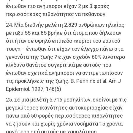
ένιωθαν πιο ανήμποροι είχαν 2 με 3 φορές
περισσότερες πιθανότητες να πεθάνουν.
24. Μία διεθνής μελέτη 2.829 ανθρώπων ηλικίας
μεταξύ 55 και 85 βρήκε ότι άτομα που δήλωσαν
ότι ήταν σε υψηλό επίπεδο «κύριοι του εαυτού
τους» – ένιωθαν ότι είχαν τον έλεγχο πάνω στα
γεγονότα της ζωής ? είχαν σχεδόν 60% λιγότερο
κίνδυνο θανάτου συγκριτικά με αυτούς που
ένιωθαν σχετικά ανήμποροι να αντιμετωπίσουν
τις προκλήσεις της ζωής. B. Penninx et al. Am J
Epidemiol. 1997; 146(6)
25. Σε μια μελέτη 5.716 μεσηλίκων, εκείνοι με τις
μεγαλύτερες ικανότητες αυτοκυριαρχίας είχαν
πάνω από 50 φορές περισσότερες πιθανότητες
να ζήσουν και χωρίς χρόνια νοσήματα 15 χρόνια
αργότερα από αυτούς με χαμηλότερη