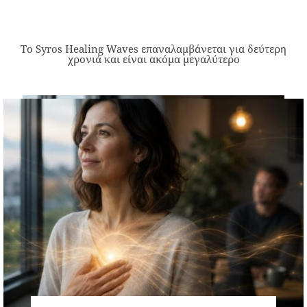
Το Syros Healing Waves επαναλαμβάνεται για δεύτερη
χρονιά και είναι ακόμα μεγαλύτερο