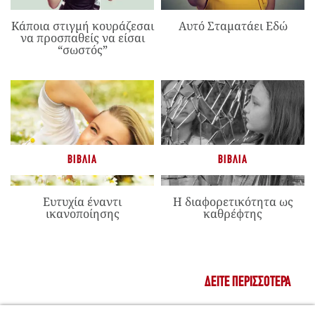
Κάποια στιγμή κουράζεσαι
Αυτό Σταματάει Εδώ
να προσπαθείς να είσαι
“σωστός”
ΒΙΒΛΊΑ
ΒΙΒΛΊΑ
Ευτυχία έναντι
Η διαφορετικότητα ως
ικανοποίησης
καθρέφτης
ΔΕΊΤΕ ΠΕΡΙΣΣΌΤΕΡΑ