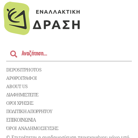
DEPOSITPHOTOS
ΑΡΘΡΟΓΡΑΦΟΙ
ABOUT US
ΔΙΑΦΗΜΙΣΤΕΊΤΕ
ΌΡΟΙ ΧΡΉΣΗΣ
ΠΟΛΙΤΙΚΉ ΑΠΟΡΡΉΤΟΥ
ΕΠΙΚΟΙΝΩΝΊΑ
ΌΡΟΙ ΑΝΑΔΗΜΟΣΙΕΥΣΗΣ
© Επιτρέπεται η αναδημοσίευση περιεχομένου μόνο υπό