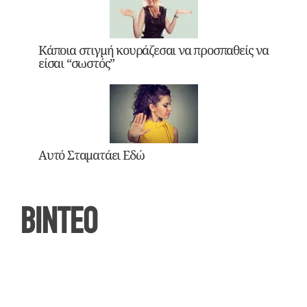
Κάποια στιγμή κουράζεσαι να προσπαθείς να
είσαι “σωστός”
Αυτό Σταματάει Εδώ
ΒΙΝΤΕΟ