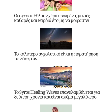
Οι σχέσεις θέλουν χέρια ενωμένα, ματιές
καθαρές και καρδιά έτοιμη να μοιραστεί
Το καλύτερο αγχολυτικό είναι η παρατήρηση
των άστρων
Το Syros Healing Waves επαναλαμβάνεται για
δεύτερη χρονιά και είναι ακόμα μεγαλύτερο