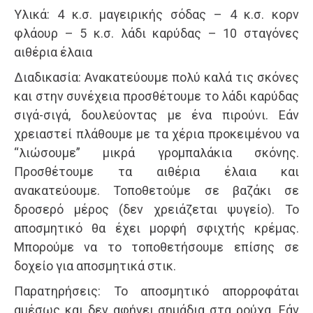
Υλικά: 4 κ.σ. μαγειρικής σόδας – 4 κ.σ. κορν
φλάουρ – 5 κ.σ. λάδι καρύδας – 10 σταγόνες
αιθέρια έλαια
Διαδικασία: Ανακατεύουμε πολύ καλά τις σκόνες
και στην συνέχεια προσθέτουμε το λάδι καρύδας
σιγά-σιγά, δουλεύοντας με ένα πιρούνι. Εάν
χρειαστεί πλάθουμε με τα χέρια προκειμένου να
“λιώσουμε” μικρά γρομπαλάκια σκόνης.
Προσθέτουμε τα αιθέρια έλαια και
ανακατεύουμε. Τοποθετούμε σε βαζάκι σε
δροσερό μέρος (δεν χρειάζεται ψυγείο). Το
αποσμητικό θα έχει μορφή σφιχτής κρέμας.
Μπορούμε να το τοποθετήσουμε επίσης σε
δοχείο για αποσμητικά στικ.
Παρατηρήσεις: Το αποσμητικό απορροφάται
αμέσως και δεν αφήνει σημάδια στα ρούχα. Εάν