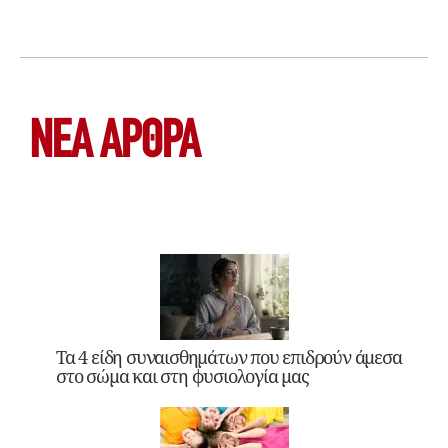
ΝΕΑ ΆΡΘΡΑ
Τα 4 είδη συναισθημάτων που επιδρούν άμεσα
στο σώμα και στη φυσιολογία μας