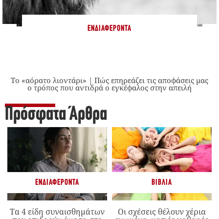
ΕΝΔΙΑΦΈΡΟΝΤΑ
Το «αόρατο λιοντάρι» | Πώς επηρεάζει τις αποφάσεις μας
ο τρόπος που αντιδρά ο εγκέφαλος στην απειλή
Πρόσφατα Άρθρα
ΕΝΔΙΑΦΈΡΟΝΤΑ
ΒΙΒΛΊΑ
Τα 4 είδη συναισθημάτων
Οι σχέσεις θέλουν χέρια