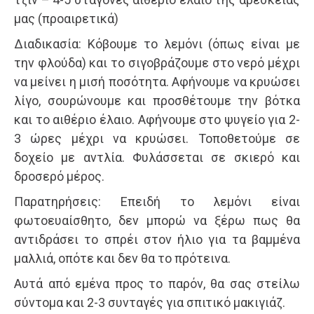
μας (προαιρετικά)
Διαδικασία: Κόβουμε το λεμόνι (όπως είναι με
την φλούδα) και το σιγοβράζουμε στο νερό μέχρι
να μείνει η μισή ποσότητα. Αφήνουμε να κρυώσει
λίγο, σουρώνουμε και προσθέτουμε την βότκα
και το αιθέριο έλαιο. Αφήνουμε στο ψυγείο για 2-
3 ώρες μέχρι να κρυώσει. Τοποθετούμε σε
δοχείο με αντλία. Φυλάσσεται σε σκιερό και
δροσερό μέρος.
Παρατηρήσεις: Επειδή το λεμόνι είναι
φωτοευαίσθητο, δεν μπορώ να ξέρω πως θα
αντιδράσει το σπρέι στον ήλιο για τα βαμμένα
μαλλιά, οπότε και δεν θα το πρότεινα.
Αυτά από εμένα προς το παρόν, θα σας στείλω
σύντομα και 2-3 συνταγές για σπιτικό μακιγιάζ.