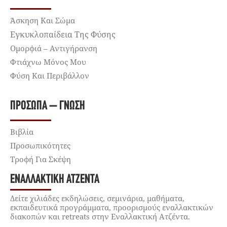
Άσκηση Και Σώμα
Εγκυκλοπαίδεια Της Φύσης
Ομορφιά – Αντιγήρανση
Φτιάχνω Μόνος Μου
Φύση Και Περιβάλλον
ΠΡΌΣΩΠΑ – ΓΝΏΣΗ
Βιβλία
Προσωπικότητες
Τροφή Για Σκέψη
ΕΝΑΛΛΑΚΤΙΚΉ ΑΤΖΈΝΤΑ
Δείτε χιλιάδες εκδηλώσεις, σεμινάρια, μαθήματα,
εκπαιδευτικά προγράμματα, προορισμούς εναλλακτικών
διακοπών και retreats στην Εναλλακτική Ατζέντα.