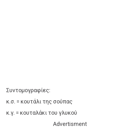
Συντομογραφίες:
κ.σ. = κουτάλι της σούπας
κ.γ. = κουταλάκι του γλυκού
Advertisment