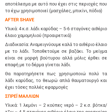
αποτέλεσμα με αυτό που έχει στις περιοχές που
το έχω χρησιμοποιεί (μασχάλες, μπικίνι, πόδια)
AFTER SHAVE
Υλικά: 4 κ.σ. λάδι καρύδας – 5-6 σταγόνες αιθέριο
έλαιο χαμομηλιού (προαιρετικά)
Διαδικασία: Αναμειγνύουμε καλά το αιθέριο έλαιο
με το λάδι. Τοποθετούμε σε βαζάκι. Το μείγμα
είναι σε μορφή βούτυρου αλλά μόλις έρθει σε
επαφή με το δέρμα γίνεται λάδι.
Θα παρατηρήσετε πως χρησιμοποιώ πολύ τα
λάδι καρύδας, το θεωρώ απλά θαυματουργό και
έχει τόσες πολλές εφαρμογές
ΣΠΡΕΪ ΜΑΛΛΙΩΝ
Υλικά: 1 λεμόνι – 2 κούπες νερό – 2 κ.σ. βότκα/
τζιν – 4-5 σταγόνες αιθέριο έλαιο της αρεσκείας