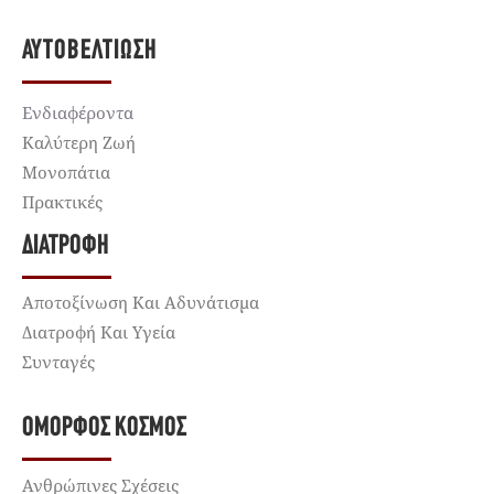
ΑΥΤΟΒΕΛΤΊΩΣΗ
Ενδιαφέροντα
Καλύτερη Ζωή
Μονοπάτια
Πρακτικές
ΔΙΑΤΡΟΦΉ
Αποτοξίνωση Και Αδυνάτισμα
Διατροφή Και Υγεία
Συνταγές
ΌΜΟΡΦΟΣ ΚΌΣΜΟΣ
Ανθρώπινες Σχέσεις