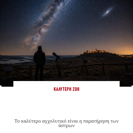
ΚΑΛΎΤΕΡΗ ΖΩΉ
Το καλύτερο αγχολυτικό είναι η παρατήρηση των
άστρων