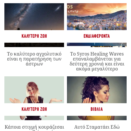
ΚΑΛΎΤΕΡΗ ΖΩΉ
ΕΝΔΙΑΦΈΡΟΝΤΑ
Το καλύτερο αγχολυτικό
Το Syros Healing Waves
είναι η παρατήρηση των
επαναλαμβάνεται για
άστρων
δεύτερη χρονιά και είναι
ακόμα μεγαλύτερο
ΚΑΛΎΤΕΡΗ ΖΩΉ
ΒΙΒΛΊΑ
Κάποια στιγμή κουράζεσαι
Αυτό Σταματάει Εδώ