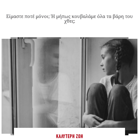
Είμαστε ποτέ μόνοι; Ή μήπως κουβαλάμε όλα τα βάρη του
χθες;
ΚΑΛΎΤΕΡΗ ΖΩΉ