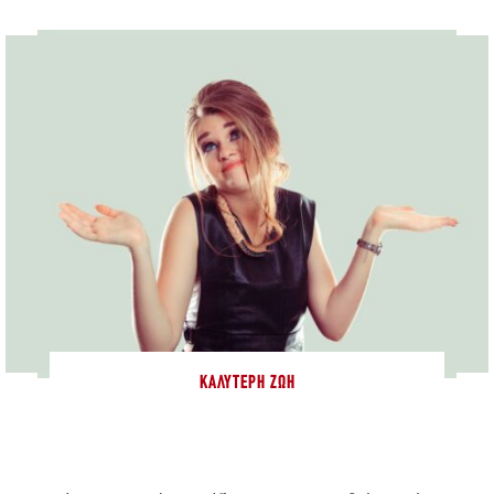
ΚΑΛΎΤΕΡΗ ΖΩΉ