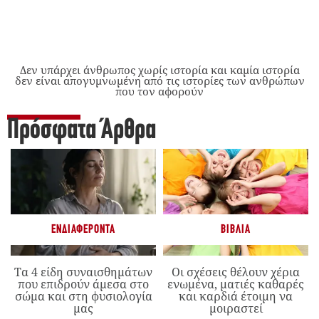
Δεν υπάρχει άνθρωπος χωρίς ιστορία και καμία ιστορία
δεν είναι απογυμνωμένη από τις ιστορίες των ανθρώπων
που τον αφορούν
Πρόσφατα Άρθρα
ΕΝΔΙΑΦΈΡΟΝΤΑ
ΒΙΒΛΊΑ
Τα 4 είδη συναισθημάτων
Οι σχέσεις θέλουν χέρια
που επιδρούν άμεσα στο
ενωμένα, ματιές καθαρές
σώμα και στη φυσιολογία
και καρδιά έτοιμη να
μας
μοιραστεί