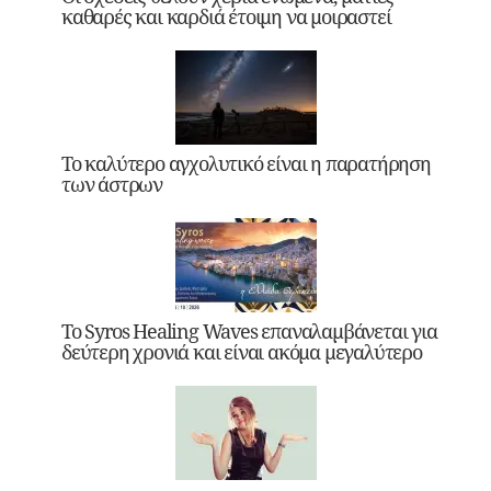
καθαρές και καρδιά έτοιμη να μοιραστεί
Το καλύτερο αγχολυτικό είναι η παρατήρηση
των άστρων
Το Syros Healing Waves επαναλαμβάνεται για
δεύτερη χρονιά και είναι ακόμα μεγαλύτερο