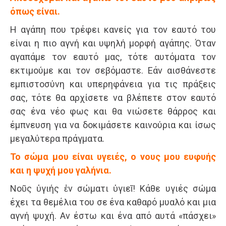
όπως είναι.
Η αγάπη που τρέφει κανείς για τον εαυτό του
είναι η πιο αγνή και υψηλή μορφή αγάπης. Όταν
αγαπάμε τον εαυτό μας, τότε αυτόματα τον
εκτιμούμε και τον σεβόμαστε. Εάν αισθάνεστε
εμπιστοσύνη και υπερηφάνεια για τις πράξεις
σας, τότε θα αρχίσετε να βλέπετε στον εαυτό
σας ένα νέο φως και θα νιώσετε θάρρος και
έμπνευση για να δοκιμάσετε καινούρια και ίσως
μεγαλύτερα πράγματα.
Το σώμα μου είναι υγειές, ο νους μου ευφυής
και η ψυχή μου γαλήνια.
Νοῦς ὑγιής ἐν σώματι ὑγιεῖ! Κάθε υγιές σώμα
έχει τα θεμέλια του σε ένα καθαρό μυαλό και μια
αγνή ψυχή. Αν έστω και ένα από αυτά «πάσχει»