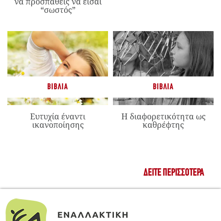
να προσπαθείς να είσαι
“σωστός”
ΒΙΒΛΊΑ
ΒΙΒΛΊΑ
Ευτυχία έναντι
Η διαφορετικότητα ως
ικανοποίησης
καθρέφτης
ΔΕΊΤΕ ΠΕΡΙΣΣΌΤΕΡΑ