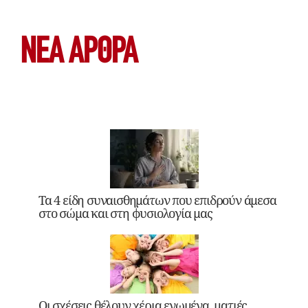
ΝΕΑ ΆΡΘΡΑ
Τα 4 είδη συναισθημάτων που επιδρούν άμεσα
στο σώμα και στη φυσιολογία μας
Οι σχέσεις θέλουν χέρια ενωμένα, ματιές