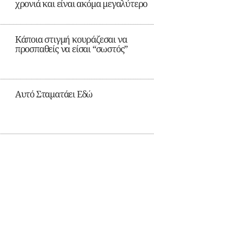
χρονιά και είναι ακόμα μεγαλύτερο
Κάποια στιγμή κουράζεσαι να
προσπαθείς να είσαι “σωστός”
Αυτό Σταματάει Εδώ