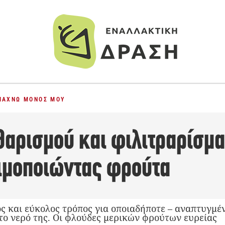
ΙΆΧΝΩ ΜΌΝΟΣ ΜΟΥ
θαρισμού και φιλιτραρίσμα
ιμοποιώντας φρούτα
ός και εύκολος τρόπος για οποιαδήποτε – αναπτυγμέ
 το νερό της. Οι φλούδες μερικών φρούτων ευρείας