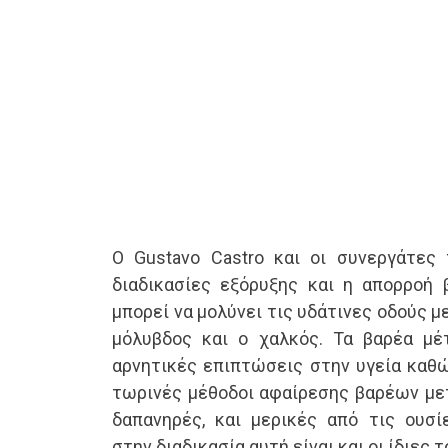
Ο Gustavo Castro και οι συνεργάτες
διαδικασίες εξόρυξης και η απορροή
μπορεί να μολύνει τις υδάτινες οδούς 
μόλυβδος και ο χαλκός. Τα βαρέα μέ
αρνητικές επιπτώσεις στην υγεία καθώ
τωρινές μέθοδοι αφαίρεσης βαρέων μετ
δαπανηρές, και μερικές από τις ουσί
στην διαδικασία αυτή είναι και οι ίδιες τ