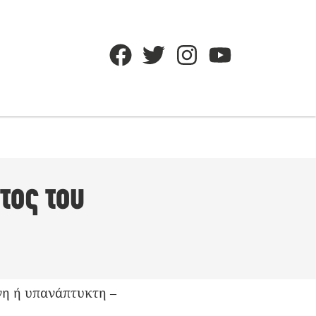
τος του
νη ή υπανάπτυκτη –