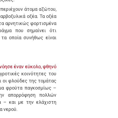
 περιέχουν άτομα αζώτου,
καρβοξυλικά οξέα. Τα οξέα
 τα αρνητικώς φορτισμένα
ράγμα που σημαίνει ότι
 τα οποία συνήθως είναι
νόησε έναν εύκολο, φθηνό
γροτικές κοινότητες του
 οι φλούδες της τομάτας
ημα φρούτα παγκοσμίως –
στην απορρόφηση πολλών
 – και με την ελάχιστη
α νερού.