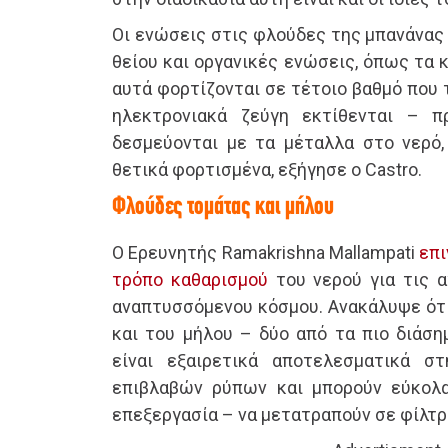
Οι ενώσεις στις φλούδες της μπανάνας
θείου και οργανικές ενώσεις, όπως τα 
αυτά φορτίζονται σε τέτοιο βαθμό που
ηλεκτρονιακά ζεύγη εκτίθενται – π
δεσμεύονται με τα μέταλλα στο νερό,
θετικά φορτισμένα, εξήγησε ο Castro.
Φλούδες τομάτας και μήλου
Ο Ερευνητής Ramakrishna Mallampati
επι
τρόπο καθαρισμού
του νερού για τις α
αναπτυσσόμενου κόσμου. Ανακάλυψε ότι
και του μήλου – δύο από τα πιο διάσ
είναι εξαιρετικά αποτελεσματικά 
επιβλαβών ρύπων και μπορούν εύκολα
επεξεργασία – να μετατραπούν σε φίλτρ