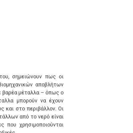
 του, σημειώνουν πως οι
 βιομηχανικών αποβλήτων
με βαρέα μέταλλα – όπως ο
ταλλα μπορούν να έχουν
ς και στο περιβάλλον. Οι
άλλων από το νερό είναι
ες που χρησιμοποιούνται
οξικές.