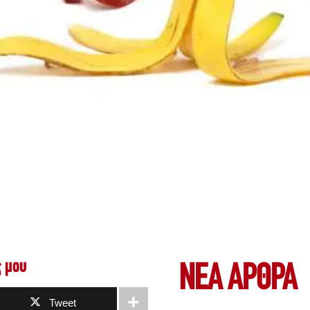
 μου
ΝΕΑ ΆΡΘΡΑ
Tweet