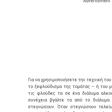
Advertisment
Για να χρησιμοποιήσετε την τεχνική του 
το ξεφλούδισμα της τομάτας – ή του μ
τις φλούδες τα σε ένα διάλυμα αλκο
συνέχεια βγάλτε τα από το διάλυμα
στεγνώσουν. Όταν στεγνώσουν τελεί