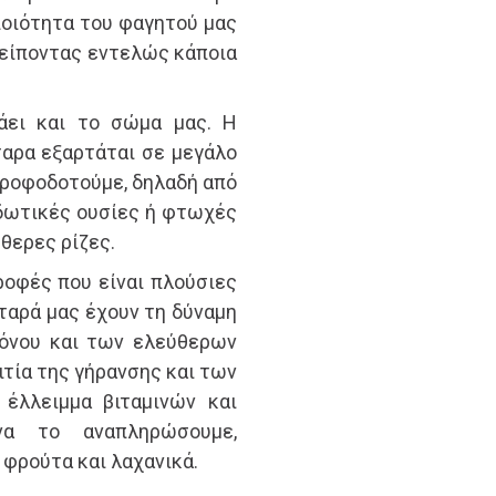
ποιότητα του φαγητού μας
είποντας εντελώς κάποια
άει και το σώμα μας. Η
ταρα εξαρτάται σε μεγάλο
 τροφοδοτούμε, δηλαδή από
ιδωτικές ουσίες ή φτωχές
θερες ρίζες.
οφές που είναι πλούσιες
τταρά μας έχουν τη δύναμη
ρόνου και των ελεύθερων
ιτία της γήρανσης και των
 έλλειμμα βιταμινών και
να το αναπληρώσουμε,
φρούτα και λαχανικά.