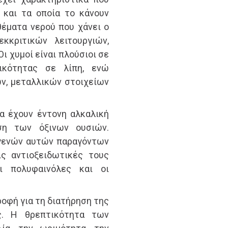
 και τα οποία το κάνουν
έματα νερού που χάνει ο
κκριτικών λειτουργιών,
ι χυμοί είναι πλούσιοι σε
τικότητας σε λίπη, ενώ
ν, μεταλλικών στοιχείων
α έχουν έντονη αλκαλική
ση των όξινων ουσιών.
γενών αυτών παραγόντων
ς αντιοξειδωτικές τους
οι πολυφαινόλες και οι
ροφή για τη διατήρηση της
ος. Η θρεπτικότητα των