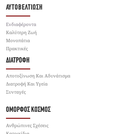
ΑΥΤΟΒΕΛΤΊΩΣΗ
Ενδιαφέροντα
Καλύτερη Ζωή
Μονοπάτια
Πρακτικές
ΔΙΑΤΡΟΦΉ
Αποτοξίνωση Και Αδυνάτισμα
Διατροφή Και Υγεία
Συνταγές
ΌΜΟΡΦΟΣ ΚΌΣΜΟΣ
Ανθρώπινες Σχέσεις
Κατοικίδια