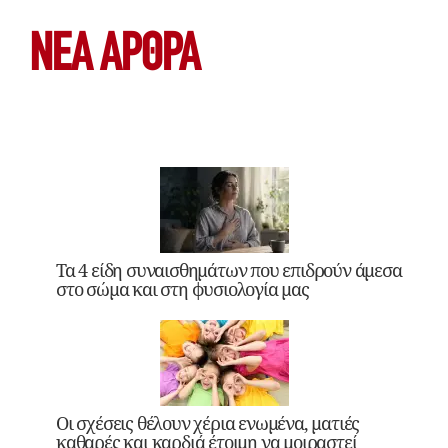
ΝΕΑ ΆΡΘΡΑ
Τα 4 είδη συναισθημάτων που επιδρούν άμεσα
στο σώμα και στη φυσιολογία μας
Οι σχέσεις θέλουν χέρια ενωμένα, ματιές
καθαρές και καρδιά έτοιμη να μοιραστεί