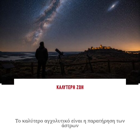
ΚΑΛΎΤΕΡΗ ΖΩΉ
Το καλύτερο αγχολυτικό είναι η παρατήρηση των
άστρων