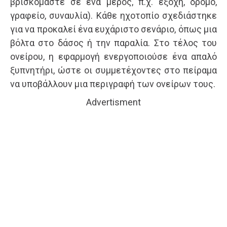
βρισκόμαστε σε ένα μέρος, π.χ. εξοχή, δρόμο,
γραφείο, συναυλία). Κάθε ηχοτοπίο σχεδιάστηκε
για να προκαλεί ένα ευχάριστο σενάριο, όπως μια
βόλτα στο δάσος ή την παραλία. Στο τέλος του
ονείρου, η εφαρμογή ενεργοποιούσε ένα απαλό
ξυπνητήρι, ώστε οι συμμετέχοντες στο πείραμα
να υποβάλλουν μια περιγραφή των ονείρων τους.
Advertisment