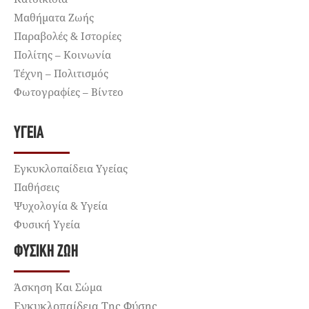
Μαθήματα Ζωής
Παραβολές & Ιστορίες
Πολίτης – Κοινωνία
Τέχνη – Πολιτισμός
Φωτογραφίες – Βίντεο
ΥΓΕΊΑ
Εγκυκλοπαίδεια Υγείας
Παθήσεις
Ψυχολογία & Υγεία
Φυσική Υγεία
ΦΥΣΙΚΉ ΖΩΉ
Άσκηση Και Σώμα
Εγκυκλοπαίδεια Της Φύσης