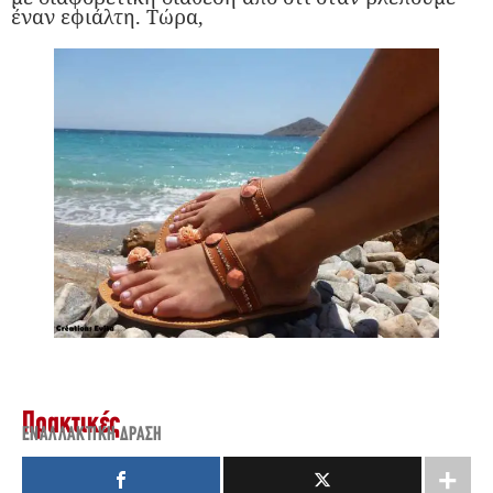
έναν εφιάλτη. Τώρα,
Πρακτικές
ΕΝΑΛΛΑΚΤΙΚΉ ΔΡΆΣΗ