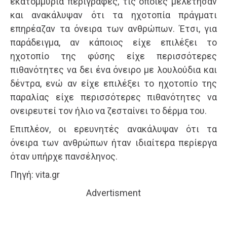
εκατομμύρια περιγραφές, τις οποίες μελέτησαν
και ανακάλυψαν ότι τα ηχοτοπία πράγματι
επηρέαζαν τα όνειρα των ανθρώπων. Έτσι, για
παράδειγμα, αν κάποιος είχε επιλέξει το
ηχοτοπίο της φύσης είχε περισσότερες
πιθανότητες να δει ένα όνειρο με λουλούδια και
δέντρα, ενώ αν είχε επιλέξει το ηχοτοπίο της
παραλίας είχε περισσότερες πιθανότητες να
ονειρευτεί τον ήλιο να ζεσταίνει το δέρμα του.
Επιπλέον, οι ερευνητές ανακάλυψαν ότι τα
όνειρα των ανθρώπων ήταν ιδιαίτερα περίεργα
όταν υπήρχε πανσέληνος.
Πηγή: vita.gr
Advertisment