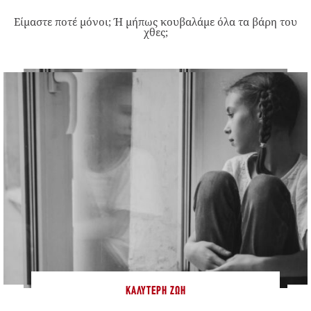
Είμαστε ποτέ μόνοι; Ή μήπως κουβαλάμε όλα τα βάρη του
χθες;
ΚΑΛΎΤΕΡΗ ΖΩΉ