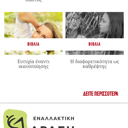
ΒΙΒΛΊΑ
ΒΙΒΛΊΑ
Ευτυχία έναντι
Η διαφορετικότητα ως
ικανοποίησης
καθρέφτης
ΔΕΊΤΕ ΠΕΡΙΣΣΌΤΕΡΑ