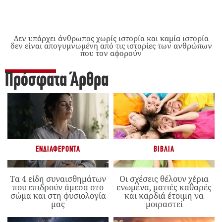
Δεν υπάρχει άνθρωπος χωρίς ιστορία και καμία ιστορία
δεν είναι απογυμνωμένη από τις ιστορίες των ανθρώπων
που τον αφορούν
Πρόσφατα Άρθρα
ΕΝΔΙΑΦΈΡΟΝΤΑ
ΒΙΒΛΊΑ
Τα 4 είδη συναισθημάτων
Οι σχέσεις θέλουν χέρια
που επιδρούν άμεσα στο
ενωμένα, ματιές καθαρές
σώμα και στη φυσιολογία
και καρδιά έτοιμη να
μας
μοιραστεί