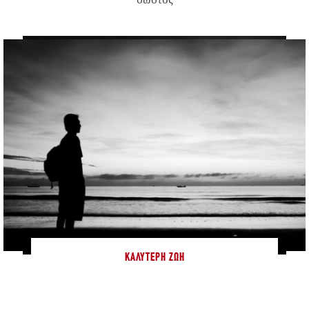
ΚΑΛΎΤΕΡΗ ΖΩΉ