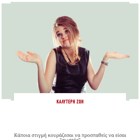
ΚΑΛΎΤΕΡΗ ΖΩΉ
Κάποια στιγμή κουράζεσαι να προσπαθείς να είσαι
“σωστός”