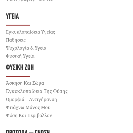
ΥΓΕΊΑ
Εγκυκλοπαίδεια Υγείας
Παθήσεις
Ψυχολογία & Υγεία
Φυσική Υγεία
ΦΥΣΙΚΉ ΖΩΉ
Άσκηση Και Σώμα
Εγκυκλοπαίδεια Της Φύσης
Ομορφιά – Αντιγήρανση
Φτιάχνω Μόνος Μου
Φύση Και Περιβάλλον