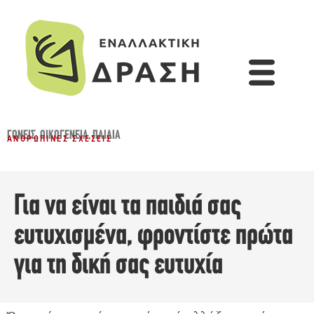
ΓΟΝΕΊΣ
,
ΟΙΚΟΓΈΝΕΙΑ
,
ΠΑΙΔΙΆ
ΑΝΘΡΏΠΙΝΕΣ ΣΧΈΣΕΙΣ
Για να είναι τα παιδιά σας
ευτυχισμένα, φροντίστε πρώτα
για τη δική σας ευτυχία