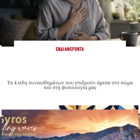
ΕΝΔΙΑΦΈΡΟΝΤΑ
Τα 4 είδη συναισθημάτων που επιδρούν άμεσα στο σώμα
και στη φυσιολογία μας