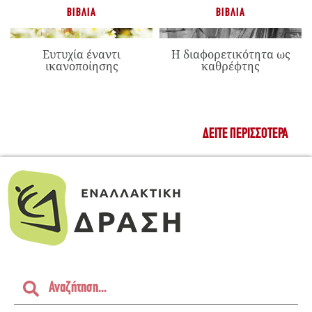
ΒΙΒΛΊΑ
ΒΙΒΛΊΑ
Ευτυχία έναντι
Η διαφορετικότητα ως
ικανοποίησης
καθρέφτης
ΔΕΊΤΕ ΠΕΡΙΣΣΌΤΕΡΑ