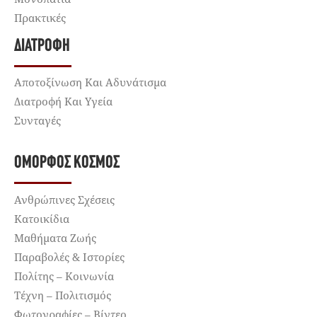
Πρακτικές
ΔΙΑΤΡΟΦΉ
Αποτοξίνωση Και Αδυνάτισμα
Διατροφή Και Υγεία
Συνταγές
ΌΜΟΡΦΟΣ ΚΌΣΜΟΣ
Ανθρώπινες Σχέσεις
Κατοικίδια
Μαθήματα Ζωής
Παραβολές & Ιστορίες
Πολίτης – Κοινωνία
Τέχνη – Πολιτισμός
Φωτογραφίες – Βίντεο