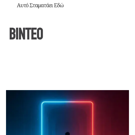
Αυτό Σταματάει Εδώ
ΒΙΝΤΕΟ