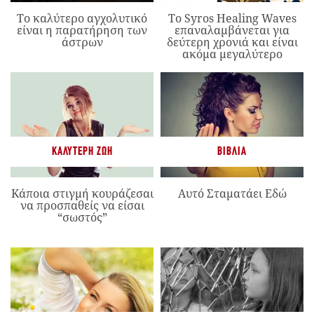
Το καλύτερο αγχολυτικό
Το Syros Healing Waves
είναι η παρατήρηση των
επαναλαμβάνεται για
άστρων
δεύτερη χρονιά και είναι
ακόμα μεγαλύτερο
ΚΑΛΎΤΕΡΗ ΖΩΉ
ΒΙΒΛΊΑ
Κάποια στιγμή κουράζεσαι
Αυτό Σταματάει Εδώ
να προσπαθείς να είσαι
“σωστός”