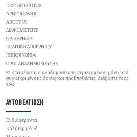
DEPOSITPHOTOS
ΑΡΘΡΟΓΡΑΦΟΙ
ABOUT US
ΔΙΑΦΗΜΙΣΤΕΊΤΕ
ΌΡΟΙ ΧΡΉΣΗΣ
ΠΟΛΙΤΙΚΉ ΑΠΟΡΡΉΤΟΥ
ΕΠΙΚΟΙΝΩΝΊΑ
ΌΡΟΙ ΑΝΑΔΗΜΟΣΙΕΥΣΗΣ
© Επιτρέπεται η αναδημοσίευση περιεχομένου μόνο υπό
συγκεκριμένους όρους και προϋποθέσεις. Διαβάστε τους
εδώ
ΑΥΤΟΒΕΛΤΊΩΣΗ
Ενδιαφέροντα
Καλύτερη Ζωή
Μονοπάτια