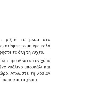
αι ρίξτε τα μέσα στο
νακατέψτε το μείγμα καλά
φήστε το όλη τη νύχτα.
α και προσθέστε τον χυμό
ένο γυάλινο μπουκάλι και
χώρο. Απλώστε τη λοσιόν
όσωπο και τα χέρια.