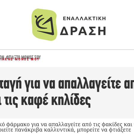
ΚΏΝ
,
ΦΤΙΆΞΤΟ ΜΌΝΟΣ ΣΟΥ
ΤΙΆΧΝΩ ΜΌΝΟΣ ΜΟΥ
αγή για να απαλλαγείτε απ
 τις καφέ κηλίδες
ό φάρμακο για να απαλλαγείτε από τις φακίδες και 
ιείτε πανάκριβα καλλυντικά, μπορείτε να φτιάξετε