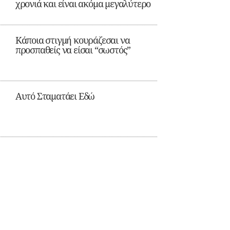
χρονιά και είναι ακόμα μεγαλύτερο
Κάποια στιγμή κουράζεσαι να
προσπαθείς να είσαι “σωστός”
Αυτό Σταματάει Εδώ