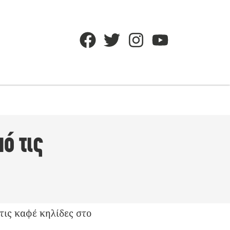
ό τις
τις καφέ κηλίδες στο