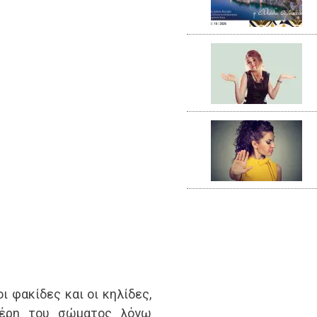
ι φακίδες και οι κηλίδες,
 μέρη του σώματος λόγω