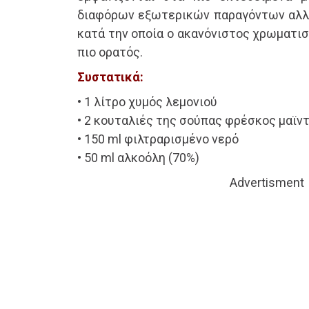
διαφόρων εξωτερικών παραγόντων αλλά
κατά την οποία ο ακανόνιστος χρωματισ
πιο ορατός.
Συστατικά:
• 1 λίτρο χυμός λεμονιού
• 2 κουταλιές της σούπας φρέσκος μαϊν
• 150 ml φιλτραρισμένο νερό
• 50 ml αλκοόλη (70%)
Advertisment