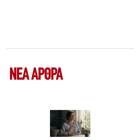
ΝΕΑ ΆΡΘΡΑ