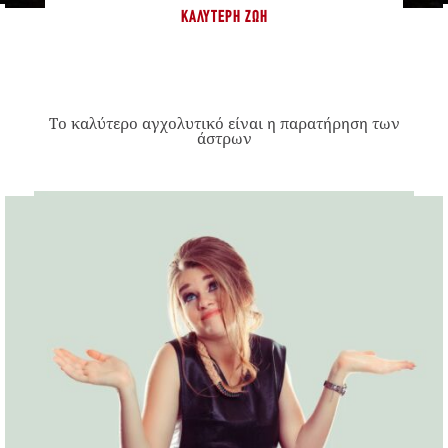
ΚΑΛΎΤΕΡΗ ΖΩΉ
Το καλύτερο αγχολυτικό είναι η παρατήρηση των
άστρων