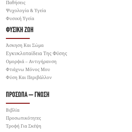
Παθήσεις
Ψυχολογία & Υγεία
Φυσική Υγεία
ΦΥΣΙΚΉ ΖΩΉ
Άσκηση Και Σώμα
Εγκυκλοπαίδεια Της Φύσης
Ομορφιά – Αντιγήρανση
Φτιάχνω Μόνος Μου
Φύση Και Περιβάλλον
ΠΡΌΣΩΠΑ – ΓΝΏΣΗ
Βιβλία
Προσωπικότητες
Τροφή Για Σκέψη