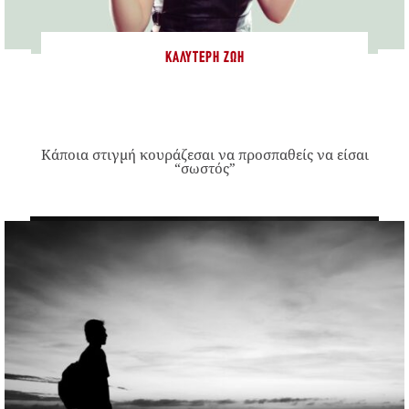
ΚΑΛΎΤΕΡΗ ΖΩΉ
Κάποια στιγμή κουράζεσαι να προσπαθείς να είσαι
“σωστός”