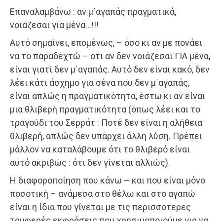
Επαναλαμβάνω : αν μ΄αγαπάς πραγματικά,
νοιάζεσαι για μένα…!!!
Αυτό σημαίνει, επομένως, – όσο κι αν με πονάει
να το παραδεχτώ – ότι αν δεν νοιάζεσαι ΓΙΑ μένα,
είναι γιατί δεν μ΄αγαπάς. Αυτό δεν είναι κακό, δεν
λέει κάτι άσχημο για σένα που δεν μ΄αγαπάς,
είναι απλώς η πραγματικότητα, έστω κι αν είναι
μια θλιβερή πραγματικότητα (όπως λέει και το
τραγούδι του Σερράτ : Ποτέ δεν είναι η αλήθεια
θλιβερή, απλώς δεν υπάρχει άλλη λύση. Πρέπει
μάλλον να καταλάβουμε ότι το θλιβερό είναι
αυτό ακριβώς : ότι δεν γίνεται αλλιώς).
Η διαφοροποίηση που κάνω – και που είναι μόνο
ποσοτική – ανάμεσα στο θέλω και στο αγαπώ
είναι η ίδια που γίνεται με τις περισσότερες
τρυφερές εκφράσεις που χρησιμοποιούμε για να