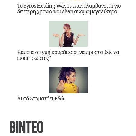
Το Syros Healing Waves επαναλαμβάνεται για
δεύτερη χρονιά και είναι ακόμα μεγαλύτερο
Κάποια στιγμή κουράζεσαι να προσπαθείς να
είσαι “σωστός”
Αυτό Σταματάει Εδώ
ΒΙΝΤΕΟ