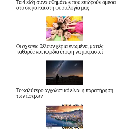
Τα 4 είδη συναισθημάτων που επιδρούν άμεσα
στο σώμα και στη φυσιολογία μας
Οι σχέσεις θέλουν χέρια ενωμένα, ματιές
καθαρές και καρδιά έτοιμη να μοιραστεί
Το καλύτερο αγχολυτικό είναι η παρατήρηση
των άστρων