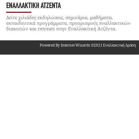
ΕΝΑΛΛΑΚΤΙΚΉ ΑΤΖΈΝΤΑ
Δείτε χιλιάδες εκδηλώσεις, σεμινάρια, μαθήματα,
εκπαιδευτικά προγράμματα, προορισμούς εναλλακτικών
διακοπών και retreats στην Εναλλακτική Ατζέντα.
Powered By Internet Wizards ©2021 Εναλλακτική Δράση