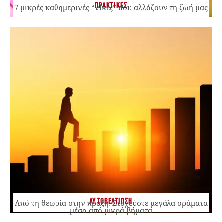
ΠΡΑΚΤΙΚΕΣ
7 μικρές καθημερινές “νίκες” που αλλάζουν τη ζωή μας
ΑΥΤΟΒΕΛΤΙΩΣΗ
Από τη θεωρία στην πράξη: Στοχεύστε μεγάλα οράματα
μέσα από μικρά βήματα