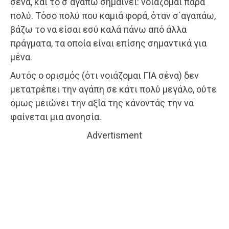
σένα, και το σ΄αγαπώ σημαίνει: νοιάζομαι πάρα
πολύ. Τόσο πολύ που καμιά φορά, όταν σ΄αγαπάω,
βάζω το να είσαι εσύ καλά πάνω από άλλα
πράγματα, τα οποία είναι επίσης σημαντικά για
μένα.
Αυτός ο ορισμός (ότι νοιάζομαι ΓΙΑ σένα) δεν
μετατρέπει την αγάπη σε κάτι πολύ μεγάλο, ούτε
όμως μειώνει την αξία της κάνοντάς την να
φαίνεται μια ανοησία.
Advertisment