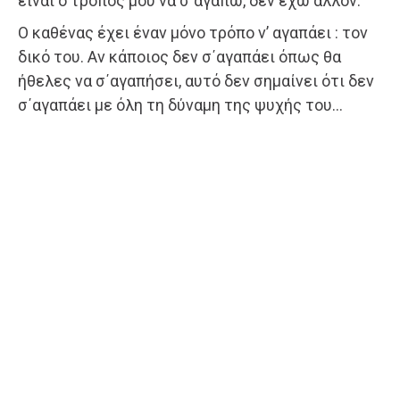
είναι ο τρόπος μου να σ΄αγαπώ, δεν έχω άλλον.
Ο καθένας έχει έναν μόνο τρόπο ν’ αγαπάει : τον
δικό του. Αν κάποιος δεν σ΄αγαπάει όπως θα
ήθελες να σ΄αγαπήσει, αυτό δεν σημαίνει ότι δεν
σ΄αγαπάει με όλη τη δύναμη της ψυχής του…