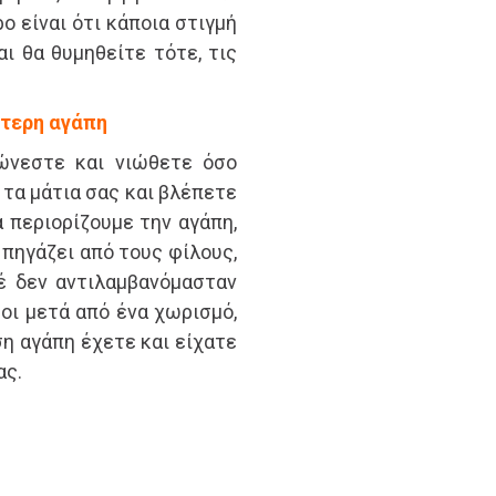
ο είναι ότι κάποια στιγμή
ι θα θυμηθείτε τότε, τις
ότερη αγάπη
γώνεστε και νιώθετε όσο
ν τα μάτια σας και βλέπετε
 περιορίζουμε την αγάπη,
 πηγάζει από τους φίλους,
έ δεν αντιλαμβανόμασταν
τοι μετά από ένα χωρισμό,
ση αγάπη έχετε και είχατε
ας.