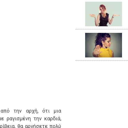
από την αρχή, ότι μια
ε ραγισμένη την καρδιά,
ρίβεια, θα αργήσετε πολύ