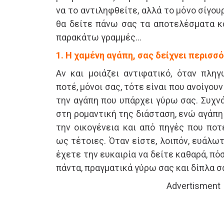
να το αντιληφθείτε, αλλά το μόνο σίγουρ
θα δείτε πάνω σας τα αποτελέσματα κα
παρακάτω γραμμές…
1. Η χαμένη αγάπη, σας δείχνει περισσ
Αν και μοιάζει αντιφατικό, όταν πλη
ποτέ, μόνοι σας, τότε είναι που ανοίγου
την αγάπη που υπάρχει γύρω σας. Συχνά
στη ρομαντική της διάσταση, ενώ αγάπη
την οικογένεια και από πηγές που ποτ
ως τέτοιες. Όταν είστε, λοιπόν, ευάλω
έχετε την ευκαιρία να δείτε καθαρά, πό
πάντα, πραγματικά γύρω σας και δίπλα σ
Advertisment