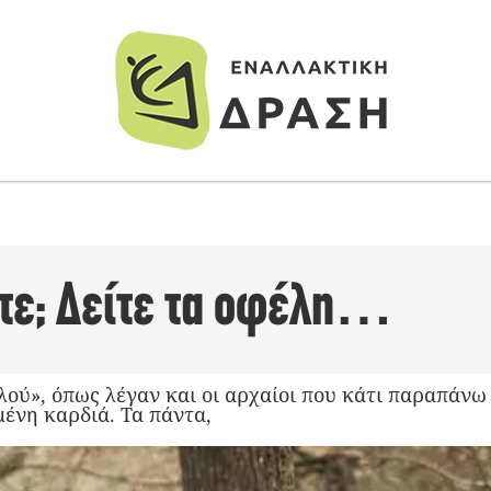
ε; Δείτε τα οφέλη…
ού», όπως λέγαν και οι αρχαίοι που κάτι παραπάνω 
μένη καρδιά. Τα πάντα,