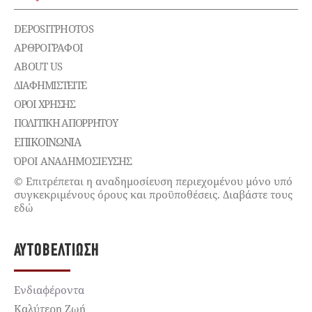
DEPOSITPHOTOS
ΑΡΘΡΟΓΡΑΦΟΙ
ABOUT US
ΔΙΑΦΗΜΙΣΤΕΊΤΕ
ΌΡΟΙ ΧΡΉΣΗΣ
ΠΟΛΙΤΙΚΉ ΑΠΟΡΡΉΤΟΥ
ΕΠΙΚΟΙΝΩΝΊΑ
ΌΡΟΙ ΑΝΑΔΗΜΟΣΙΕΥΣΗΣ
© Επιτρέπεται η αναδημοσίευση περιεχομένου μόνο υπό
συγκεκριμένους όρους και προϋποθέσεις. Διαβάστε τους
εδώ
ΑΥΤΟΒΕΛΤΊΩΣΗ
Ενδιαφέροντα
Καλύτερη Ζωή