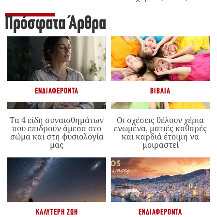
Πρόσφατα Άρθρα
ΕΝΔΙΑΦΈΡΟΝΤΑ
ΒΙΒΛΊΑ
Τα 4 είδη συναισθημάτων
Οι σχέσεις θέλουν χέρια
που επιδρούν άμεσα στο
ενωμένα, ματιές καθαρές
σώμα και στη φυσιολογία
και καρδιά έτοιμη να
μας
μοιραστεί
ΚΑΛΎΤΕΡΗ ΖΩΉ
ΕΝΔΙΑΦΈΡΟΝΤΑ