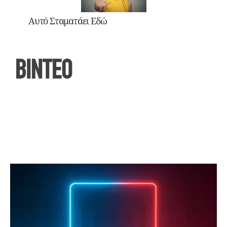
Αυτό Σταματάει Εδώ
ΒΙΝΤΕΟ