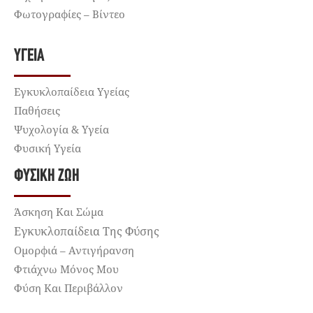
Φωτογραφίες – Βίντεο
ΥΓΕΊΑ
Εγκυκλοπαίδεια Υγείας
Παθήσεις
Ψυχολογία & Υγεία
Φυσική Υγεία
ΦΥΣΙΚΉ ΖΩΉ
Άσκηση Και Σώμα
Εγκυκλοπαίδεια Της Φύσης
Ομορφιά – Αντιγήρανση
Φτιάχνω Μόνος Μου
Φύση Και Περιβάλλον