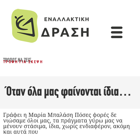
ΤΡΌΠΟΣ ΝΑ ΖΕΙΣ
ΤΡΟΦΉ ΓΙΑ ΣΚΈΨΗ
Όταν όλα μας φαίνονται ίδια…
Γράφει η Μαρία Μπαλάση Πόσες φορές δε
νιώσαμε όλοι μας, τα πράγματα γύρω μας να
μένουν στάσιμα, ίδια, χωρίς ενδιαφέρον, ακόμη
και αυτά που