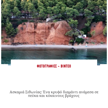
ΦΩΤΟΓΡΑΦΊΕΣ - ΒΊΝΤΕΟ
Ασκαμιά Σιθωνίας: Ένα κρυφό διαμάντι ανάμεσα σε
πεύκα και κόκκινους βράχους