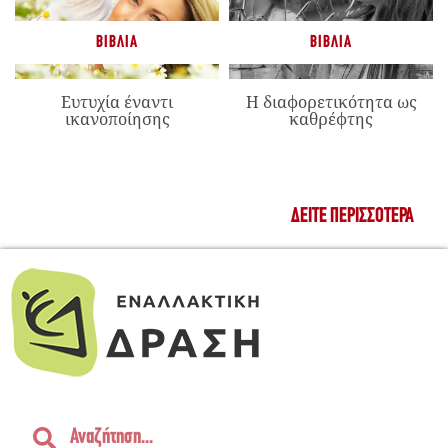
ΒΙΒΛΊΑ
ΒΙΒΛΊΑ
Ευτυχία έναντι
Η διαφορετικότητα ως
ικανοποίησης
καθρέφτης
ΔΕΊΤΕ ΠΕΡΙΣΣΌΤΕΡΑ