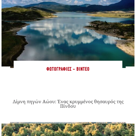
ΦΩΤΟΓΡΑΦΊΕΣ - ΒΊΝΤΕΟ
Λίμνη πηγών Αώου: Ένας κρυμμένος θησαυρός της
Πίνδου