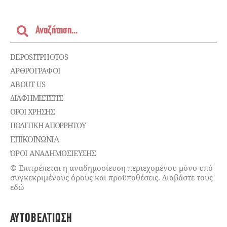
DEPOSITPHOTOS
ΑΡΘΡΟΓΡΑΦΟΙ
ABOUT US
ΔΙΑΦΗΜΙΣΤΕΊΤΕ
ΌΡΟΙ ΧΡΉΣΗΣ
ΠΟΛΙΤΙΚΉ ΑΠΟΡΡΉΤΟΥ
ΕΠΙΚΟΙΝΩΝΊΑ
ΌΡΟΙ ΑΝΑΔΗΜΟΣΙΕΥΣΗΣ
© Επιτρέπεται η αναδημοσίευση περιεχομένου μόνο υπό
συγκεκριμένους όρους και προϋποθέσεις. Διαβάστε τους
εδώ
ΑΥΤΟΒΕΛΤΊΩΣΗ