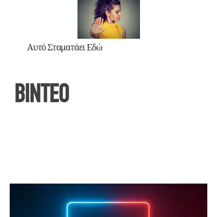
Αυτό Σταματάει Εδώ
ΒΙΝΤΕΟ