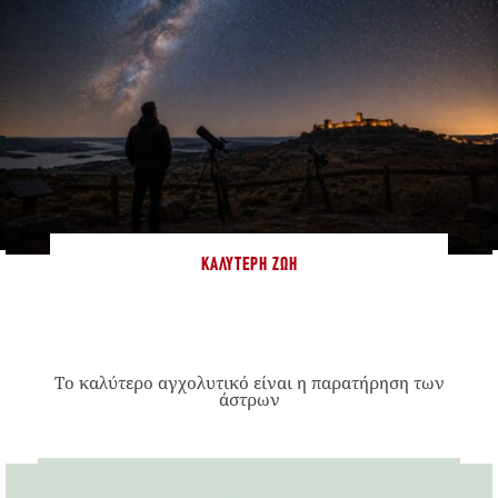
ΚΑΛΎΤΕΡΗ ΖΩΉ
Το καλύτερο αγχολυτικό είναι η παρατήρηση των
άστρων