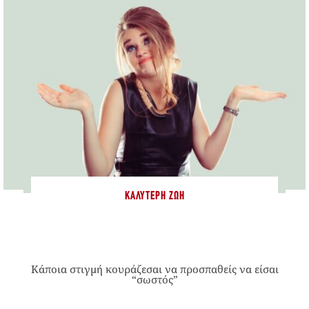
ΚΑΛΎΤΕΡΗ ΖΩΉ
Κάποια στιγμή κουράζεσαι να προσπαθείς να είσαι
“σωστός”