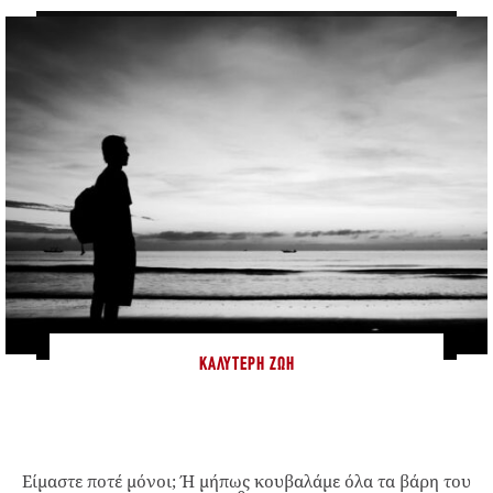
ΚΑΛΎΤΕΡΗ ΖΩΉ
Είμαστε ποτέ μόνοι; Ή μήπως κουβαλάμε όλα τα βάρη του