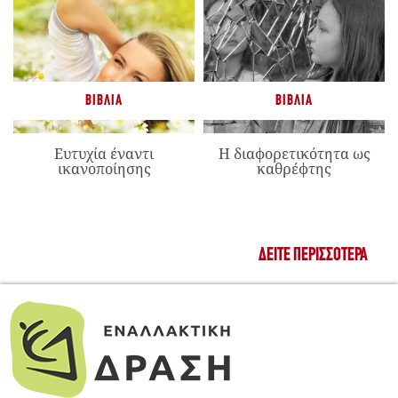
ΒΙΒΛΊΑ
ΒΙΒΛΊΑ
Ευτυχία έναντι
Η διαφορετικότητα ως
ικανοποίησης
καθρέφτης
ΔΕΊΤΕ ΠΕΡΙΣΣΌΤΕΡΑ