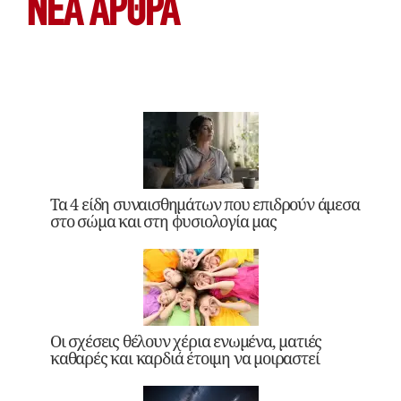
ΝΕΑ ΆΡΘΡΑ
Τα 4 είδη συναισθημάτων που επιδρούν άμεσα
στο σώμα και στη φυσιολογία μας
Οι σχέσεις θέλουν χέρια ενωμένα, ματιές
καθαρές και καρδιά έτοιμη να μοιραστεί