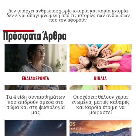
Δεν υπάρχει άνθρωπος χωρίς ιστορία και καμία ιστορία
δεν είναι απογυμνωμένη από τις ιστορίες των ανθρώπων
που τον αφορούν
Πρόσφατα Άρθρα
ΕΝΔΙΑΦΈΡΟΝΤΑ
ΒΙΒΛΊΑ
Τα 4 είδη συναισθημάτων
Οι σχέσεις θέλουν χέρια
που επιδρούν άμεσα στο
ενωμένα, ματιές καθαρές
σώμα και στη φυσιολογία
και καρδιά έτοιμη να
μας
μοιραστεί