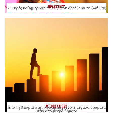
ΠΡΑΚΤΙΚΕΣ
7 μικρές καθημερινές “νίκες” που αλλάζουν τη ζωή μας
ΑΥΤΟΒΕΛΤΙΩΣΗ
Από τη θεωρία στην πράξη: Στοχεύστε μεγάλα οράματα
μέσα από μικρά βήματα