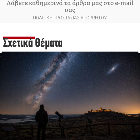
Λάβετε καθημερινά τα άρθρα μας στο e-mail
σας
ΠΟΛΙΤΙΚΗ ΠΡΟΣΤΑΣΙΑΣ ΑΠΟΡΡΗΤΟΥ
Σχετικά Θέματα