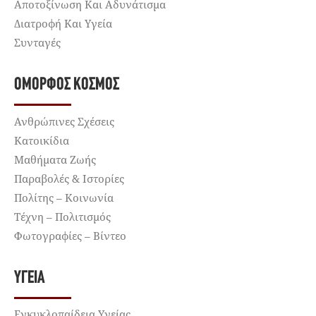
Αποτοξίνωση Και Αδυνάτισμα
Διατροφή Και Υγεία
Συνταγές
ΌΜΟΡΦΟΣ ΚΌΣΜΟΣ
Ανθρώπινες Σχέσεις
Κατοικίδια
Μαθήματα Ζωής
Παραβολές & Ιστορίες
Πολίτης – Κοινωνία
Τέχνη – Πολιτισμός
Φωτογραφίες – Βίντεο
ΥΓΕΊΑ
Εγκυκλοπαίδεια Υγείας