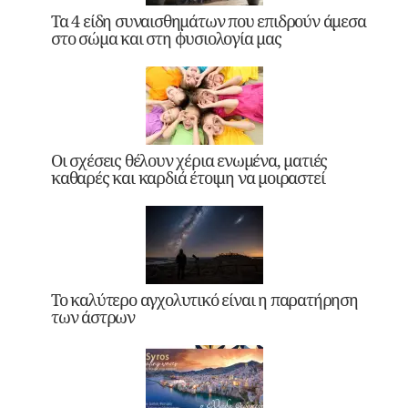
Τα 4 είδη συναισθημάτων που επιδρούν άμεσα
στο σώμα και στη φυσιολογία μας
Οι σχέσεις θέλουν χέρια ενωμένα, ματιές
καθαρές και καρδιά έτοιμη να μοιραστεί
Το καλύτερο αγχολυτικό είναι η παρατήρηση
των άστρων