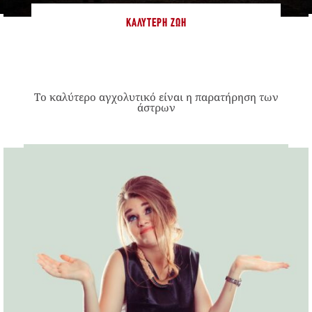
ΚΑΛΎΤΕΡΗ ΖΩΉ
Το καλύτερο αγχολυτικό είναι η παρατήρηση των
άστρων