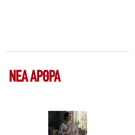
ΝΕΑ ΆΡΘΡΑ