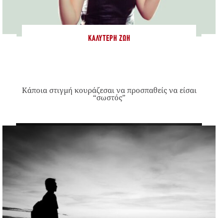
ΚΑΛΎΤΕΡΗ ΖΩΉ
Κάποια στιγμή κουράζεσαι να προσπαθείς να είσαι
“σωστός”