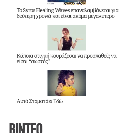
Το Syros Healing Waves επαναλαμβάνεται για
δεύτερη χρονιά και είναι ακόμα μεγαλύτερο
Κάποια στιγμή κουράζεσαι να προσπαθείς να
είσαι “σωστός”
Αυτό Σταματάει Εδώ
ΒΙΝΤΕΟ