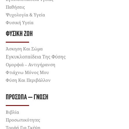
Παθήσεις
Ψυχολογία & Υγεία
Φυσική Υγεία
ΦΥΣΙΚΉ ΖΩΉ
Άσκηση Και Σώμα
Εγκυκλοπαίδεια Της Φύσης
Ομορφιά – Αντιγήρανση
Φτιάχνω Μόνος Μου
Φύση Και Περιβάλλον
ΠΡΌΣΩΠΑ – ΓΝΏΣΗ
Βιβλία
Προσωπικότητες
Τροφή Για Σκέψη