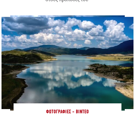
ΦΩΤΟΓΡΑΦΊΕΣ - ΒΊΝΤΕΟ