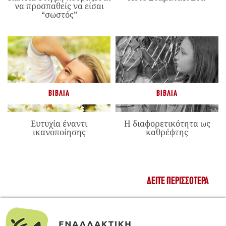
να προσπαθείς να είσαι
“σωστός”
ΒΙΒΛΊΑ
ΒΙΒΛΊΑ
Ευτυχία έναντι
Η διαφορετικότητα ως
ικανοποίησης
καθρέφτης
ΔΕΊΤΕ ΠΕΡΙΣΣΌΤΕΡΑ