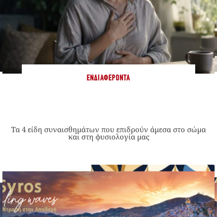
ΕΝΔΙΑΦΈΡΟΝΤΑ
Τα 4 είδη συναισθημάτων που επιδρούν άμεσα στο σώμα
και στη φυσιολογία μας