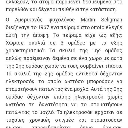
αλλάξουν, το άτομο παραμένει δεσμευμένο στο
παρελθόν και δέχεται πειθήνια την κατάσταση.
Ο Αμερικανός ψυχολόγος Martin Seligman
διεξήγαγε το 1967 ένα πείραμα στο οποίο έλεγξε
αυτή την άποψη. Το πείραμα είχε ως εξής:
Χώρισε σκυλιά σε 3 ομάδες με τα εξής
χαρακτηριστικά: Τα σκυλιά της 1ης ομάδας
απλώς παρέμειναν δεμένα σε ένα χώρο με αυτά
της 2ης ομάδας χωρίς να τους συμβαίνει τίποτα.
Τα σκυλιά της 2ης ομάδας αντίθετα δέχονταν
ηλεκτροσόκ το οποίο ωστόσο μπορούσαν να
σταματήσουν πατώντας ένα μοχλό. Αυτά της 3ης
ομάδας δέχονταν επίσης ηλεκτροσόκ χωρίς
ωστόσο τη δυνατότητα να το σταματήσουν
πατώντας το μοχλό. Τα ηλεκτροσόκ ερχόταν σε
τυχαίες χρονικές στιγμές και σταματούσαν
εξίσου απροειδοποίητα όπως άρχισαν,