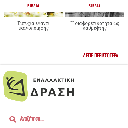
ΒΙΒΛΊΑ
ΒΙΒΛΊΑ
Ευτυχία έναντι
Η διαφορετικότητα ως
ικανοποίησης
καθρέφτης
ΔΕΊΤΕ ΠΕΡΙΣΣΌΤΕΡΑ