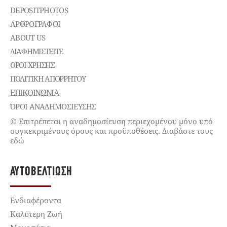
DEPOSITPHOTOS
ΑΡΘΡΟΓΡΑΦΟΙ
ABOUT US
ΔΙΑΦΗΜΙΣΤΕΊΤΕ
ΌΡΟΙ ΧΡΉΣΗΣ
ΠΟΛΙΤΙΚΉ ΑΠΟΡΡΉΤΟΥ
ΕΠΙΚΟΙΝΩΝΊΑ
ΌΡΟΙ ΑΝΑΔΗΜΟΣΙΕΥΣΗΣ
© Επιτρέπεται η αναδημοσίευση περιεχομένου μόνο υπό
συγκεκριμένους όρους και προϋποθέσεις. Διαβάστε τους
εδώ
ΑΥΤΟΒΕΛΤΊΩΣΗ
Ενδιαφέροντα
Καλύτερη Ζωή