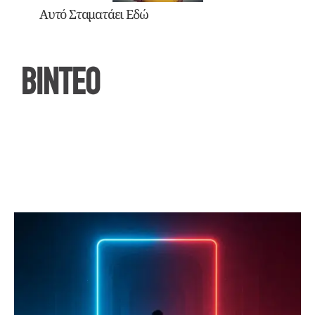
Αυτό Σταματάει Εδώ
ΒΙΝΤΕΟ