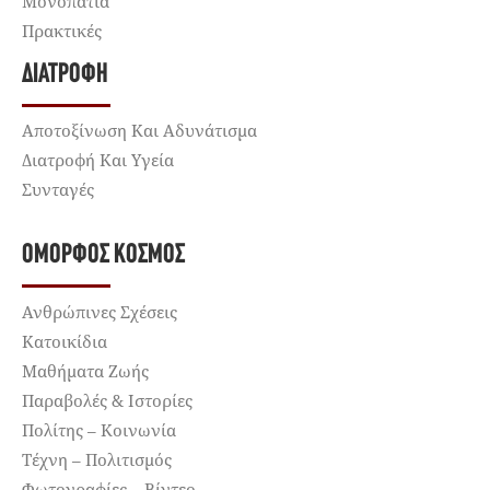
Μονοπάτια
Πρακτικές
ΔΙΑΤΡΟΦΉ
Αποτοξίνωση Και Αδυνάτισμα
Διατροφή Και Υγεία
Συνταγές
ΌΜΟΡΦΟΣ ΚΌΣΜΟΣ
Ανθρώπινες Σχέσεις
Κατοικίδια
Μαθήματα Ζωής
Παραβολές & Ιστορίες
Πολίτης – Κοινωνία
Τέχνη – Πολιτισμός
Φωτογραφίες – Βίντεο