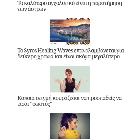
Το καλύτερο αγχολυτικό είναι η παρατήρηση
των άστρων
Το Syros Healing Waves επαναλαμβάνεται για
δεύτερη χρονιά και είναι ακόμα μεγαλύτερο
Κάποια στιγμή κουράζεσαι να προσπαθείς να
είσαι “σωστός”