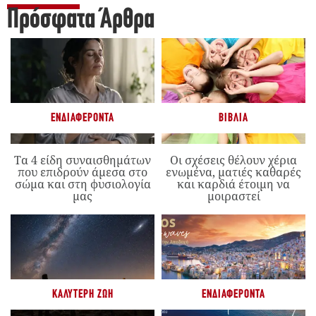
Πρόσφατα Άρθρα
ΕΝΔΙΑΦΈΡΟΝΤΑ
ΒΙΒΛΊΑ
Τα 4 είδη συναισθημάτων
Οι σχέσεις θέλουν χέρια
που επιδρούν άμεσα στο
ενωμένα, ματιές καθαρές
σώμα και στη φυσιολογία
και καρδιά έτοιμη να
μας
μοιραστεί
ΚΑΛΎΤΕΡΗ ΖΩΉ
ΕΝΔΙΑΦΈΡΟΝΤΑ