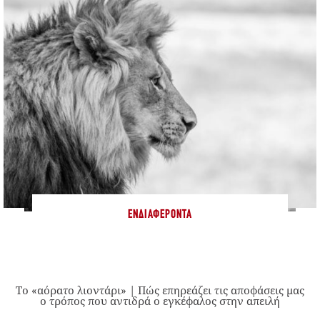
ΕΝΔΙΑΦΈΡΟΝΤΑ
Το «αόρατο λιοντάρι» | Πώς επηρεάζει τις αποφάσεις μας
ο τρόπος που αντιδρά ο εγκέφαλος στην απειλή