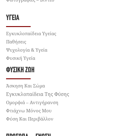
ΥΓΕΊΑ
Εγκυκλοπαίδεια Υγείας
Παθήσεις
Ψυχολογία & Υγεία
Φυσική Υγεία
ΦΥΣΙΚΉ ΖΩΉ
Άσκηση Και Σώμα
Εγκυκλοπαίδεια Της Φύσης
Ομορφιά – Αντιγήρανση
Φτιάχνω Μόνος Μου
Φύση Και Περιβάλλον