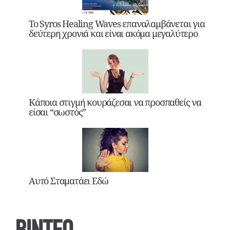
Το Syros Healing Waves επαναλαμβάνεται για
δεύτερη χρονιά και είναι ακόμα μεγαλύτερο
Κάποια στιγμή κουράζεσαι να προσπαθείς να
είσαι “σωστός”
Αυτό Σταματάει Εδώ