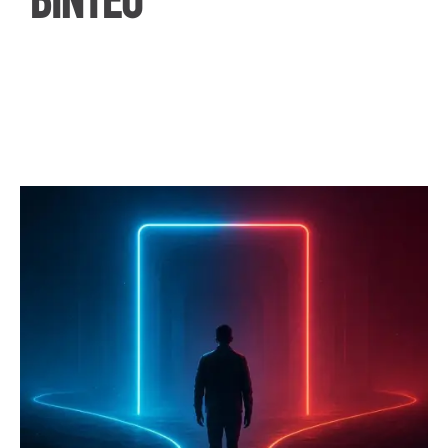
ΒΙΝΤΕΟ