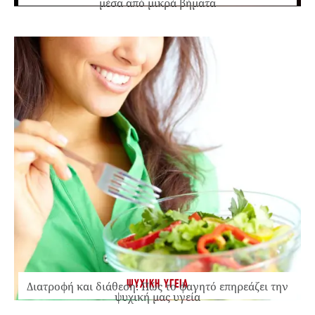
μέσα από μικρά βήματα
ΨΥΧΙΚΗ ΥΓΕΙΑ
Διατροφή και διάθεση: Πώς το φαγητό επηρεάζει την
ψυχική μας υγεία