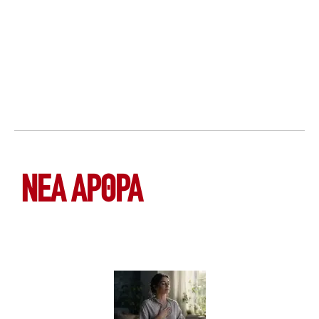
ΝΕΑ ΆΡΘΡΑ