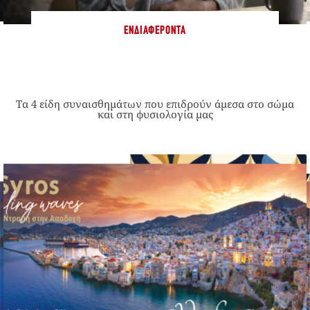
ΕΝΔΙΑΦΈΡΟΝΤΑ
Τα 4 είδη συναισθημάτων που επιδρούν άμεσα στο σώμα
και στη φυσιολογία μας