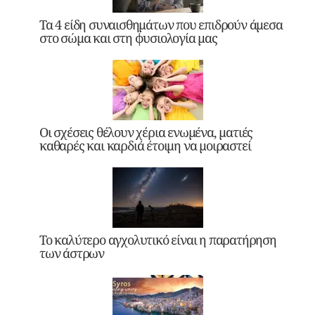
Τα 4 είδη συναισθημάτων που επιδρούν άμεσα
στο σώμα και στη φυσιολογία μας
Οι σχέσεις θέλουν χέρια ενωμένα, ματιές
καθαρές και καρδιά έτοιμη να μοιραστεί
Το καλύτερο αγχολυτικό είναι η παρατήρηση
των άστρων