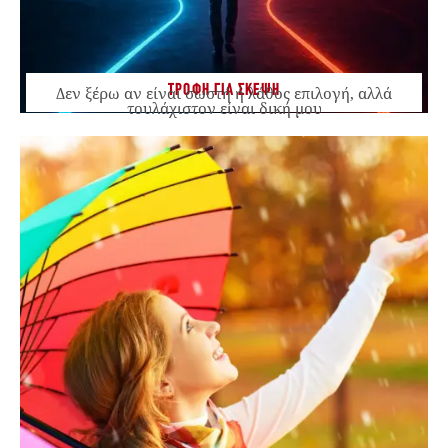
ΤΡΟΦΗ ΓΙΑ ΣΚΕΨΗ
Δεν ξέρω αν είναι σωστή ή λάθος επιλογή, αλλά
τουλάχιστον είναι δική μου