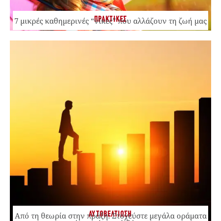
ΠΡΑΚΤΙΚΕΣ
7 μικρές καθημερινές “νίκες” που αλλάζουν τη ζωή μας
ΑΥΤΟΒΕΛΤΙΩΣΗ
Από τη θεωρία στην πράξη: Στοχεύστε μεγάλα οράματα