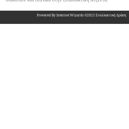
Powered By Internet Wizards ©2021 Εναλλακτική Δράση