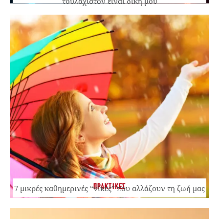
τουλάχιστον είναι δική μου
ΠΡΑΚΤΙΚΕΣ
7 μικρές καθημερινές “νίκες” που αλλάζουν τη ζωή μας