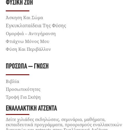
ΦΥΣΙΚΉ ΖΩΉ
Άσκηση Και Σώμα
Εγκυκλοπαίδεια Της Φύσης
Ομορφιά – Αντιγήρανση
Φτιάχνω Μόνος Μου
Φύση Και Περιβάλλον
ΠΡΌΣΩΠΑ – ΓΝΏΣΗ
Βιβλία
Προσωπικότητες
Τροφή Για Σκέψη
ΕΝΑΛΛΑΚΤΙΚΉ ΑΤΖΈΝΤΑ
Δείτε χιλιάδες εκδηλώσεις, σεμινάρια, μαθήματα,
εκπαιδευτικά προγράμματα, προορισμούς εναλλακτικών
διακοπών και retreats στην Εναλλακτική Ατζέντα.