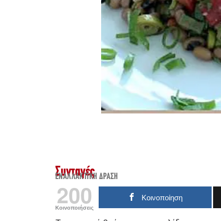
Συνταγές
ΕΝΑΛΛΑΚΤΙΚΉ ΔΡΆΣΗ
200
Κοινοποίηση
Κοινοποιήσεις