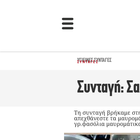
ΥΓΙΕΙΝΈΣ ΣΥΝΤΑΓΈΣ
ΣΥΝΤΑΓΈΣ
Συνταγή: Σ
Τη συνταγή βρήκαμε στη
απεχθάνεστε τα μαυρομά
γρ.φασόλια μαυρομάτικ