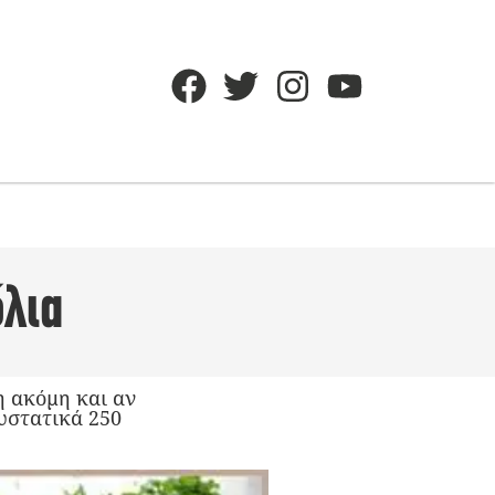
όλια
 ακόμη και αν
υστατικά 250