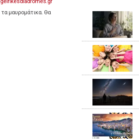
eirikesdiadromes.gr
 τα μαυρομάτικα. Θα