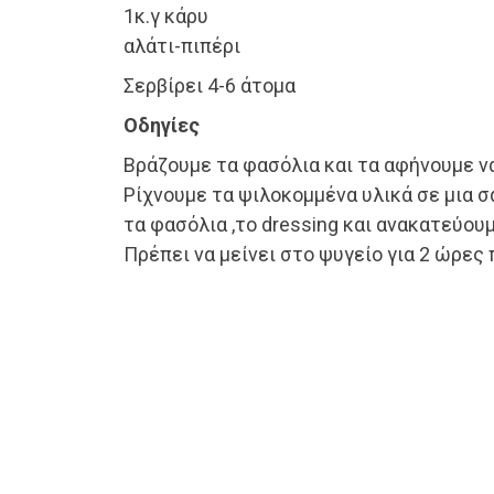
1κ.γ κάρυ
αλάτι-πιπέρι
Σερβίρει 4-6 άτομα
Οδηγίες
Βράζουμε τα φασόλια και τα αφήνουμε ν
Ρίχνουμε τα ψιλοκομμένα υλικά σε μια 
τα φασόλια ,το dressing και ανακατεύουμ
Πρέπει να μείνει στο ψυγείο για 2 ώρες 