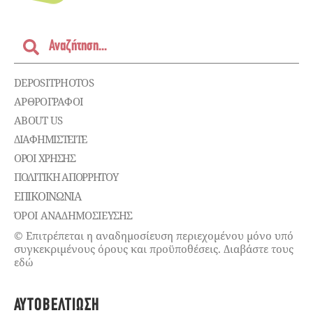
DEPOSITPHOTOS
ΑΡΘΡΟΓΡΑΦΟΙ
ABOUT US
ΔΙΑΦΗΜΙΣΤΕΊΤΕ
ΌΡΟΙ ΧΡΉΣΗΣ
ΠΟΛΙΤΙΚΉ ΑΠΟΡΡΉΤΟΥ
ΕΠΙΚΟΙΝΩΝΊΑ
ΌΡΟΙ ΑΝΑΔΗΜΟΣΙΕΥΣΗΣ
© Επιτρέπεται η αναδημοσίευση περιεχομένου μόνο υπό
συγκεκριμένους όρους και προϋποθέσεις. Διαβάστε τους
εδώ
ΑΥΤΟΒΕΛΤΊΩΣΗ