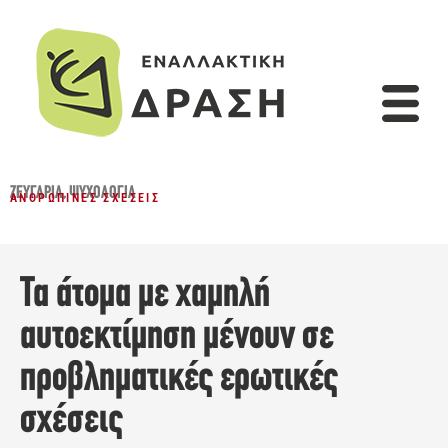
ΖΕΥΓΆΡΙΑ
,
ΨΥΧΟΛΟΓΊΑ
ΑΝΘΡΏΠΙΝΕΣ ΣΧΈΣΕΙΣ
Τα άτομα με χαμηλή
αυτοεκτίμηση μένουν σε
προβληματικές ερωτικές
σχέσεις