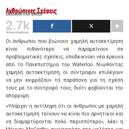
Ανθρώπινες Σχέσεις
ΕΝΑΛΛΑΚΤΙΚΉ ΔΡΆΣΗ
2.7k
Κοινοποιήσεις
Οι άνθρωποι που βιώνουν χαμηλή αυτοεκτίμηση
είναι πιθανότερο να παραμείνουν σε
προβληματικές σχέσεις, υποδεικνύει νέα έρευνα
από το Πανεπιστήμιο του Waterloo. Νιώθoντας
χαμηλή αυτοεκτίμηση, οι σύντροφοι επιλέγουν
να μην εκφράζουν τα παράπονα για τη σχέση
τους με το σύντροφό τους, διότι φοβούνται την
απόρριψη.
«Υπάρχει η αντίληψη ότι οι άνθρωποι με χαμηλή
αυτοεκτίμηση τείνουν να είναι πιο αρνητικοί και
να διαμαρτύρονται πολύ περισσότερο», λέει η