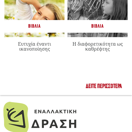
ΒΙΒΛΊΑ
ΒΙΒΛΊΑ
Ευτυχία έναντι
Η διαφορετικότητα ως
ικανοποίησης
καθρέφτης
ΔΕΊΤΕ ΠΕΡΙΣΣΌΤΕΡΑ