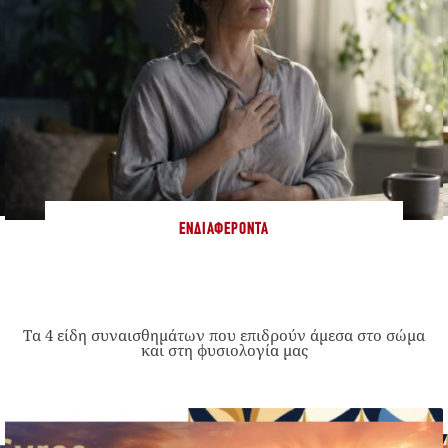
ΕΝΔΙΑΦΈΡΟΝΤΑ
Τα 4 είδη συναισθημάτων που επιδρούν άμεσα στο σώμα
και στη φυσιολογία μας