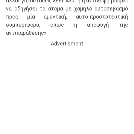
άλλοι για αυτούς», λέει. «Αυτή η αντίληψη μπορεί
να οδηγήσει τα άτομα με χαμηλό αυτοσεβασμό
προς μία αμυντική, αυτο-προστατευτική
συμπεριφορά, όπως η αποφυγή της
αντιπαράθεσης».
Advertisment