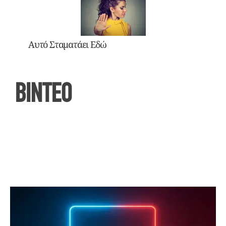
Αυτό Σταματάει Εδώ
ΒΙΝΤΕΟ