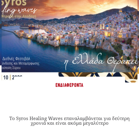
ΕΝΔΙΑΦΈΡΟΝΤΑ
Το Syros Healing Waves επαναλαμβάνεται για δεύτερη
χρονιά και είναι ακόμα μεγαλύτερο