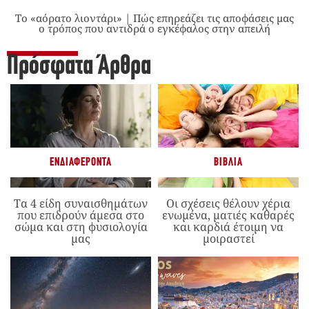
Το «αόρατο λιοντάρι» | Πώς επηρεάζει τις αποφάσεις μας
ο τρόπος που αντιδρά ο εγκέφαλος στην απειλή
Πρόσφατα Άρθρα
ΕΝΔΙΑΦΈΡΟΝΤΑ
ΒΙΒΛΊΑ
Τα 4 είδη συναισθημάτων
Οι σχέσεις θέλουν χέρια
που επιδρούν άμεσα στο
ενωμένα, ματιές καθαρές
σώμα και στη φυσιολογία
και καρδιά έτοιμη να
μας
μοιραστεί