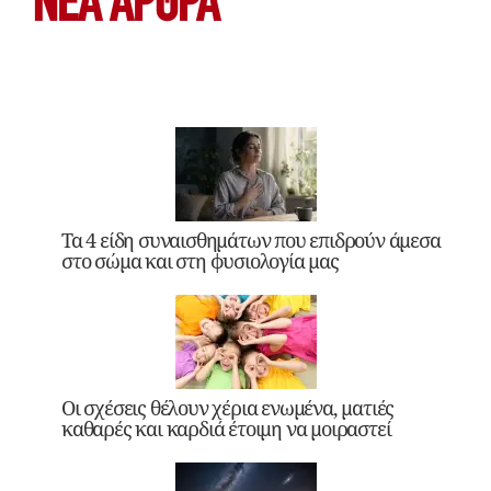
ΝΕΑ ΆΡΘΡΑ
Τα 4 είδη συναισθημάτων που επιδρούν άμεσα
στο σώμα και στη φυσιολογία μας
Οι σχέσεις θέλουν χέρια ενωμένα, ματιές
καθαρές και καρδιά έτοιμη να μοιραστεί