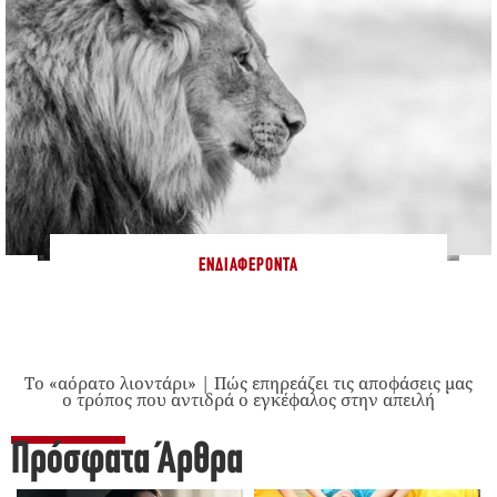
ΕΝΔΙΑΦΈΡΟΝΤΑ
Το «αόρατο λιοντάρι» | Πώς επηρεάζει τις αποφάσεις μας
ο τρόπος που αντιδρά ο εγκέφαλος στην απειλή
Πρόσφατα Άρθρα