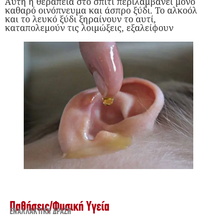
Αυτή η θεραπεία στο σπίτι περιλαμβάνει μόνο
καθαρό οινόπνευμα και άσπρο ξύδι. Το αλκοόλ
και το λευκό ξύδι ξηραίνουν το αυτί,
καταπολεμούν τις λοιμώξεις, εξαλείφουν
Παθήσεις
/
Φυσική Υγεία
ΕΝΑΛΛΑΚΤΙΚΉ ΔΡΆΣΗ