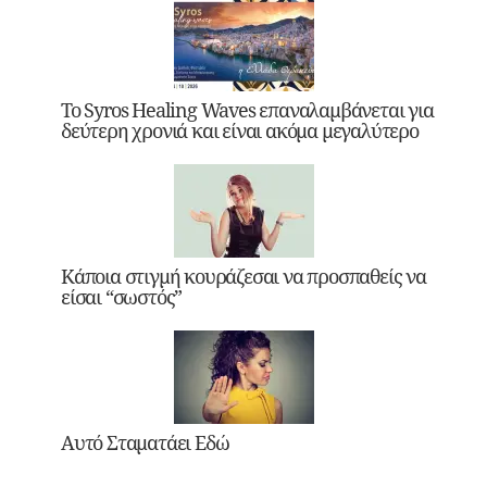
Το Syros Healing Waves επαναλαμβάνεται για
δεύτερη χρονιά και είναι ακόμα μεγαλύτερο
Κάποια στιγμή κουράζεσαι να προσπαθείς να
είσαι “σωστός”
Αυτό Σταματάει Εδώ