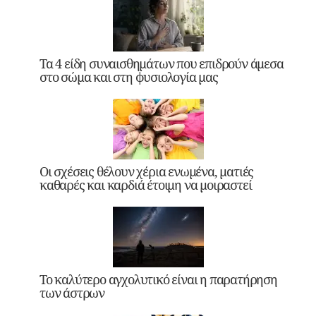
Τα 4 είδη συναισθημάτων που επιδρούν άμεσα
στο σώμα και στη φυσιολογία μας
Οι σχέσεις θέλουν χέρια ενωμένα, ματιές
καθαρές και καρδιά έτοιμη να μοιραστεί
Το καλύτερο αγχολυτικό είναι η παρατήρηση
των άστρων