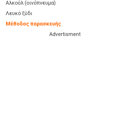
Αλκοόλ (οινόπνευμα)
Λευκό ξύδι
Μέθοδος παρασκευής
Advertisment