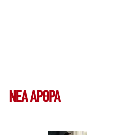
ΝΕΑ ΆΡΘΡΑ