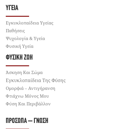
ΥΓΕΊΑ
Εγκυκλοπαίδεια Υγείας
Παθήσεις
Ψυχολογία & Υγεία
Φυσική Υγεία
ΦΥΣΙΚΉ ΖΩΉ
Άσκηση Και Σώμα
Εγκυκλοπαίδεια Της Φύσης
Ομορφιά – Αντιγήρανση
Φτιάχνω Μόνος Μου
Φύση Και Περιβάλλον
ΠΡΌΣΩΠΑ – ΓΝΏΣΗ