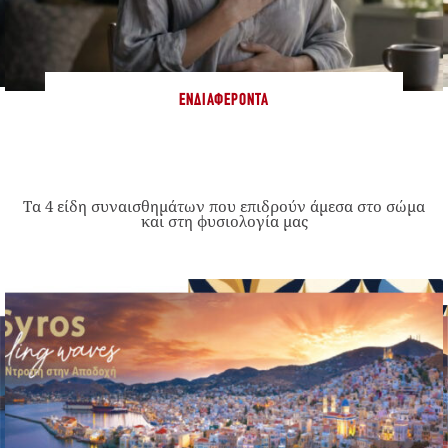
ΕΝΔΙΑΦΈΡΟΝΤΑ
Τα 4 είδη συναισθημάτων που επιδρούν άμεσα στο σώμα
και στη φυσιολογία μας