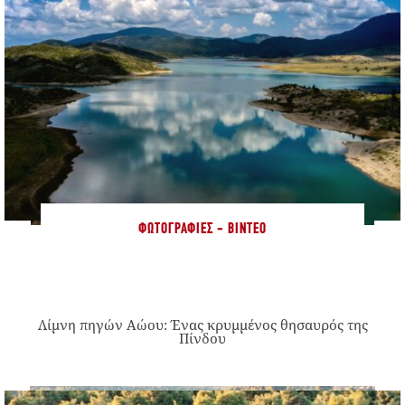
ΦΩΤΟΓΡΑΦΊΕΣ - ΒΊΝΤΕΟ
Λίμνη πηγών Αώου: Ένας κρυμμένος θησαυρός της
Πίνδου