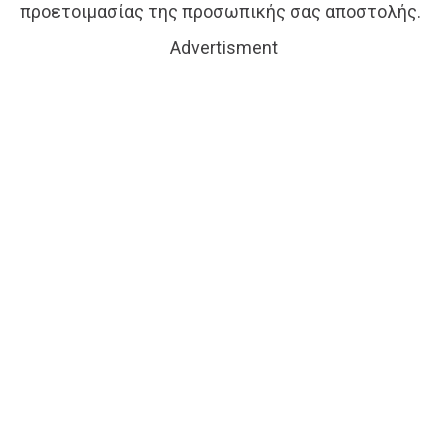
προετοιμασίας της προσωπικής σας αποστολής.
Advertisment