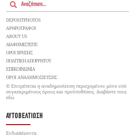
DEPOSITPHOTOS
ΑΡΘΡΟΓΡΑΦΟΙ
ABOUT US
ΔΙΑΦΗΜΙΣΤΕΊΤΕ
ΌΡΟΙ ΧΡΉΣΗΣ
ΠΟΛΙΤΙΚΉ ΑΠΟΡΡΉΤΟΥ
ΕΠΙΚΟΙΝΩΝΊΑ
ΌΡΟΙ ΑΝΑΔΗΜΟΣΙΕΥΣΗΣ
© Επιτρέπεται η αναδημοσίευση περιεχομένου μόνο υπό
συγκεκριμένους όρους και προϋποθέσεις. Διαβάστε τους
εδώ
ΑΥΤΟΒΕΛΤΊΩΣΗ
Ενδιαφέροντα