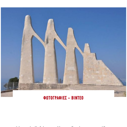
ΦΩΤΟΓΡΑΦΊΕΣ - ΒΊΝΤΕΟ