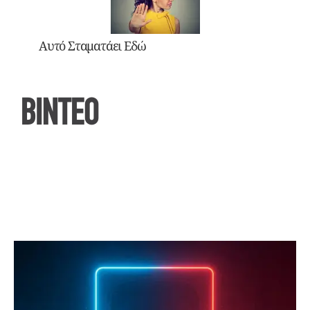
Αυτό Σταματάει Εδώ
ΒΙΝΤΕΟ