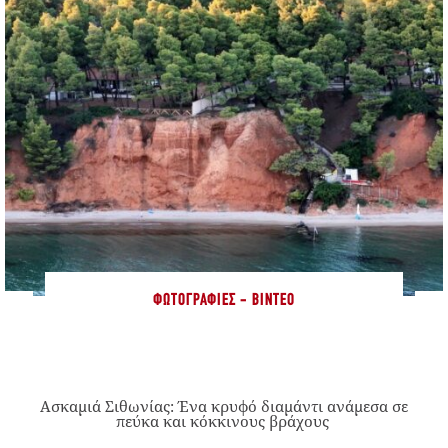
ΦΩΤΟΓΡΑΦΊΕΣ - ΒΊΝΤΕΟ
Ασκαμιά Σιθωνίας: Ένα κρυφό διαμάντι ανάμεσα σε
πεύκα και κόκκινους βράχους