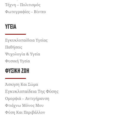
Τέχνη – Πολιτισμός
Φωτογραφίες – Βίντεο
ΥΓΕΊΑ
Εγκυκλοπαίδεια Υγείας
Παθήσεις
Ψυχολογία & Υγεία
Φυσική Υγεία
ΦΥΣΙΚΉ ΖΩΉ
Άσκηση Και Σώμα
Εγκυκλοπαίδεια Της Φύσης
Ομορφιά – Αντιγήρανση
Φτιάχνω Μόνος Μου
Φύση Και Περιβάλλον