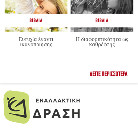
ΒΙΒΛΊΑ
ΒΙΒΛΊΑ
Ευτυχία έναντι
Η διαφορετικότητα ως
ικανοποίησης
καθρέφτης
ΔΕΊΤΕ ΠΕΡΙΣΣΌΤΕΡΑ