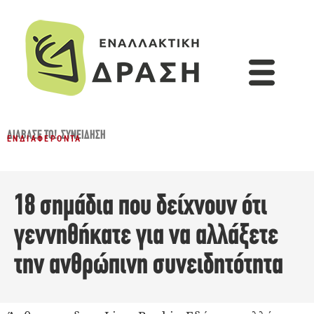
ΔΙΆΒΑΣΈ ΤΟ!
,
ΣΥΝΕΊΔΗΣΗ
ΕΝΔΙΑΦΈΡΟΝΤΑ
18 σημάδια που δείχνουν ότι
γεννηθήκατε για να αλλάξετε
την ανθρώπινη συνειδητότητα