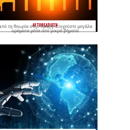
ΑΥΤΟΒΕΛΤΙΩΣΗ
Από τη θεωρία στην πράξη: Στοχεύστε μεγάλα
οράματα μέσα από μικρά βήματα