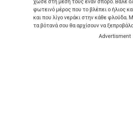
χώσε στη μέση τους έναν σπόρο. Βάλε ό
φωτεινό μέρος που το βλέπει ο ήλιος κα
και που λίγο νεράκι στην κάθε φλούδα. 
τα βότανά σου θα αρχίσουν να ξεπροβάλο
Advertisment