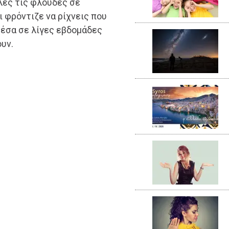
λες τις φλούδες σε
ι φρόντιζε να ρίχνεις που
Μέσα σε λίγες εβδομάδες
υν.