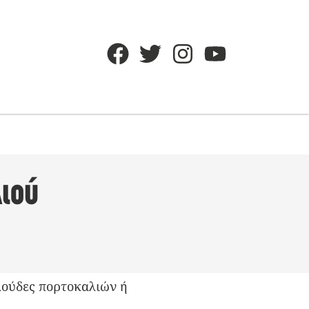
λιού
φλούδες πορτοκαλιών ή