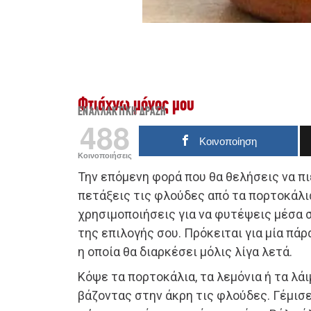
Φτιάχνω μόνος μου
ΕΝΑΛΛΑΚΤΙΚΉ ΔΡΆΣΗ
488
Κοινοποίηση
Κοινοποιήσεις
Την επόμενη φορά που θα θελήσεις να πι
πετάξεις τις φλούδες από τα πορτοκάλια
χρησιμοποιήσεις για να φυτέψεις μέσα 
της επιλογής σου. Πρόκειται για μία πά
η οποία θα διαρκέσει μόλις λίγα λετά.
Κόψε τα πορτοκάλια, τα λεμόνια ή τα λάι
βάζοντας στην άκρη τις φλούδες. Γέμισε