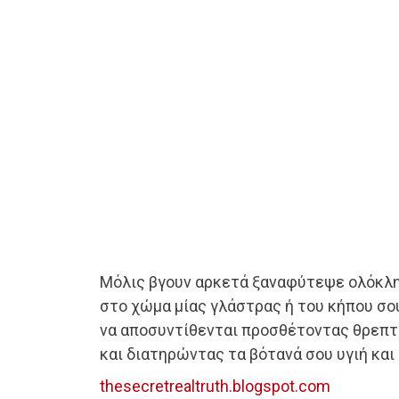
Μόλις βγουν αρκετά ξαναφύτεψε ολόκλη
στο χώμα μίας γλάστρας ή του κήπου σο
να αποσυντίθενται προσθέτοντας θρεπτ
και διατηρώντας τα βότανά σου υγιή και
thesecretrealtruth.blogspot.com