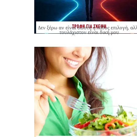
ΤΡΟΦΗ ΓΙΑ ΣΚΕΨΗ
Δεν ξέρω αν είναι σωστή ή λάθος επιλογή, αλ
τουλάχιστον είναι δική μου